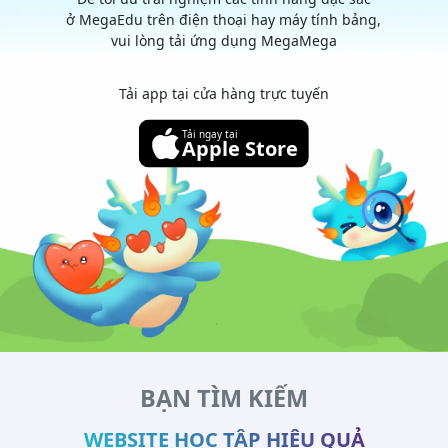
ở MegaEdu trên điện thoại hay máy tính bảng,
vui lòng tải ứng dụng MegaMega
Tải app tại cửa hàng trực tuyến
Tải ngay tại
Apple Store
BẠN TÌM KIẾM
WEBSITE HỌC TẬP HIỆU QUẢ