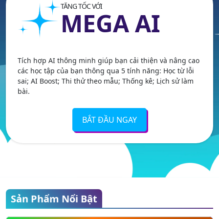
TĂNG TỐC VỚI
MEGA AI
Tích hợp AI thông minh giúp bạn cải thiện và nâng cao
các học tập của bạn thông qua 5 tính năng: Học từ lỗi
sai; AI Boost; Thi thử theo mẫu; Thống kê; Lịch sử làm
bài.
BẮT ĐẦU NGAY
Sản Phẩm Nổi Bật