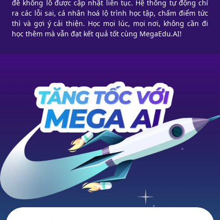
đề khổng lồ được cập nhật liên tục. Hệ thống tự động chỉ
ra các lỗi sai, cá nhân hoá lộ trình học tập, chấm điểm tức
thì và gợi ý cải thiện. Học mọi lúc, mọi nơi, không cần đi
học thêm mà vẫn đạt kết quả tốt cùng MegaEdu.AI!