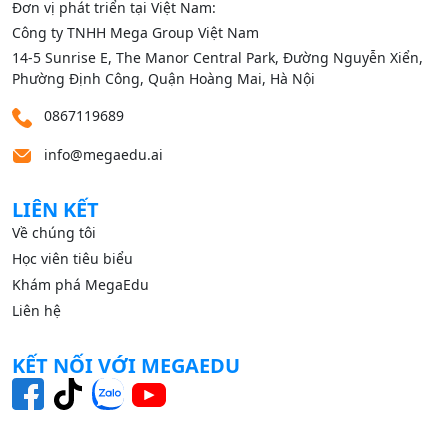
Đơn vị phát triển tại Việt Nam:
Công ty TNHH Mega Group Việt Nam
14‑5 Sunrise E, The Manor Central Park, Đường Nguyễn Xiển,
Phường Định Công, Quận Hoàng Mai, Hà Nội
0867119689
info@megaedu.ai
LIÊN KẾT
Về chúng tôi
Học viên tiêu biểu
Khám phá MegaEdu
Liên hệ
KẾT NỐI VỚI MEGAEDU