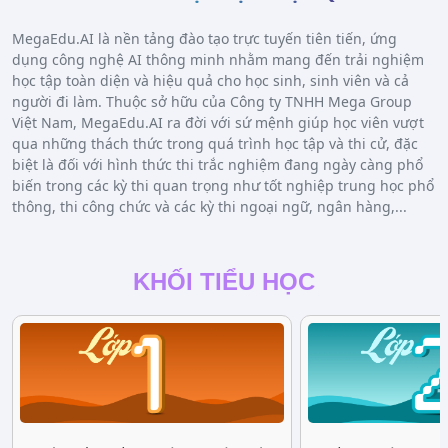
MegaEdu.AI là nền tảng đào tạo trực tuyến tiên tiến, ứng
dụng công nghệ AI thông minh nhằm mang đến trải nghiệm
học tập toàn diện và hiệu quả cho học sinh, sinh viên và cả
người đi làm. Thuộc sở hữu của Công ty TNHH Mega Group
Việt Nam, MegaEdu.AI ra đời với sứ mệnh giúp học viên vượt
qua những thách thức trong quá trình học tập và thi cử, đặc
biệt là đối với hình thức thi trắc nghiệm đang ngày càng phổ
biến trong các kỳ thi quan trọng như tốt nghiệp trung học phổ
thông, thi công chức và các kỳ thi ngoại ngữ, ngân hàng,...
KHỐI TIỂU HỌC