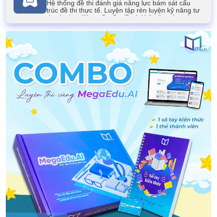
Hệ thống đề thi đánh giá năng lực bám sát cấu
trúc đề thi thực tế. Luyện tập rèn luyện kỹ năng tư
duy logic, giải quyết vấn đề và khả năng ứng dụng
kiến thức của học sinh.