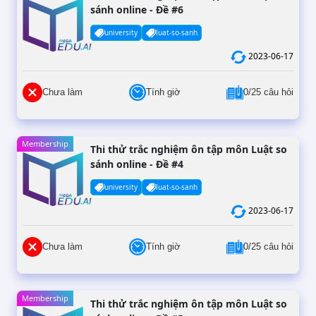
sánh online - Đề #6
university
luat-so-sanh
2023-06-17
Chưa làm
Tính giờ
0/25 câu hỏi
Membership
Thi thử trắc nghiệm ôn tập môn Luật so
sánh online - Đề #4
university
luat-so-sanh
2023-06-17
Chưa làm
Tính giờ
0/25 câu hỏi
Membership
Thi thử trắc nghiệm ôn tập môn Luật so