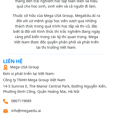
mang đến trải nghiệm học tập toàn diện và hiệu
quả cho học sinh, sinh viên và cả người đi làm.
Thuộc sở hữu của Mega USA Group, MegaEdu.AI ra
đời với sứ mệnh giúp học viên vượt qua những
thách thức trong quá trình học tập và thi cử, đặc
biệt là đối với hình thức thi trắc nghiệm đang ngày
càng phổ biến trong các kỳ thi quan trọng. Mega
Việt Nam được độc quyền phân phối và phát triển
tại thị trường Việt Nam.
LIÊN HỆ
Mega USA Group
Đơn vị phát triển tại Việt Nam:
Công ty TNHH Mega Group Việt Nam
14‑5 Sunrise E, The Manor Central Park, Đường Nguyễn Xiển,
Phường Định Công, Quận Hoàng Mai, Hà Nội
0867119689
info@megaedu.ai