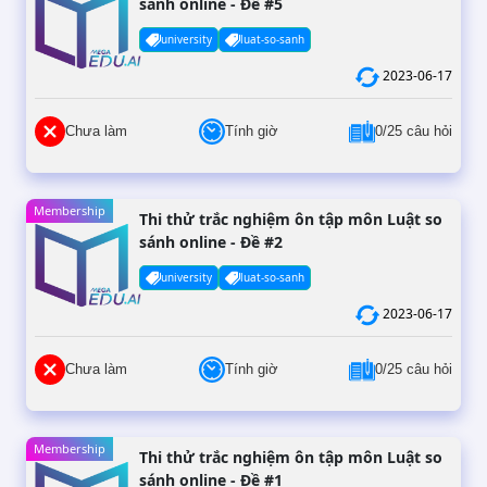
sánh online - Đề #5
university
luat-so-sanh
2023-06-17
Chưa làm
Tính giờ
0/25 câu hỏi
Membership
Thi thử trắc nghiệm ôn tập môn Luật so
sánh online - Đề #2
university
luat-so-sanh
2023-06-17
Chưa làm
Tính giờ
0/25 câu hỏi
Membership
Thi thử trắc nghiệm ôn tập môn Luật so
sánh online - Đề #1