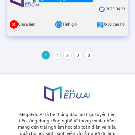
2023-06-21
Chưa làm
Tính giờ
0/30 câu hỏi
1
2
3
3
MegaEdu.AI là hệ thống đào tạo trực tuyến tiên
tiến, ứng dụng công nghệ AI thông minh nhằm
mang đến trải nghiệm học tập toàn diện và hiệu
quả cho học sinh, sinh viên và cả người đi làm.