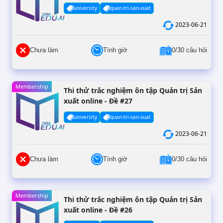
university
quan-tri-san-xuat
2023-06-21
Chưa làm
Tính giờ
0/30 câu hỏi
Membership
Thi thử trắc nghiệm ôn tập Quản trị Sản
xuất online - Đề #27
university
quan-tri-san-xuat
2023-06-21
Chưa làm
Tính giờ
0/30 câu hỏi
Membership
Thi thử trắc nghiệm ôn tập Quản trị Sản
xuất online - Đề #26