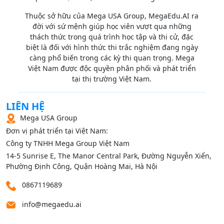
Thuộc sở hữu của Mega USA Group, MegaEdu.AI ra
đời với sứ mệnh giúp học viên vượt qua những
thách thức trong quá trình học tập và thi cử, đặc
biệt là đối với hình thức thi trắc nghiệm đang ngày
càng phổ biến trong các kỳ thi quan trọng. Mega
Việt Nam được độc quyền phân phối và phát triển
tại thị trường Việt Nam.
LIÊN HỆ
Mega USA Group
Đơn vị phát triển tại Việt Nam:
Công ty TNHH Mega Group Việt Nam
14‑5 Sunrise E, The Manor Central Park, Đường Nguyễn Xiển,
Phường Định Công, Quận Hoàng Mai, Hà Nội
0867119689
info@megaedu.ai