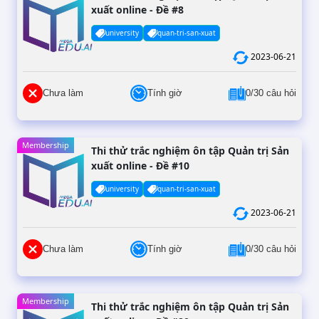
xuất online - Đề #8
university
quan-tri-san-xuat
2023-06-21
Chưa làm
Tính giờ
0/30 câu hỏi
Membership
Thi thử trắc nghiệm ôn tập Quản trị Sản
xuất online - Đề #10
university
quan-tri-san-xuat
2023-06-21
Chưa làm
Tính giờ
0/30 câu hỏi
Membership
Thi thử trắc nghiệm ôn tập Quản trị Sản