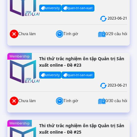
university
quan-tri-san-xuat
2023-06-21
Chưa làm
Tính giờ
0/29 câu hỏi
Membership
Thi thử trắc nghiệm ôn tập Quản trị Sản
xuất online - Đề #23
university
quan-tri-san-xuat
2023-06-21
Chưa làm
Tính giờ
0/30 câu hỏi
Membership
Thi thử trắc nghiệm ôn tập Quản trị Sản
xuất online - Đề #25