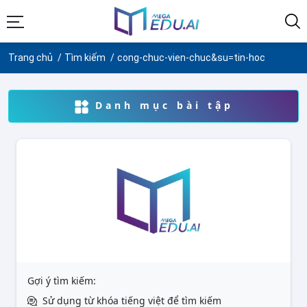
Trang chủ
Tìm kiếm
cong-chuc-vien-chuc&su=tin-hoc
Danh mục bài tập
Gợi ý tìm kiếm:
Sử dụng từ khóa tiếng việt để tìm kiếm