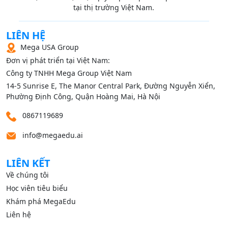
tại thị trường Việt Nam.
LIÊN HỆ
Mega USA Group
Đơn vị phát triển tại Việt Nam:
Công ty TNHH Mega Group Việt Nam
14‑5 Sunrise E, The Manor Central Park, Đường Nguyễn Xiển,
Phường Định Công, Quận Hoàng Mai, Hà Nội
0867119689
info@megaedu.ai
LIÊN KẾT
Về chúng tôi
Học viên tiêu biểu
Khám phá MegaEdu
Liên hệ