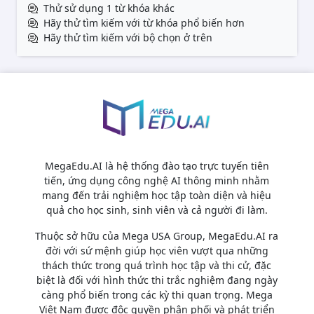
Thử sử dụng 1 từ khóa khác
Hãy thử tìm kiếm với từ khóa phổ biến hơn
Hãy thử tìm kiếm với bộ chọn ở trên
MegaEdu.AI là hệ thống đào tạo trực tuyến tiên
tiến, ứng dụng công nghệ AI thông minh nhằm
mang đến trải nghiệm học tập toàn diện và hiệu
quả cho học sinh, sinh viên và cả người đi làm.
Thuộc sở hữu của Mega USA Group, MegaEdu.AI ra
đời với sứ mệnh giúp học viên vượt qua những
thách thức trong quá trình học tập và thi cử, đặc
biệt là đối với hình thức thi trắc nghiệm đang ngày
càng phổ biến trong các kỳ thi quan trọng. Mega
Việt Nam được độc quyền phân phối và phát triển