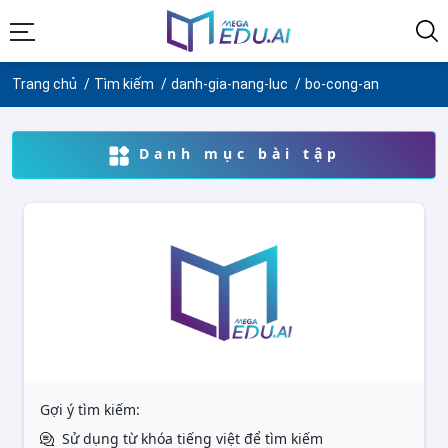
Trang chủ
Tìm kiếm
danh-gia-nang-luc
bo-cong-an
Danh mục bài tập
Gợi ý tìm kiếm:
Sử dụng từ khóa tiếng việt để tìm kiếm