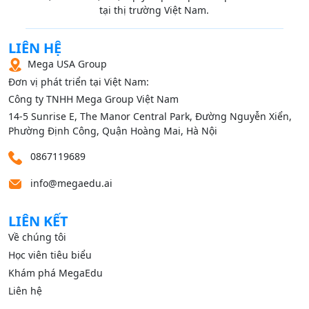
tại thị trường Việt Nam.
LIÊN HỆ
Mega USA Group
Đơn vị phát triển tại Việt Nam:
Công ty TNHH Mega Group Việt Nam
14‑5 Sunrise E, The Manor Central Park, Đường Nguyễn Xiển,
Phường Định Công, Quận Hoàng Mai, Hà Nội
0867119689
info@megaedu.ai
LIÊN KẾT
Về chúng tôi
Học viên tiêu biểu
Khám phá MegaEdu
Liên hệ