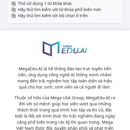
Thử sử dụng 1 từ khóa khác
Hãy thử tìm kiếm với từ khóa phổ biến hơn
Hãy thử tìm kiếm với bộ chọn ở trên
MegaEdu.AI là hệ thống đào tạo trực tuyến tiên
tiến, ứng dụng công nghệ AI thông minh nhằm
mang đến trải nghiệm học tập toàn diện và hiệu
quả cho học sinh, sinh viên và cả người đi làm.
Thuộc sở hữu của Mega USA Group, MegaEdu.AI ra
đời với sứ mệnh giúp học viên vượt qua những
thách thức trong quá trình học tập và thi cử, đặc
biệt là đối với hình thức thi trắc nghiệm đang ngày
càng phổ biến trong các kỳ thi quan trọng. Mega
Việt Nam được độc quyền phân phối và phát triển