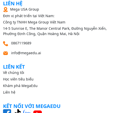
LIÊN HỆ
Mega USA Group
Đơn vị phát triển tại Việt Nam:
Công ty TNHH Mega Group Việt Nam
14‑5 Sunrise E, The Manor Central Park, Đường Nguyễn Xiển,
Phường Định Công, Quận Hoàng Mai, Hà Nội
0867119689
info@megaedu.ai
LIÊN KẾT
Về chúng tôi
Học viên tiêu biểu
Khám phá MegaEdu
Liên hệ
KẾT NỐI VỚI MEGAEDU