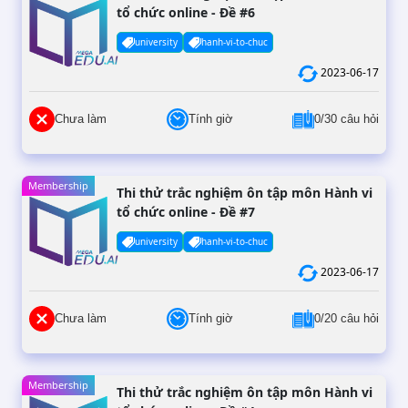
tổ chức online - Đề #6
university
hanh-vi-to-chuc
2023-06-17
Chưa làm
Tính giờ
0/30 câu hỏi
Membership
Thi thử trắc nghiệm ôn tập môn Hành vi
tổ chức online - Đề #7
university
hanh-vi-to-chuc
2023-06-17
Chưa làm
Tính giờ
0/20 câu hỏi
Membership
Thi thử trắc nghiệm ôn tập môn Hành vi