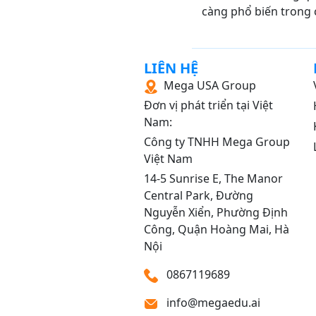
càng phổ biến trong 
LIÊN HỆ
Mega USA Group
Đơn vị phát triển tại Việt
Nam:
Công ty TNHH Mega Group
Việt Nam
14‑5 Sunrise E, The Manor
Central Park, Đường
Nguyễn Xiển, Phường Định
Công, Quận Hoàng Mai, Hà
Nội
0867119689
info@megaedu.ai