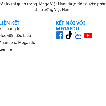
các kỳ thi quan trọng. Mega Việt Nam được độc quyền phân p
thị trường Việt Nam.
LIÊN KẾT
KẾT NỐI VỚI
MEGAEDU
Về chúng tôi
Học viên tiêu biểu
Khám phá MegaEdu
Liên hệ