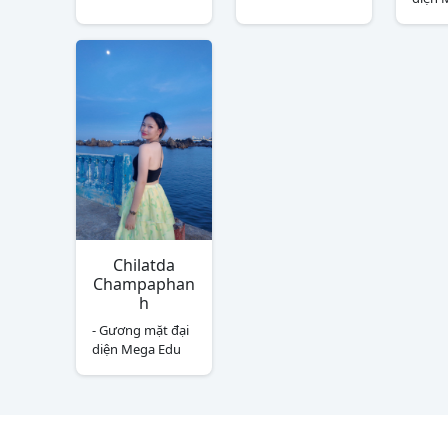
Chilatda
Champaphan
h
- Gương mặt đại
diện Mega Edu