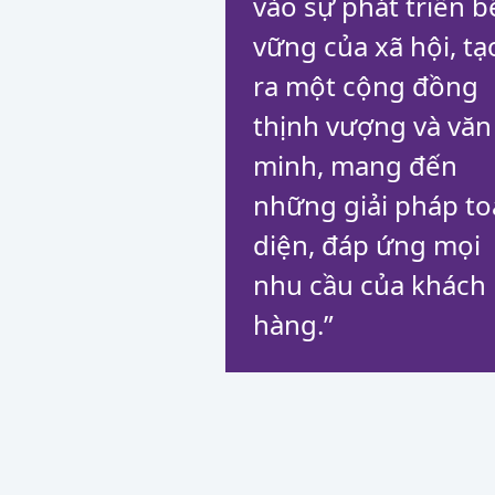
vào sự phát triển b
vững của xã hội, tạ
ra một cộng đồng
thịnh vượng và văn
minh, mang đến
những giải pháp t
diện, đáp ứng mọi
nhu cầu của khách
hàng.”