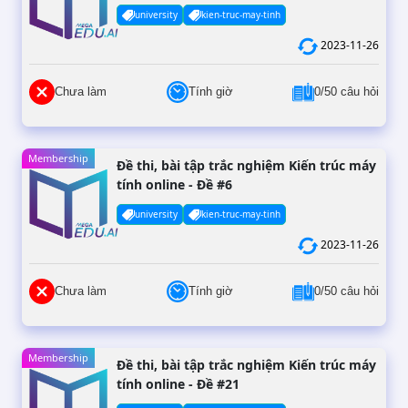
university
kien-truc-may-tinh
2023-11-26
Chưa làm
Tính giờ
0/50 câu hỏi
Membership
Đề thi, bài tập trắc nghiệm Kiến trúc máy
tính online - Đề #6
university
kien-truc-may-tinh
2023-11-26
Chưa làm
Tính giờ
0/50 câu hỏi
Membership
Đề thi, bài tập trắc nghiệm Kiến trúc máy
tính online - Đề #21