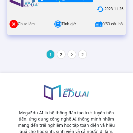
2023-11-26
Chưa làm
Tính giờ
0/50 câu hỏi
1
2
2
MegaEdu.AI là hệ thống đào tạo trực tuyến tiên
tiến, ứng dụng công nghệ AI thông minh nhằm
mang đến trải nghiệm học tập toàn diện và hiệu
quả cho học sinh, sinh viên và cả người đi làm.