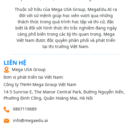
Thuộc sở hữu của Mega USA Group, MegaEdu.AI ra
đời với sứ mệnh giúp học viên vượt qua những
thách thức trong quá trình học tập và thi cử, đặc
biệt là đối với hình thức thi trắc nghiệm đang ngày
càng phổ biến trong các kỳ thi quan trọng. Mega
Việt Nam được độc quyền phân phối và phát triển
tại thị trường Việt Nam.
LIÊN HỆ
Mega USA Group
Đơn vị phát triển tại Việt Nam:
Công ty TNHH Mega Group Việt Nam
14‑5 Sunrise E, The Manor Central Park, Đường Nguyễn Xiển,
Phường Định Công, Quận Hoàng Mai, Hà Nội
0867119689
info@megaedu.ai