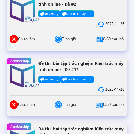
tính online - Đề #2
university
kien-truc-may-tinh
2023-11-26
Chưa làm
Tính giờ
0/50 câu hỏi
Membership
Đề thi, bài tập trắc nghiệm Kiến trúc máy
tính online - Đề #12
university
kien-truc-may-tinh
2023-11-26
Chưa làm
Tính giờ
0/50 câu hỏi
Membership
Đề thi, bài tập trắc nghiệm Kiến trúc máy