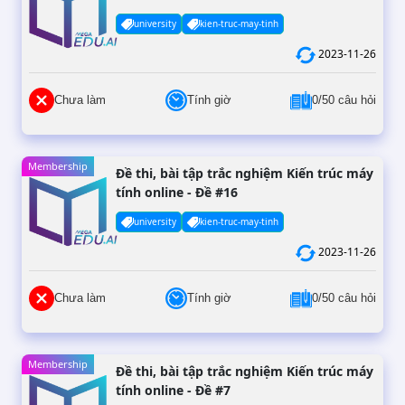
university
kien-truc-may-tinh
2023-11-26
Chưa làm
Tính giờ
0/50 câu hỏi
Membership
Đề thi, bài tập trắc nghiệm Kiến trúc máy
tính online - Đề #16
university
kien-truc-may-tinh
2023-11-26
Chưa làm
Tính giờ
0/50 câu hỏi
Membership
Đề thi, bài tập trắc nghiệm Kiến trúc máy
tính online - Đề #7