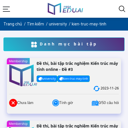
Trang chủ
Tìm kiếm
university
kien-truc-may-tinh
Danh mục bài tập
Membership
Đề thi, bài tập trắc nghiệm Kiến trúc máy
tính online - Đề #3
university
kien-truc-may-tinh
2023-11-26
Chưa làm
Tính giờ
0/50 câu hỏi
Membership
Đề thi, bài tập trắc nghiệm Kiến trúc máy