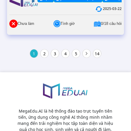
2025-03-22
Chưa làm
Tính giờ
0/18 câu hỏi
1
2
3
4
5
14
MegaEdu.AI là hệ thống đào tạo trực tuyến tiên
tiến, ứng dụng công nghệ AI thông minh nhằm
mang đến trải nghiệm học tập toàn diện và hiệu
quả cho học sinh, sinh viên và cả người đi làm.