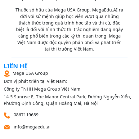
Thuộc sở hữu của Mega USA Group, MegaEdu.AI ra
đời với sứ mệnh giúp học viên vượt qua những
thách thức trong quá trình học tập và thi cử, đặc
biệt là đối với hình thức thi trắc nghiệm đang ngày
càng phổ biến trong các kỳ thi quan trọng. Mega
Việt Nam được độc quyền phân phối và phát triển
tại thị trường Việt Nam.
LIÊN HỆ
Mega USA Group
Đơn vị phát triển tại Việt Nam:
Công ty TNHH Mega Group Việt Nam
14‑5 Sunrise E, The Manor Central Park, Đường Nguyễn Xiển,
Phường Định Công, Quận Hoàng Mai, Hà Nội
0867119689
info@megaedu.ai