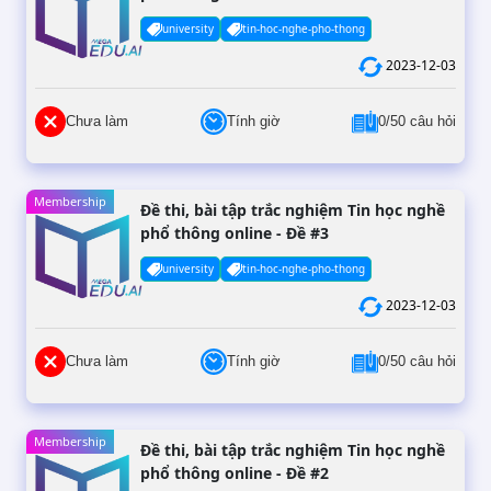
university
tin-hoc-nghe-pho-thong
2023-12-03
Chưa làm
Tính giờ
0/50 câu hỏi
Membership
Đề thi, bài tập trắc nghiệm Tin học nghề
phổ thông online - Đề #3
university
tin-hoc-nghe-pho-thong
2023-12-03
Chưa làm
Tính giờ
0/50 câu hỏi
Membership
Đề thi, bài tập trắc nghiệm Tin học nghề
phổ thông online - Đề #2