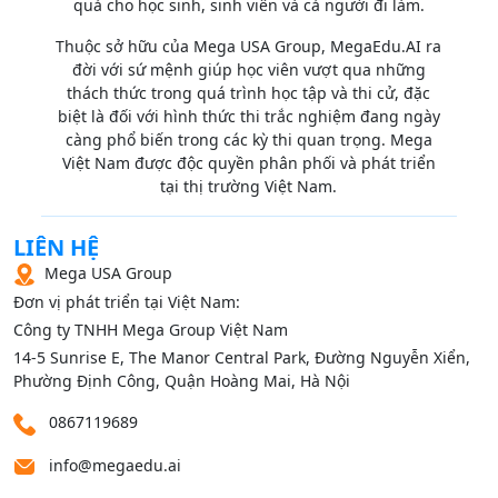
quả cho học sinh, sinh viên và cả người đi làm.
Thuộc sở hữu của Mega USA Group, MegaEdu.AI ra
đời với sứ mệnh giúp học viên vượt qua những
thách thức trong quá trình học tập và thi cử, đặc
biệt là đối với hình thức thi trắc nghiệm đang ngày
càng phổ biến trong các kỳ thi quan trọng. Mega
Việt Nam được độc quyền phân phối và phát triển
tại thị trường Việt Nam.
LIÊN HỆ
Mega USA Group
Đơn vị phát triển tại Việt Nam:
Công ty TNHH Mega Group Việt Nam
14‑5 Sunrise E, The Manor Central Park, Đường Nguyễn Xiển,
Phường Định Công, Quận Hoàng Mai, Hà Nội
0867119689
info@megaedu.ai