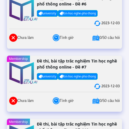
phổ thông online - Đề #6
university
tin-hoc-nghe-pho-thong
2023-12-03
Chưa làm
Tính giờ
0/50 câu hỏi
Membership
Đề thi, bài tập trắc nghiệm Tin học nghề
phổ thông online - Đề #7
university
tin-hoc-nghe-pho-thong
2023-12-03
Chưa làm
Tính giờ
0/50 câu hỏi
Membership
Đề thi, bài tập trắc nghiệm Tin học nghề