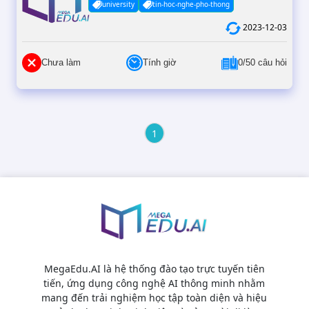
university
tin-hoc-nghe-pho-thong
2023-12-03
Chưa làm
Tính giờ
0/50 câu hỏi
1
MegaEdu.AI là hệ thống đào tạo trực tuyến tiên
tiến, ứng dụng công nghệ AI thông minh nhằm
mang đến trải nghiệm học tập toàn diện và hiệu