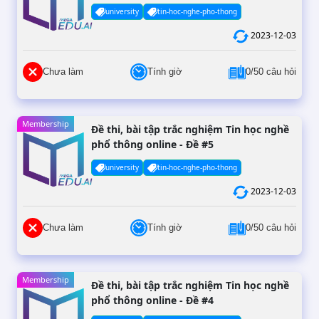
university
tin-hoc-nghe-pho-thong
2023-12-03
Chưa làm
Tính giờ
0/50 câu hỏi
Membership
Đề thi, bài tập trắc nghiệm Tin học nghề
phổ thông online - Đề #5
university
tin-hoc-nghe-pho-thong
2023-12-03
Chưa làm
Tính giờ
0/50 câu hỏi
Membership
Đề thi, bài tập trắc nghiệm Tin học nghề
phổ thông online - Đề #4