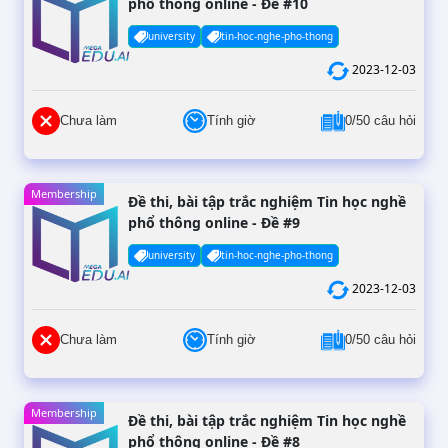
phổ thông online - Đề #10
university
tin-hoc-nghe-pho-thong
2023-12-03
Chưa làm
Tính giờ
0/50 câu hỏi
Membership
Đề thi, bài tập trắc nghiệm Tin học nghề
phổ thông online - Đề #9
university
tin-hoc-nghe-pho-thong
2023-12-03
Chưa làm
Tính giờ
0/50 câu hỏi
Membership
Đề thi, bài tập trắc nghiệm Tin học nghề
phổ thông online - Đề #8