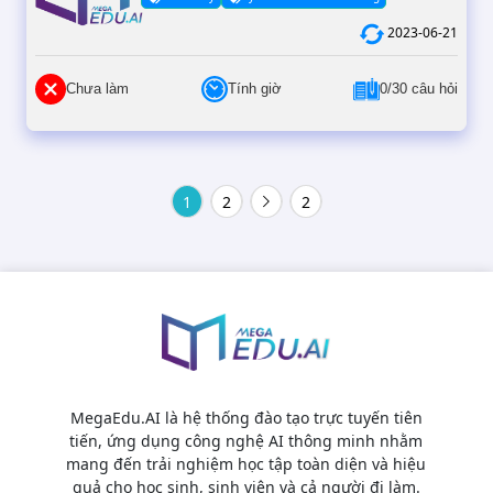
2023-06-21
Chưa làm
Tính giờ
0/30 câu hỏi
1
2
2
MegaEdu.AI là hệ thống đào tạo trực tuyến tiên
tiến, ứng dụng công nghệ AI thông minh nhằm
mang đến trải nghiệm học tập toàn diện và hiệu
quả cho học sinh, sinh viên và cả người đi làm.