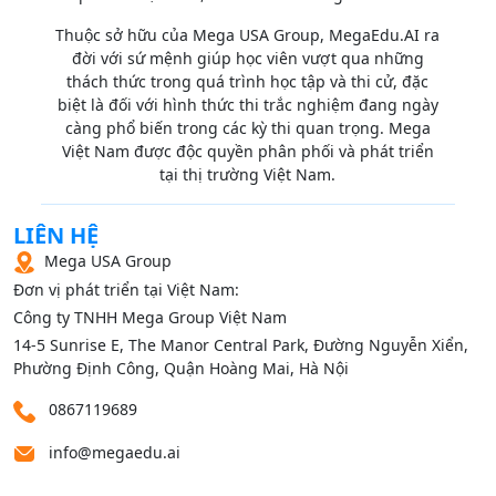
Thuộc sở hữu của Mega USA Group, MegaEdu.AI ra
đời với sứ mệnh giúp học viên vượt qua những
thách thức trong quá trình học tập và thi cử, đặc
biệt là đối với hình thức thi trắc nghiệm đang ngày
càng phổ biến trong các kỳ thi quan trọng. Mega
Việt Nam được độc quyền phân phối và phát triển
tại thị trường Việt Nam.
LIÊN HỆ
Mega USA Group
Đơn vị phát triển tại Việt Nam:
Công ty TNHH Mega Group Việt Nam
14‑5 Sunrise E, The Manor Central Park, Đường Nguyễn Xiển,
Phường Định Công, Quận Hoàng Mai, Hà Nội
0867119689
info@megaedu.ai