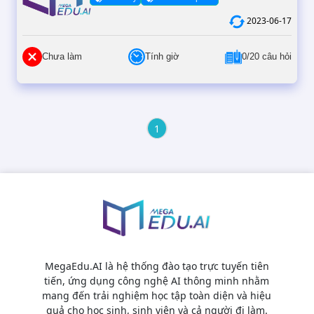
2023-06-17
Chưa làm
Tính giờ
0/20 câu hỏi
1
MegaEdu.AI là hệ thống đào tạo trực tuyến tiên
tiến, ứng dụng công nghệ AI thông minh nhằm
mang đến trải nghiệm học tập toàn diện và hiệu
quả cho học sinh, sinh viên và cả người đi làm.