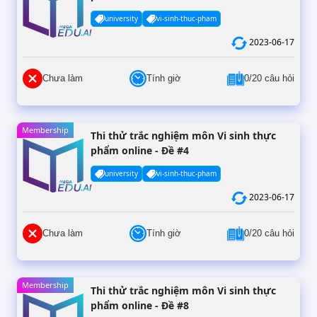
university
vi-sinh-thuc-pham
2023-06-17
Chưa làm
Tính giờ
0/20 câu hỏi
Membership
Thi thử trắc nghiệm môn Vi sinh thực
phẩm online - Đề #4
university
vi-sinh-thuc-pham
2023-06-17
Chưa làm
Tính giờ
0/20 câu hỏi
Membership
Thi thử trắc nghiệm môn Vi sinh thực
phẩm online - Đề #8