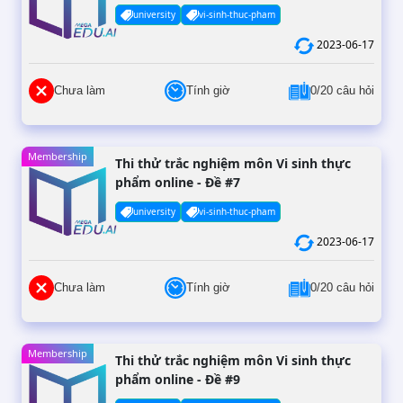
university
vi-sinh-thuc-pham
2023-06-17
Chưa làm
Tính giờ
0/20 câu hỏi
Membership
Thi thử trắc nghiệm môn Vi sinh thực
phẩm online - Đề #7
university
vi-sinh-thuc-pham
2023-06-17
Chưa làm
Tính giờ
0/20 câu hỏi
Membership
Thi thử trắc nghiệm môn Vi sinh thực
phẩm online - Đề #9