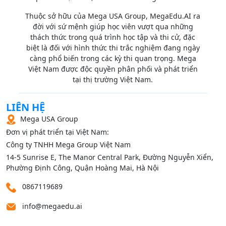
Thuộc sở hữu của Mega USA Group, MegaEdu.AI ra
đời với sứ mệnh giúp học viên vượt qua những
thách thức trong quá trình học tập và thi cử, đặc
biệt là đối với hình thức thi trắc nghiệm đang ngày
càng phổ biến trong các kỳ thi quan trọng. Mega
Việt Nam được độc quyền phân phối và phát triển
tại thị trường Việt Nam.
LIÊN HỆ
Mega USA Group
Đơn vị phát triển tại Việt Nam:
Công ty TNHH Mega Group Việt Nam
14‑5 Sunrise E, The Manor Central Park, Đường Nguyễn Xiển,
Phường Định Công, Quận Hoàng Mai, Hà Nội
0867119689
info@megaedu.ai