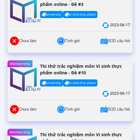
phẩm online - Đề #3
university
vi-sinh-thuc-pham
2023-06-17
Chưa làm
Tính giờ
0/20 câu hỏi
Membership
Thi thử trắc nghiệm môn Vi sinh thực
phẩm online - Đề #10
university
vi-sinh-thuc-pham
2023-06-17
Chưa làm
Tính giờ
0/20 câu hỏi
Membership
Thi thử trắc nghiệm môn Vi sinh thực