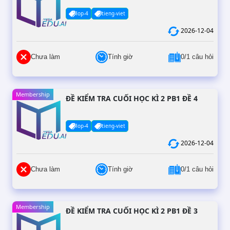
lop-4
tieng-viet
2026-12-04
Chưa làm
Tính giờ
0/1 câu hỏi
Membership
ĐỀ KIỂM TRA CUỐI HỌC KÌ 2 PB1 ĐỀ 4
lop-4
tieng-viet
2026-12-04
Chưa làm
Tính giờ
0/1 câu hỏi
Membership
ĐỀ KIỂM TRA CUỐI HỌC KÌ 2 PB1 ĐỀ 3