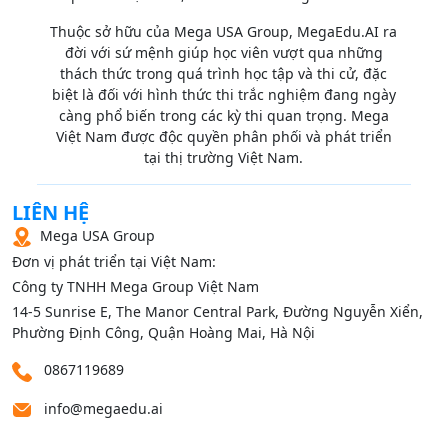
Thuộc sở hữu của Mega USA Group, MegaEdu.AI ra
đời với sứ mệnh giúp học viên vượt qua những
thách thức trong quá trình học tập và thi cử, đặc
biệt là đối với hình thức thi trắc nghiệm đang ngày
càng phổ biến trong các kỳ thi quan trọng. Mega
Việt Nam được độc quyền phân phối và phát triển
tại thị trường Việt Nam.
LIÊN HỆ
Mega USA Group
Đơn vị phát triển tại Việt Nam:
Công ty TNHH Mega Group Việt Nam
14‑5 Sunrise E, The Manor Central Park, Đường Nguyễn Xiển,
Phường Định Công, Quận Hoàng Mai, Hà Nội
0867119689
info@megaedu.ai