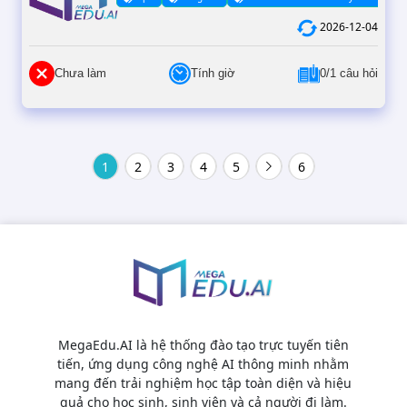
2026-12-04
Chưa làm
Tính giờ
0/1 câu hỏi
1
2
3
4
5
6
MegaEdu.AI là hệ thống đào tạo trực tuyến tiên
tiến, ứng dụng công nghệ AI thông minh nhằm
mang đến trải nghiệm học tập toàn diện và hiệu
quả cho học sinh, sinh viên và cả người đi làm.