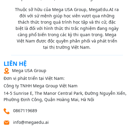
Thuộc sở hữu của Mega USA Group, MegaEdu.AI ra
đời với sứ mệnh giúp học viên vượt qua những
thách thức trong quá trình học tập và thi cử, đặc
biệt là đối với hình thức thi trắc nghiệm đang ngày
càng phổ biến trong các kỳ thi quan trọng. Mega
Việt Nam được độc quyền phân phối và phát triển
tại thị trường Việt Nam.
LIÊN HỆ
Mega USA Group
Đơn vị phát triển tại Việt Nam:
Công ty TNHH Mega Group Việt Nam
14‑5 Sunrise E, The Manor Central Park, Đường Nguyễn Xiển,
Phường Định Công, Quận Hoàng Mai, Hà Nội
0867119689
info@megaedu.ai