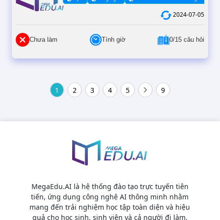
2024-07-05
Chưa làm
Tính giờ
0/15 câu hỏi
1
2
3
4
5
9
MegaEdu.AI là hệ thống đào tạo trực tuyến tiên
tiến, ứng dụng công nghệ AI thông minh nhằm
mang đến trải nghiệm học tập toàn diện và hiệu
quả cho học sinh, sinh viên và cả người đi làm.