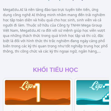
MegaEdu.AI là nền tảng đào tạo trực tuyến tiên tiến, ứng
dụng công nghệ AI thông minh nhằm mang đến trải nghiệm
học tập toàn diện và hiệu quả cho học sinh, sinh viên và cả
người đi làm. Thuộc sở hữu của Công ty TNHH Mega Group
Việt Nam, MegaEdu.AI ra đời với sứ mệnh giúp học viên vượt
qua những thách thức trong quá trình học tập và thi cử, đặc
biệt là đối với hình thức thi trắc nghiệm đang ngày càng phổ
biến trong các kỳ thi quan trọng như tốt nghiệp trung học phổ
thông, thi công chức và các kỳ thi ngoại ngữ, ngân hàng,...
KHỐI TIỂU HỌC