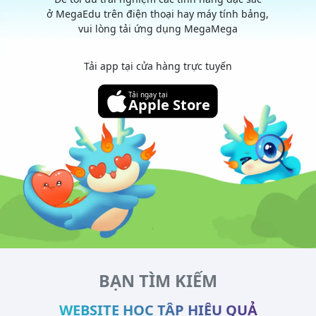
ở MegaEdu trên điện thoại hay máy tính bảng,
vui lòng tải ứng dụng MegaMega
Tải app tại cửa hàng trực tuyến
Tải ngay tại
Apple Store
BẠN TÌM KIẾM
WEBSITE HỌC TẬP HIỆU QUẢ