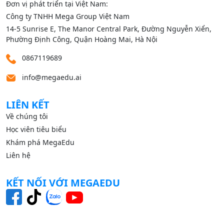
Đơn vị phát triển tại Việt Nam:
Công ty TNHH Mega Group Việt Nam
14‑5 Sunrise E, The Manor Central Park, Đường Nguyễn Xiển,
Phường Định Công, Quận Hoàng Mai, Hà Nội
0867119689
info@megaedu.ai
LIÊN KẾT
Về chúng tôi
Học viên tiêu biểu
Khám phá MegaEdu
Liên hệ
KẾT NỐI VỚI MEGAEDU