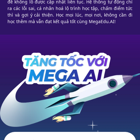
đề khổng lồ được cập nhật liên tục. Hệ thống tự động chỉ
ra các lỗi sai, cá nhân hoá lộ trình học tập, chấm điểm tức
thì và gợi ý cải thiện. Học mọi lúc, mọi nơi, không cần đi
học thêm mà vẫn đạt kết quả tốt cùng MegaEdu.AI!