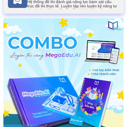
Hệ thống đề thi đánh giá năng lực bám sát cấu
trúc đề thi thực tế. Luyện tập rèn luyện kỹ năng tư
duy logic, giải quyết vấn đề và khả năng ứng dụng
kiến thức của học sinh.