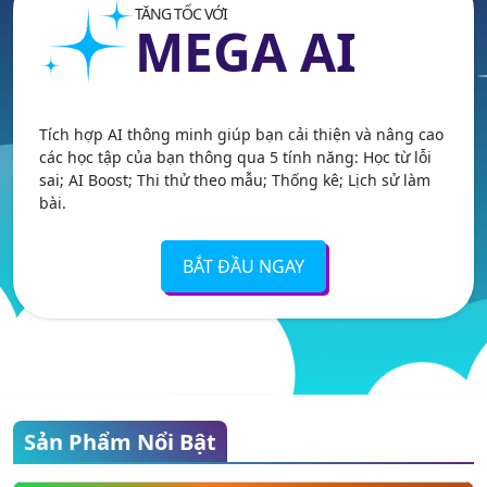
TĂNG TỐC VỚI
MEGA AI
Tích hợp AI thông minh giúp bạn cải thiện và nâng cao
các học tập của bạn thông qua 5 tính năng: Học từ lỗi
sai; AI Boost; Thi thử theo mẫu; Thống kê; Lịch sử làm
bài.
BẮT ĐẦU NGAY
Sản Phẩm Nổi Bật