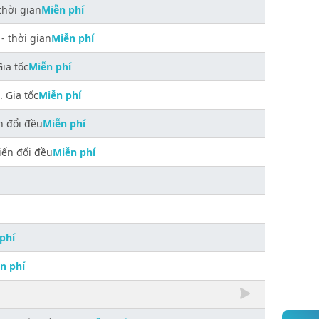
thời gian
Miễn phí
- thời gian
Miễn phí
ia tốc
Miễn phí
 Gia tốc
Miễn phí
n đổi đều
Miễn phí
iến đổi đều
Miễn phí
phí
n phí