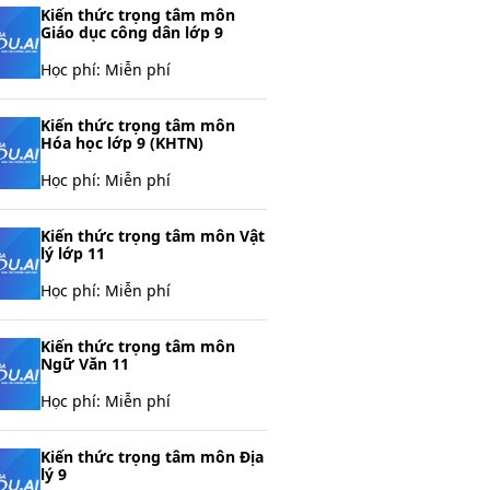
Kiến thức trọng tâm môn
Giáo dục công dân lớp 9
Học phí:
Miễn phí
Kiến thức trọng tâm môn
Hóa học lớp 9 (KHTN)
Học phí:
Miễn phí
Kiến thức trọng tâm môn Vật
lý lớp 11
Học phí:
Miễn phí
Kiến thức trọng tâm môn
Ngữ Văn 11
Học phí:
Miễn phí
Kiến thức trọng tâm môn Địa
lý 9