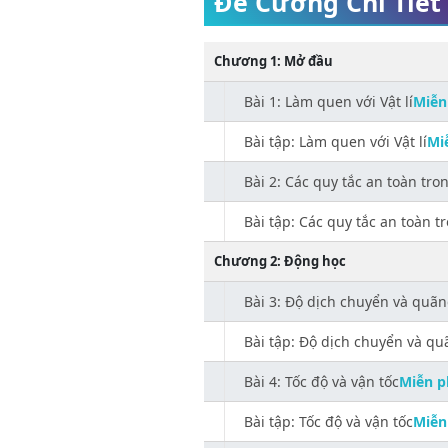
Đề Cương Chi Tiết
Công chức, viên chức
Chương 1: Mở đầu
Bài 1: Làm quen với Vật lí
Miễn
Bài tập: Làm quen với Vật lí
Mi
Bài 2: Các quy tắc an toàn tro
Bài tập: Các quy tắc an toàn t
Chương 2: Động học
Bài 3: Độ dịch chuyển và quã
Bài tập: Độ dịch chuyển và q
Bài 4: Tốc độ và vận tốc
Miễn p
Bài tập: Tốc độ và vận tốc
Miễn