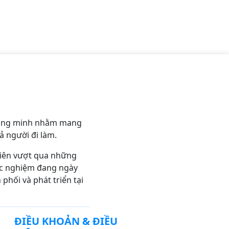
thông minh nhằm mang
ả người đi làm.
viên vượt qua những
trắc nghiệm đang ngày
hối và phát triển tại
ĐIỀU KHOẢN & ĐIỀU