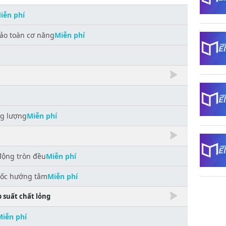
iễn phí
bảo toàn cơ năng
Miễn phí
ng lượng
Miễn phí
động tròn đều
Miễn phí
 tốc hướng tâm
Miễn phí
 suất chất lỏng
Miễn phí