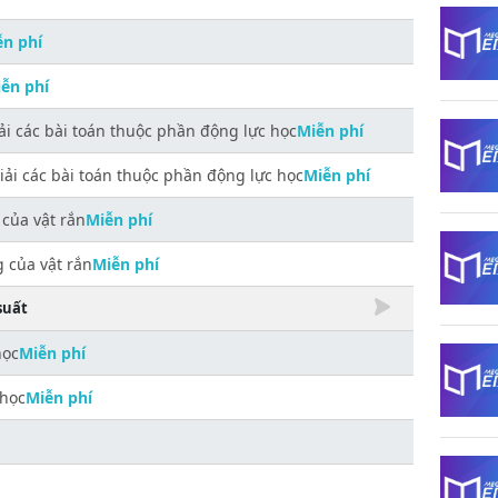
ễn phí
ễn phí
iải các bài toán thuộc phần động lực học
Miễn phí
giải các bài toán thuộc phần động lực học
Miễn phí
của vật rắn
Miễn phí
 của vật rắn
Miễn phí
suất
học
Miễn phí
 học
Miễn phí