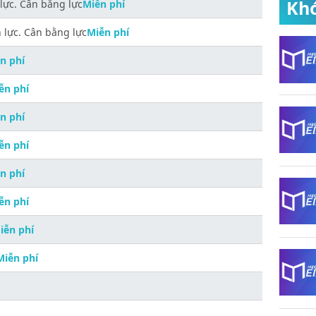
Khó
 lực. Cân bằng lực
Miễn phí
h lực. Cân bằng lực
Miễn phí
n phí
ễn phí
n phí
ễn phí
n phí
ễn phí
iễn phí
Miễn phí