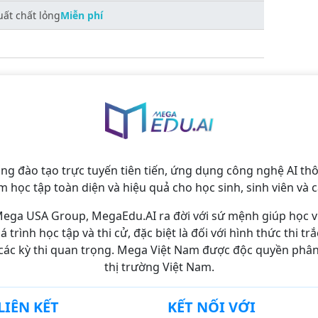
uất chất lỏng
Miễn phí
ống đào tạo trực tuyến tiên tiến, ứng dụng công nghệ AI 
m học tập toàn diện và hiệu quả cho học sinh, sinh viên và c
ega USA Group, MegaEdu.AI ra đời với sứ mệnh giúp học 
 trình học tập và thi cử, đặc biệt là đối với hình thức thi 
các kỳ thi quan trọng. Mega Việt Nam được độc quyền phân p
thị trường Việt Nam.
LIÊN KẾT
KẾT NỐI VỚI