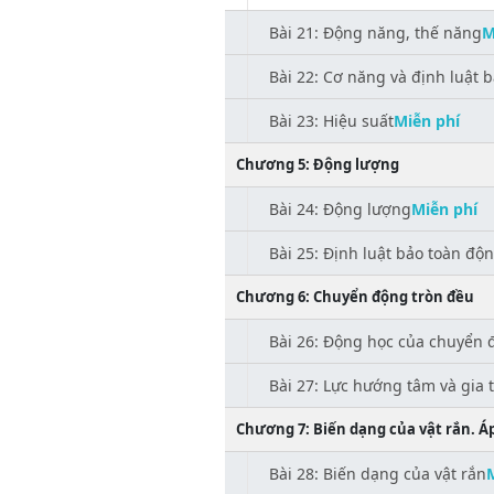
Bài 21: Động năng, thế năng
M
Bài 22: Cơ năng và định luật 
Bài 23: Hiệu suất
Miễn phí
Chương 5: Động lượng
Bài 24: Động lượng
Miễn phí
Bài 25: Định luật bảo toàn độ
Chương 6: Chuyển động tròn đều
Bài 26: Động học của chuyển 
Bài 27: Lực hướng tâm và gia
Chương 7: Biến dạng của vật rắn. Áp
Bài 28: Biến dạng của vật rắn