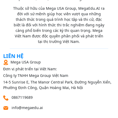
Thuộc sở hữu của Mega USA Group, MegaEdu.AI ra
đời với sứ mệnh giúp học viên vượt qua những
thách thức trong quá trình học tập và thi cử, đặc
biệt là đối với hình thức thi trắc nghiệm đang ngày
càng phổ biến trong các kỳ thi quan trọng. Mega
Việt Nam được độc quyền phân phối và phát triển
tại thị trường Việt Nam.
LIÊN HỆ
Mega USA Group
Đơn vị phát triển tại Việt Nam:
Công ty TNHH Mega Group Việt Nam
14‑5 Sunrise E, The Manor Central Park, Đường Nguyễn Xiển,
Phường Định Công, Quận Hoàng Mai, Hà Nội
0867119689
info@megaedu.ai