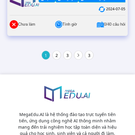
2024-07-05
Chưa làm
Tính giờ
0/40 câu hỏi
1
2
3
3
MegaEdu.AI là hệ thống đào tạo trực tuyến tiên
tiến, ứng dụng công nghệ AI thông minh nhằm
mang đến trải nghiệm học tập toàn diện và hiệu
quả cho học sinh, sinh viên và cả người đi làm.