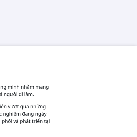
thông minh nhằm mang
ả người đi làm.
viên vượt qua những
trắc nghiệm đang ngày
hối và phát triển tại