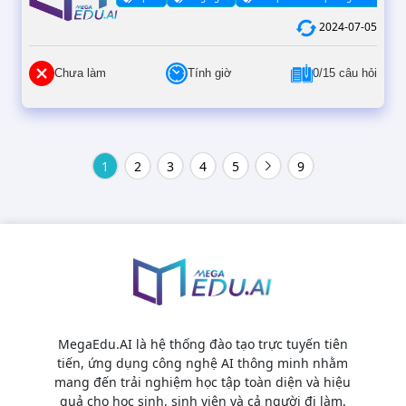
2024-07-05
Chưa làm
Tính giờ
0/15 câu hỏi
1
2
3
4
5
9
MegaEdu.AI là hệ thống đào tạo trực tuyến tiên
tiến, ứng dụng công nghệ AI thông minh nhằm
mang đến trải nghiệm học tập toàn diện và hiệu
quả cho học sinh, sinh viên và cả người đi làm.