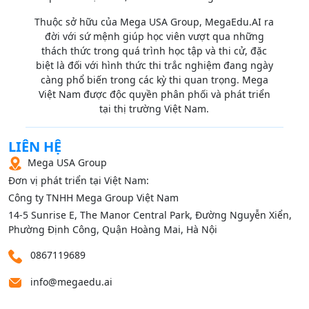
Thuộc sở hữu của Mega USA Group, MegaEdu.AI ra
đời với sứ mệnh giúp học viên vượt qua những
thách thức trong quá trình học tập và thi cử, đặc
biệt là đối với hình thức thi trắc nghiệm đang ngày
càng phổ biến trong các kỳ thi quan trọng. Mega
Việt Nam được độc quyền phân phối và phát triển
tại thị trường Việt Nam.
LIÊN HỆ
Mega USA Group
Đơn vị phát triển tại Việt Nam:
Công ty TNHH Mega Group Việt Nam
14‑5 Sunrise E, The Manor Central Park, Đường Nguyễn Xiển,
Phường Định Công, Quận Hoàng Mai, Hà Nội
0867119689
info@megaedu.ai