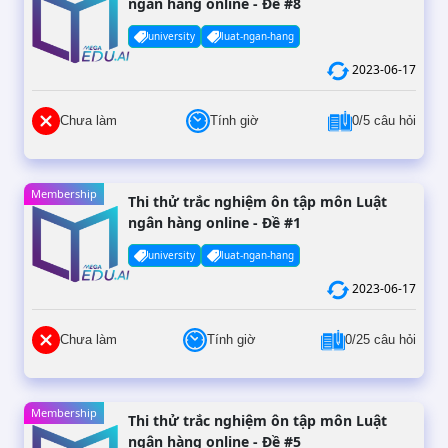
ngân hàng online - Đề #8
university
luat-ngan-hang
2023-06-17
Chưa làm
Tính giờ
0/5 câu hỏi
Membership
Thi thử trắc nghiệm ôn tập môn Luật
ngân hàng online - Đề #1
university
luat-ngan-hang
2023-06-17
Chưa làm
Tính giờ
0/25 câu hỏi
Membership
Thi thử trắc nghiệm ôn tập môn Luật
ngân hàng online - Đề #5