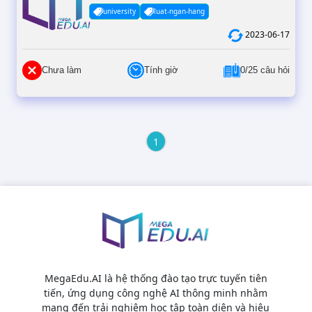
university
luat-ngan-hang
2023-06-17
Chưa làm
Tính giờ
0/25 câu hỏi
1
MegaEdu.AI là hệ thống đào tạo trực tuyến tiên
tiến, ứng dụng công nghệ AI thông minh nhằm
mang đến trải nghiệm học tập toàn diện và hiệu