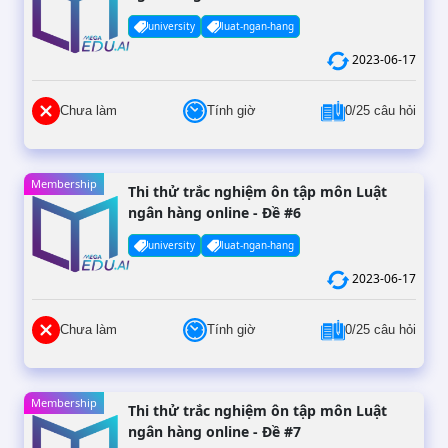
university
luat-ngan-hang
2023-06-17
Chưa làm
Tính giờ
0/25 câu hỏi
Membership
Thi thử trắc nghiệm ôn tập môn Luật
ngân hàng online - Đề #6
university
luat-ngan-hang
2023-06-17
Chưa làm
Tính giờ
0/25 câu hỏi
Membership
Thi thử trắc nghiệm ôn tập môn Luật
ngân hàng online - Đề #7