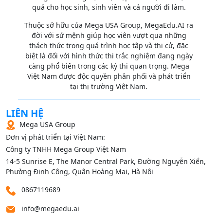
quả cho học sinh, sinh viên và cả người đi làm.
Thuộc sở hữu của Mega USA Group, MegaEdu.AI ra
đời với sứ mệnh giúp học viên vượt qua những
thách thức trong quá trình học tập và thi cử, đặc
biệt là đối với hình thức thi trắc nghiệm đang ngày
càng phổ biến trong các kỳ thi quan trọng. Mega
Việt Nam được độc quyền phân phối và phát triển
tại thị trường Việt Nam.
LIÊN HỆ
Mega USA Group
Đơn vị phát triển tại Việt Nam:
Công ty TNHH Mega Group Việt Nam
14‑5 Sunrise E, The Manor Central Park, Đường Nguyễn Xiển,
Phường Định Công, Quận Hoàng Mai, Hà Nội
0867119689
info@megaedu.ai