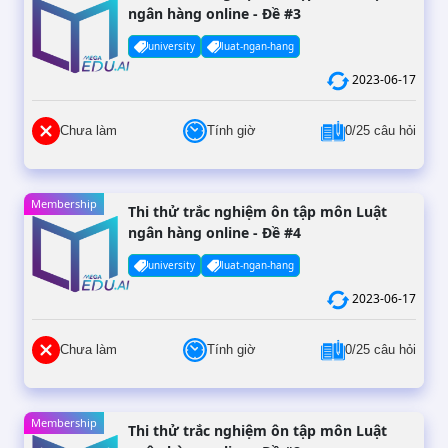
ngân hàng online - Đề #3
university
luat-ngan-hang
2023-06-17
Chưa làm
Tính giờ
0/25 câu hỏi
Membership
Thi thử trắc nghiệm ôn tập môn Luật
ngân hàng online - Đề #4
university
luat-ngan-hang
2023-06-17
Chưa làm
Tính giờ
0/25 câu hỏi
Membership
Thi thử trắc nghiệm ôn tập môn Luật