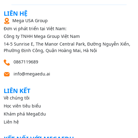
LIÊN HỆ
Mega USA Group
Đơn vị phát triển tại Việt Nam:
Công ty TNHH Mega Group Việt Nam
14‑5 Sunrise E, The Manor Central Park, Đường Nguyễn Xiển,
Phường Định Công, Quận Hoàng Mai, Hà Nội
0867119689
info@megaedu.ai
LIÊN KẾT
Về chúng tôi
Học viên tiêu biểu
Khám phá MegaEdu
Liên hệ