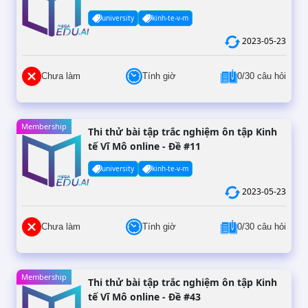
university
kinh-te-v-m
2023-05-23
Chưa làm
Tính giờ
0/30 câu hỏi
Membership
Thi thử bài tập trắc nghiệm ôn tập Kinh
tế Vĩ Mô online - Đề #11
university
kinh-te-v-m
2023-05-23
Chưa làm
Tính giờ
0/30 câu hỏi
Membership
Thi thử bài tập trắc nghiệm ôn tập Kinh
tế Vĩ Mô online - Đề #43