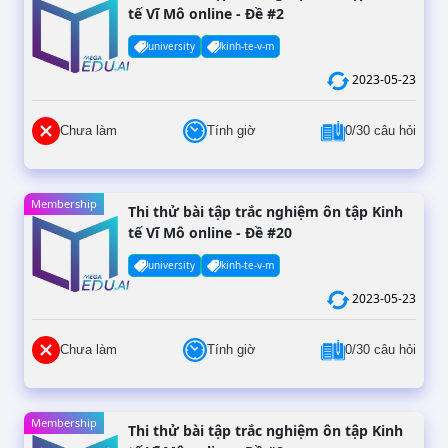
tế Vĩ Mô online - Đề #2
university
kinh-te-v-m
2023-05-23
Chưa làm
Tính giờ
0/30 câu hỏi
Membership
Thi thử bài tập trắc nghiệm ôn tập Kinh
tế Vĩ Mô online - Đề #20
university
kinh-te-v-m
2023-05-23
Chưa làm
Tính giờ
0/30 câu hỏi
Membership
Thi thử bài tập trắc nghiệm ôn tập Kinh