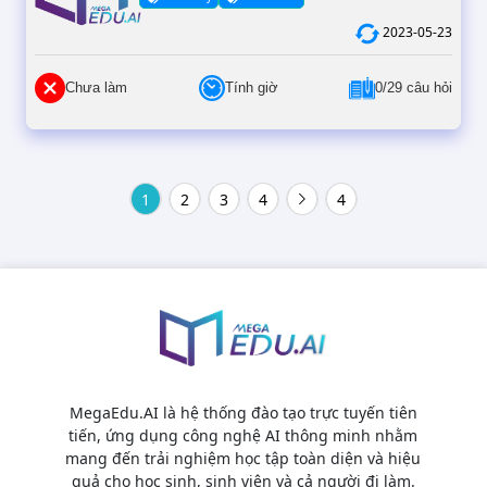
2023-05-23
Chưa làm
Tính giờ
0/29 câu hỏi
1
2
3
4
4
MegaEdu.AI là hệ thống đào tạo trực tuyến tiên
tiến, ứng dụng công nghệ AI thông minh nhằm
mang đến trải nghiệm học tập toàn diện và hiệu
quả cho học sinh, sinh viên và cả người đi làm.