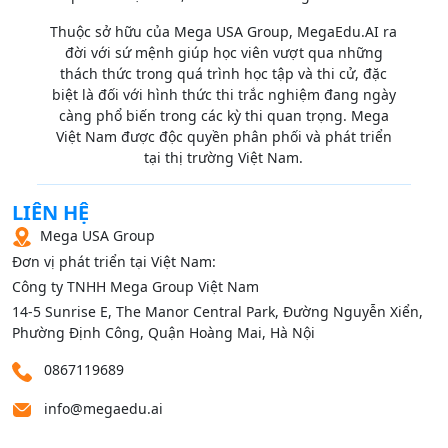
Thuộc sở hữu của Mega USA Group, MegaEdu.AI ra
đời với sứ mệnh giúp học viên vượt qua những
thách thức trong quá trình học tập và thi cử, đặc
biệt là đối với hình thức thi trắc nghiệm đang ngày
càng phổ biến trong các kỳ thi quan trọng. Mega
Việt Nam được độc quyền phân phối và phát triển
tại thị trường Việt Nam.
LIÊN HỆ
Mega USA Group
Đơn vị phát triển tại Việt Nam:
Công ty TNHH Mega Group Việt Nam
14‑5 Sunrise E, The Manor Central Park, Đường Nguyễn Xiển,
Phường Định Công, Quận Hoàng Mai, Hà Nội
0867119689
info@megaedu.ai