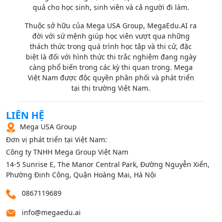
quả cho học sinh, sinh viên và cả người đi làm.
Thuộc sở hữu của Mega USA Group, MegaEdu.AI ra
đời với sứ mệnh giúp học viên vượt qua những
thách thức trong quá trình học tập và thi cử, đặc
biệt là đối với hình thức thi trắc nghiệm đang ngày
càng phổ biến trong các kỳ thi quan trọng. Mega
Việt Nam được độc quyền phân phối và phát triển
tại thị trường Việt Nam.
LIÊN HỆ
Mega USA Group
Đơn vị phát triển tại Việt Nam:
Công ty TNHH Mega Group Việt Nam
14‑5 Sunrise E, The Manor Central Park, Đường Nguyễn Xiển,
Phường Định Công, Quận Hoàng Mai, Hà Nội
0867119689
info@megaedu.ai