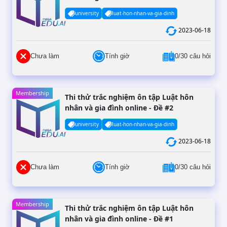
university
luat-hon-nhan-va-gia-dinh
2023-06-18
Chưa làm
Tính giờ
0/30 câu hỏi
Membership
Thi thử trắc nghiệm ôn tập Luật hôn
nhân và gia đình online - Đề #2
university
luat-hon-nhan-va-gia-dinh
2023-06-18
Chưa làm
Tính giờ
0/30 câu hỏi
Membership
Thi thử trắc nghiệm ôn tập Luật hôn
nhân và gia đình online - Đề #1