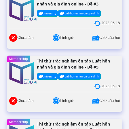
nhân và gia đình online - Đề #3
university
luat-hon-nhan-va-gia-dinh
2023-06-18
Chưa làm
Tính giờ
0/30 câu hỏi
Membership
Thi thử trắc nghiệm ôn tập Luật hôn
nhân và gia đình online - Đề #5
university
luat-hon-nhan-va-gia-dinh
2023-06-18
Chưa làm
Tính giờ
0/30 câu hỏi
Membership
Thi thử trắc nghiệm ôn tập Luật hôn