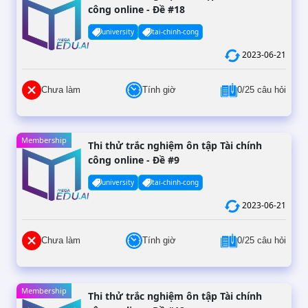
công online - Đề #18
university
tai-chinh-cong
2023-06-21
Chưa làm
Tính giờ
0/25 câu hỏi
Membership
Thi thử trắc nghiệm ôn tập Tài chính
công online - Đề #9
university
tai-chinh-cong
2023-06-21
Chưa làm
Tính giờ
0/25 câu hỏi
Membership
Thi thử trắc nghiệm ôn tập Tài chính