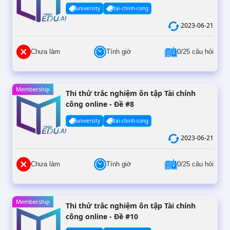
university
tai-chinh-cong
2023-06-21
Chưa làm
Tính giờ
0/25 câu hỏi
Membership
Thi thử trắc nghiệm ôn tập Tài chính
công online - Đề #8
university
tai-chinh-cong
2023-06-21
Chưa làm
Tính giờ
0/25 câu hỏi
Membership
Thi thử trắc nghiệm ôn tập Tài chính
công online - Đề #10