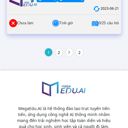
2023-06-21
Chưa làm
Tính giờ
0/25 câu hỏi
1
2
2
MegaEdu.AI là hệ thống đào tạo trực tuyến tiên
tiến, ứng dụng công nghệ AI thông minh nhằm
mang đến trải nghiệm học tập toàn diện và hiệu
quả cho học sinh, sinh viên và cả người đi làm.