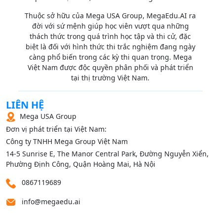
Thuộc sở hữu của Mega USA Group, MegaEdu.AI ra
đời với sứ mệnh giúp học viên vượt qua những
thách thức trong quá trình học tập và thi cử, đặc
biệt là đối với hình thức thi trắc nghiệm đang ngày
càng phổ biến trong các kỳ thi quan trọng. Mega
Việt Nam được độc quyền phân phối và phát triển
tại thị trường Việt Nam.
LIÊN HỆ
Mega USA Group
Đơn vị phát triển tại Việt Nam:
Công ty TNHH Mega Group Việt Nam
14‑5 Sunrise E, The Manor Central Park, Đường Nguyễn Xiển,
Phường Định Công, Quận Hoàng Mai, Hà Nội
0867119689
info@megaedu.ai