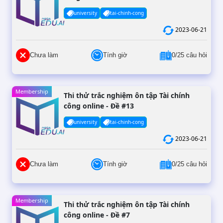
university
tai-chinh-cong
2023-06-21
Chưa làm
Tính giờ
0/25 câu hỏi
Membership
Thi thử trắc nghiệm ôn tập Tài chính
công online - Đề #13
university
tai-chinh-cong
2023-06-21
Chưa làm
Tính giờ
0/25 câu hỏi
Membership
Thi thử trắc nghiệm ôn tập Tài chính
công online - Đề #7