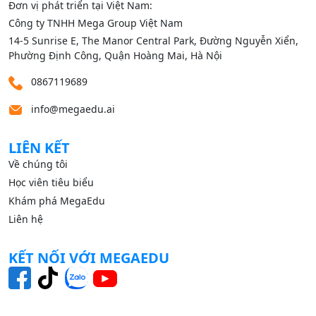
Đơn vị phát triển tại Việt Nam:
Công ty TNHH Mega Group Việt Nam
14‑5 Sunrise E, The Manor Central Park, Đường Nguyễn Xiển,
Phường Định Công, Quận Hoàng Mai, Hà Nội
0867119689
info@megaedu.ai
LIÊN KẾT
Về chúng tôi
Học viên tiêu biểu
Khám phá MegaEdu
Liên hệ
KẾT NỐI VỚI MEGAEDU