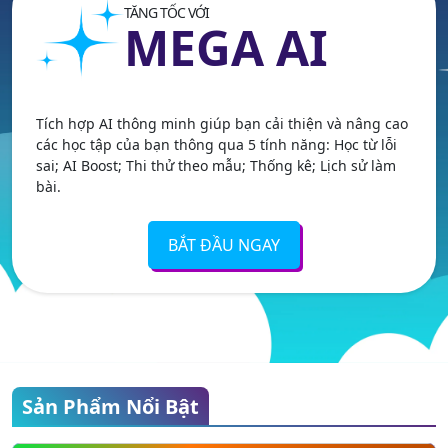
TĂNG TỐC VỚI
MEGA AI
Tích hợp AI thông minh giúp bạn cải thiện và nâng cao
các học tập của bạn thông qua 5 tính năng: Học từ lỗi
sai; AI Boost; Thi thử theo mẫu; Thống kê; Lịch sử làm
bài.
BẮT ĐẦU NGAY
Sản Phẩm Nổi Bật