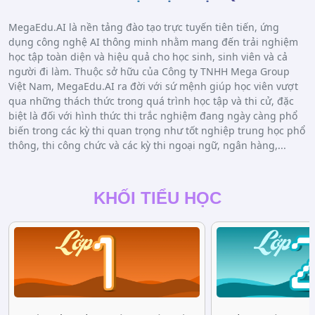
MegaEdu.AI là nền tảng đào tạo trực tuyến tiên tiến, ứng
dụng công nghệ AI thông minh nhằm mang đến trải nghiệm
học tập toàn diện và hiệu quả cho học sinh, sinh viên và cả
người đi làm. Thuộc sở hữu của Công ty TNHH Mega Group
Việt Nam, MegaEdu.AI ra đời với sứ mệnh giúp học viên vượt
qua những thách thức trong quá trình học tập và thi cử, đặc
biệt là đối với hình thức thi trắc nghiệm đang ngày càng phổ
biến trong các kỳ thi quan trọng như tốt nghiệp trung học phổ
thông, thi công chức và các kỳ thi ngoại ngữ, ngân hàng,...
KHỐI TIỂU HỌC