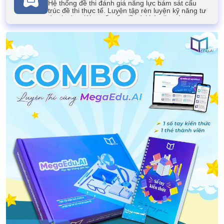
Hệ thống đề thi đánh giá năng lực bám sát cấu
trúc đề thi thực tế. Luyện tập rèn luyện kỹ năng tư
duy logic, giải quyết vấn đề và khả năng ứng dụng
kiến thức của học sinh.