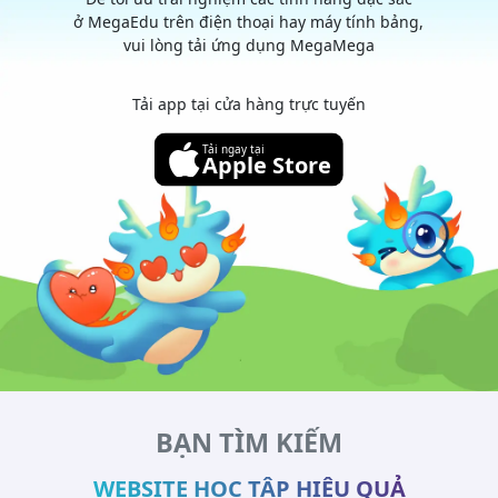
ở MegaEdu trên điện thoại hay máy tính bảng,
vui lòng tải ứng dụng MegaMega
Tải app tại cửa hàng trực tuyến
Tải ngay tại
Apple Store
BẠN TÌM KIẾM
WEBSITE HỌC TẬP HIỆU QUẢ