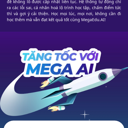
đề khổng lồ được cập nhật liên tục. Hệ thống tự động chỉ
ra các lỗi sai, cá nhân hoá lộ trình học tập, chấm điểm tức
thì và gợi ý cải thiện. Học mọi lúc, mọi nơi, không cần đi
học thêm mà vẫn đạt kết quả tốt cùng MegaEdu.AI!