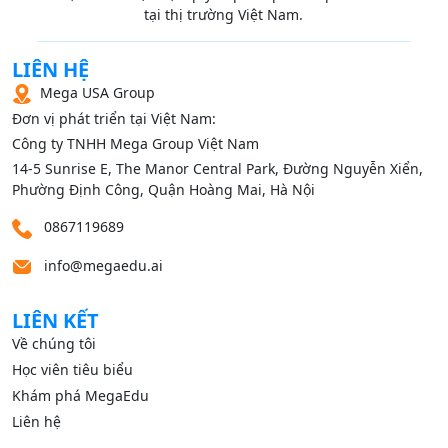
tại thị trường Việt Nam.
LIÊN HỆ
Mega USA Group
Đơn vị phát triển tại Việt Nam:
Công ty TNHH Mega Group Việt Nam
14‑5 Sunrise E, The Manor Central Park, Đường Nguyễn Xiển,
Phường Định Công, Quận Hoàng Mai, Hà Nội
0867119689
info@megaedu.ai
LIÊN KẾT
Về chúng tôi
Học viên tiêu biểu
Khám phá MegaEdu
Liên hệ