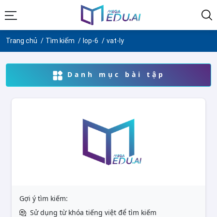
Trang chủ
Tìm kiếm
lop-6
vat-ly
Danh mục bài tập
Gợi ý tìm kiếm:
Sử dụng từ khóa tiếng việt để tìm kiếm