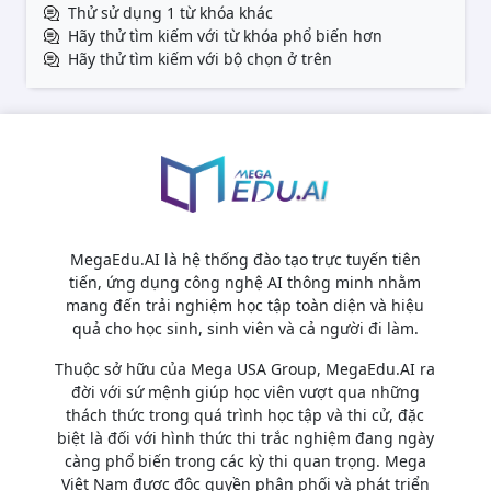
Thử sử dụng 1 từ khóa khác
Hãy thử tìm kiếm với từ khóa phổ biến hơn
Hãy thử tìm kiếm với bộ chọn ở trên
MegaEdu.AI là hệ thống đào tạo trực tuyến tiên
tiến, ứng dụng công nghệ AI thông minh nhằm
mang đến trải nghiệm học tập toàn diện và hiệu
quả cho học sinh, sinh viên và cả người đi làm.
Thuộc sở hữu của Mega USA Group, MegaEdu.AI ra
đời với sứ mệnh giúp học viên vượt qua những
thách thức trong quá trình học tập và thi cử, đặc
biệt là đối với hình thức thi trắc nghiệm đang ngày
càng phổ biến trong các kỳ thi quan trọng. Mega
Việt Nam được độc quyền phân phối và phát triển