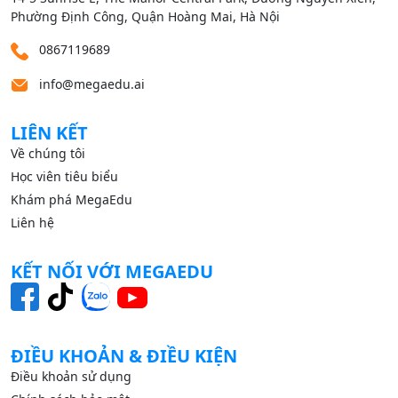
Phường Định Công, Quận Hoàng Mai, Hà Nội
0867119689
info@megaedu.ai
LIÊN KẾT
Về chúng tôi
Học viên tiêu biểu
Khám phá MegaEdu
Liên hệ
KẾT NỐI VỚI MEGAEDU
ĐIỀU KHOẢN & ĐIỀU KIỆN
Điều khoản sử dụng