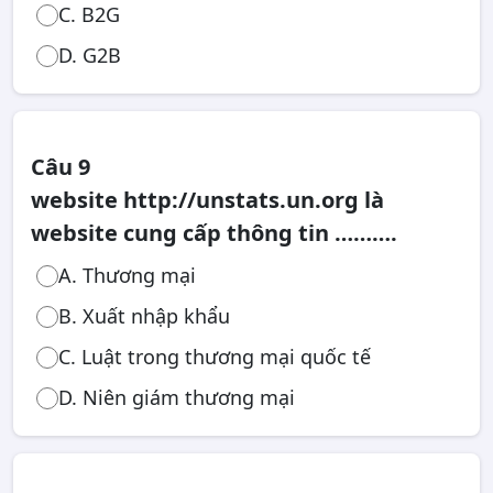
C. B2G
D. G2B
Câu 9
website http://unstats.un.org là
website cung cấp thông tin ……….
A. Thương mại
B. Xuất nhập khẩu
C. Luật trong thương mại quốc tế
D. Niên giám thương mại