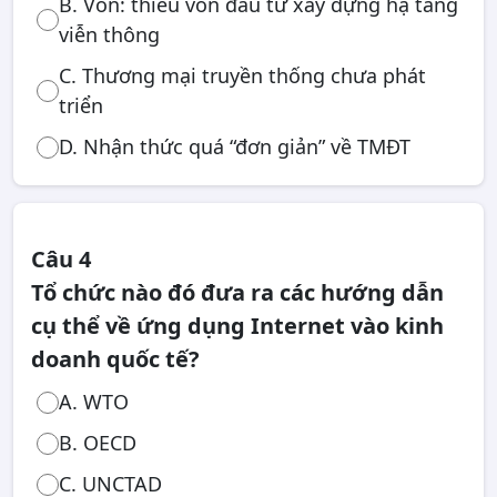
B. Vốn: thiếu vốn đầu tư xây dựng hạ tầng
viễn thông
C. Thương mại truyền thống chưa phát
triển
D. Nhận thức quá “đơn giản” về TMĐT
Câu 4
Tổ chức nào đó đưa ra các hướng dẫn
cụ thể về ứng dụng Internet vào kinh
doanh quốc tế?
A. WTO
B. OECD
C. UNCTAD