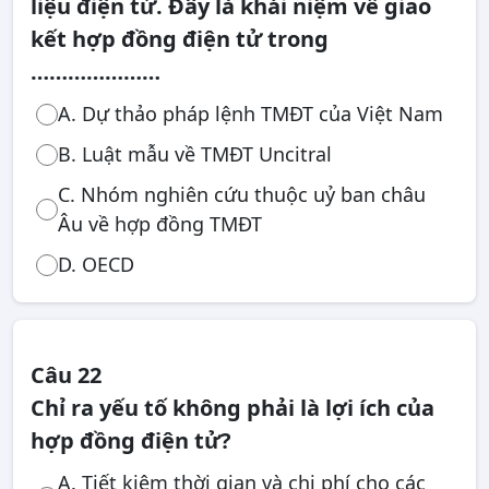
liệu điện tử. Đây là khái niệm về giao
kết hợp đồng điện tử trong
…………………
A. Dự thảo pháp lệnh TMĐT của Việt Nam
B. Luật mẫu về TMĐT Uncitral
C. Nhóm nghiên cứu thuộc uỷ ban châu
Âu về hợp đồng TMĐT
D. OECD
Câu 22
Chỉ ra yếu tố không phải là lợi ích của
hợp đồng điện tử?
A. Tiết kiệm thời gian và chi phí cho các