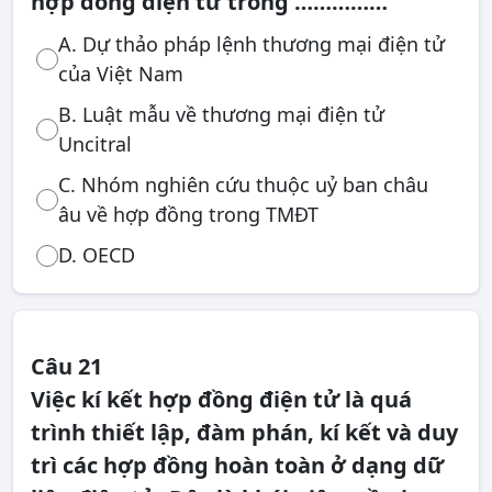
hợp đồng điện tử trong ……………
A. Dự thảo pháp lệnh thương mại điện tử
của Việt Nam
B. Luật mẫu về thương mại điện tử
Uncitral
C. Nhóm nghiên cứu thuộc uỷ ban châu
âu về hợp đồng trong TMĐT
D. OECD
Câu 21
Việc kí kết hợp đồng điện tử là quá
trình thiết lập, đàm phán, kí kết và duy
trì các hợp đồng hoàn toàn ở dạng dữ