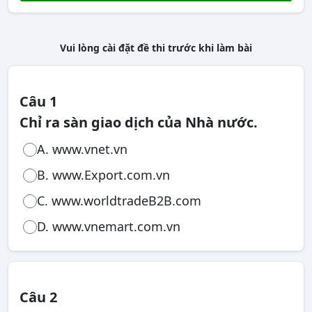
Vui lòng cài đặt đề thi trước khi làm bài
Câu 1
Chỉ ra sàn giao dịch của Nhà nước.
A. www.vnet.vn
B. www.Export.com.vn
C. www.worldtradeB2B.com
D. www.vnemart.com.vn
Câu 2