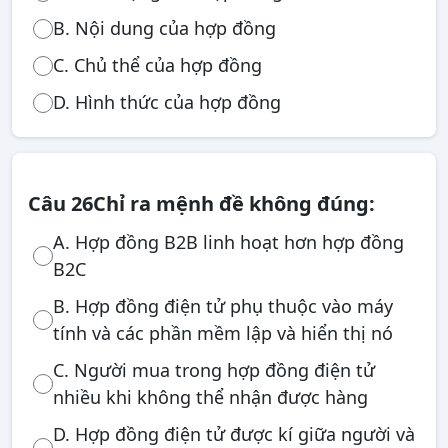
B. Nội dung của hợp đồng
C. Chủ thể của hợp đồng
D. Hình thức của hợp đồng
Câu 26
Chỉ ra mệnh đề không đúng:
A. Hợp đồng B2B linh hoạt hơn hợp đồng
B2C
B. Hợp đồng điện tử phụ thuộc vào máy
tính và các phần mềm lập và hiển thị nó
C. Người mua trong hợp đồng điện tử
nhiều khi không thể nhận được hàng
D. Hợp đồng điện tử được kí giữa người và