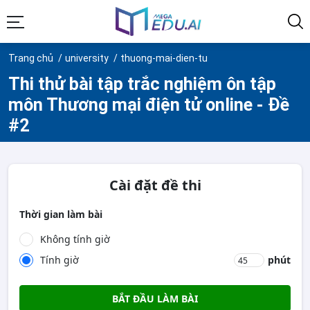
Trang chủ
university
thuong-mai-dien-tu
Thi thử bài tập trắc nghiệm ôn tập
môn Thương mại điện tử online - Đề
#2
Cài đặt đề thi
Thời gian làm bài
Không tính giờ
Tính giờ
phút
BẮT ĐẦU LÀM BÀI