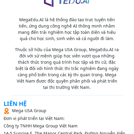
MegaEdu.AI là hệ thống đào tạo trực tuyến tiên
tiến, ứng dụng công nghệ AI thông minh nhằm
mang đến trải nghiệm học tập toàn diện và hiệu
quả cho học sinh, sinh viên và cả người đi làm.
Thuộc sở hữu của Mega USA Group, MegaEdu.AI ra
đời với sứ mệnh giúp học viên vượt qua những
thách thức trong quá trình học tập và thi cử, đặc
biệt là đối với hình thức thi trắc nghiệm đang ngày
càng phổ biến trong các kỳ thi quan trọng. Mega
Việt Nam được độc quyền phân phối và phát triển
tại thị trường Việt Nam.
LIÊN HỆ
Mega USA Group
Đơn vị phát triển tại Việt Nam:
Công ty TNHH Mega Group Việt Nam
14‑5 Sunrise E, The Manor Central Park, Đường Nguyễn Xiển,