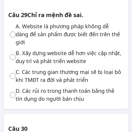
Câu 29
Chỉ ra mệnh đề sai.
A. Website là phương pháp không dễ
dàng để sản phẩm được biết đến trên thế
giới
B. Xây dựng website dễ hơn việc cập nhật,
duy trì và phát triển website
C. Các trung gian thương mại sẽ bị loại bỏ
khi TMĐT ra đời và phát triển
D. Các rủi ro trong thanh toán bằng thẻ
tín dụng do người bán chịu
Câu 30