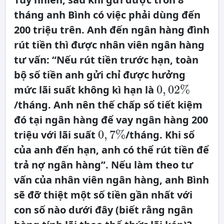
tháng anh Bình có việc phải dùng đến
200 triệu trên. Anh đến ngân hàng đình
rút tiền thì được nhân viên ngân hàng
tư vấn: “Nếu rút tiền trước hạn, toàn
bộ số tiền anh gửi chỉ được hưởng
0
,
0
,
02
%
mức lãi suất không kì hạn là
02
%
/tháng. Anh nên thế chấp sổ tiết kiệm
đó tại ngân hàng để vay ngân hàng 200
0
,
0
,
7
%
triệu với lãi suất
/tháng. Khi sổ
7
%
của anh đến hạn, anh có thể rút tiền để
trả nợ ngân hàng”. Nếu làm theo tư
vấn của nhân viên ngân hàng, anh Bình
sẽ đỡ thiệt một số tiền gần nhất với
con số nào dưới đây (biết rằng ngân