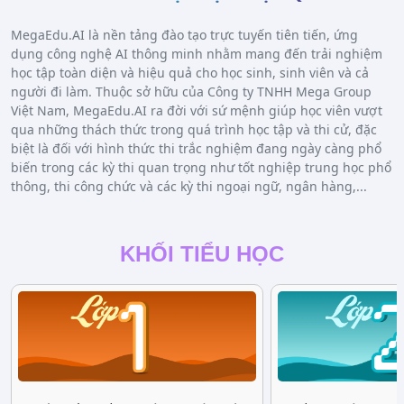
MegaEdu.AI là nền tảng đào tạo trực tuyến tiên tiến, ứng
dụng công nghệ AI thông minh nhằm mang đến trải nghiệm
học tập toàn diện và hiệu quả cho học sinh, sinh viên và cả
người đi làm. Thuộc sở hữu của Công ty TNHH Mega Group
Việt Nam, MegaEdu.AI ra đời với sứ mệnh giúp học viên vượt
qua những thách thức trong quá trình học tập và thi cử, đặc
biệt là đối với hình thức thi trắc nghiệm đang ngày càng phổ
biến trong các kỳ thi quan trọng như tốt nghiệp trung học phổ
thông, thi công chức và các kỳ thi ngoại ngữ, ngân hàng,...
KHỐI TIỂU HỌC