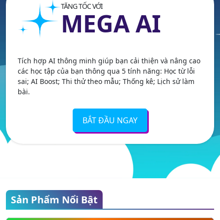
TĂNG TỐC VỚI
MEGA AI
Tích hợp AI thông minh giúp bạn cải thiện và nâng cao
các học tập của bạn thông qua 5 tính năng: Học từ lỗi
sai; AI Boost; Thi thử theo mẫu; Thống kê; Lịch sử làm
bài.
BẮT ĐẦU NGAY
Sản Phẩm Nổi Bật