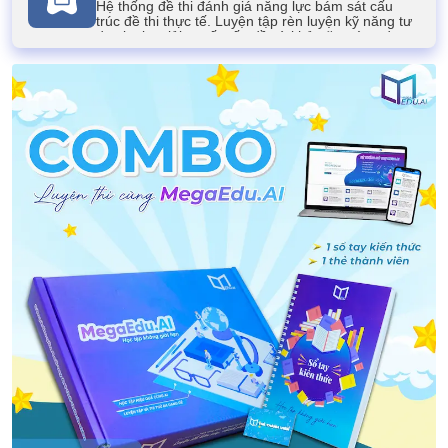
Hệ thống đề thi đánh giá năng lực bám sát cấu
trúc đề thi thực tế. Luyện tập rèn luyện kỹ năng tư
duy logic, giải quyết vấn đề và khả năng ứng dụng
kiến thức của học sinh.