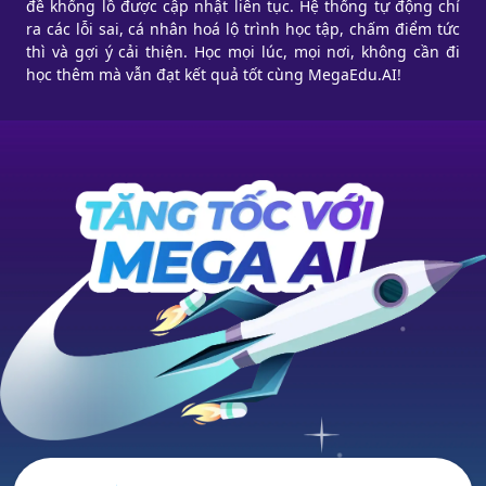
đề khổng lồ được cập nhật liên tục. Hệ thống tự động chỉ
ra các lỗi sai, cá nhân hoá lộ trình học tập, chấm điểm tức
thì và gợi ý cải thiện. Học mọi lúc, mọi nơi, không cần đi
học thêm mà vẫn đạt kết quả tốt cùng MegaEdu.AI!