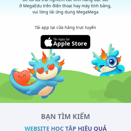
ở MegaEdu trên điện thoại hay máy tính bảng,
vui lòng tải ứng dụng MegaMega
Tải app tại cửa hàng trực tuyến
Tải ngay tại
Apple Store
BẠN TÌM KIẾM
WEBSITE HỌC TẬP HIỆU QUẢ