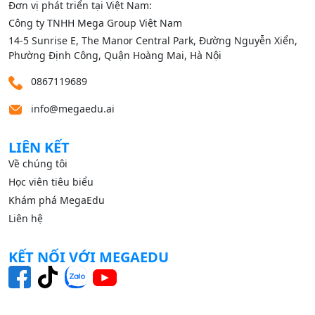
Đơn vị phát triển tại Việt Nam:
Công ty TNHH Mega Group Việt Nam
14‑5 Sunrise E, The Manor Central Park, Đường Nguyễn Xiển,
Phường Định Công, Quận Hoàng Mai, Hà Nội
0867119689
info@megaedu.ai
LIÊN KẾT
Về chúng tôi
Học viên tiêu biểu
Khám phá MegaEdu
Liên hệ
KẾT NỐI VỚI MEGAEDU