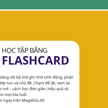
HỌC TẬP BẰNG
FLASHCARD
dàng với bộ thẻ ghi nhớ sinh động, phân
lớp học và chủ đề. Chạm để lật, xem lại
i nơi – cách học đơn giản, hiệu quả và
o mọi lứa tuổi.
m ngay trên MegaEdu.AI!