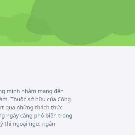
thông minh nhằm mang đến
i làm. Thuộc sở hữu của Công
ợt qua những thách thức
đang ngày càng phổ biến trong
kỳ thi ngoại ngữ, ngân