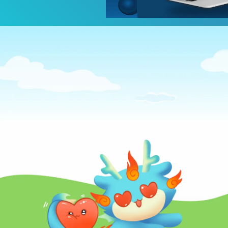
Công chức, viên chức