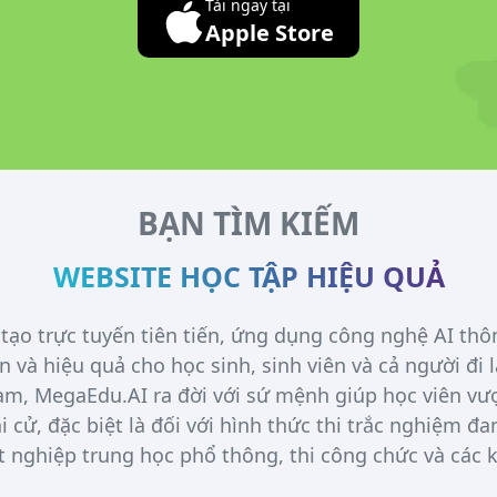
Tải ngay tại
Apple Store
BẠN TÌM KIẾM
WEBSITE HỌC TẬP HIỆU QUẢ
 tạo trực tuyến tiên tiến, ứng dụng công nghệ AI 
n và hiệu quả cho học sinh, sinh viên và cả người đ
m, MegaEdu.AI ra đời với sứ mệnh giúp học viên vư
hi cử, đặc biệt là đối với hình thức thi trắc nghiệm 
t nghiệp trung học phổ thông, thi công chức và các 