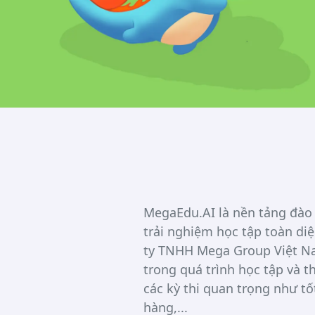
MegaEdu.AI là nền tảng đào
trải nghiệm học tập toàn diệ
ty TNHH Mega Group Việt Na
trong quá trình học tập và t
các kỳ thi quan trọng như tố
hàng,...