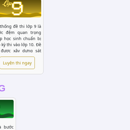
thống đề thi lớp 9 là
ớc đệm quan trọng
p học sinh chuẩn bị
 kỳ thi vào lớp 10. Đề
i được xây dựng sát
i cấu trúc đề tuyển
h của các tỉnh thành,
Luyện thi ngay
p học sinh luyện tập
u quả và tối ưu hóa
i gian làm bài.
G
là bước