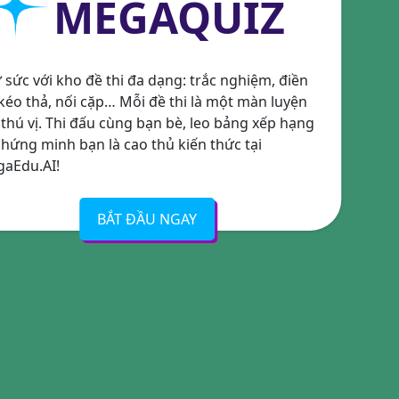
MEGAQUIZ
 sức với kho đề thi đa dạng: trắc nghiệm, điền
 kéo thả, nối cặp… Mỗi đề thi là một màn luyện
 thú vị. Thi đấu cùng bạn bè, leo bảng xếp hạng
chứng minh bạn là cao thủ kiến thức tại
aEdu.AI!
BẮT ĐẦU NGAY