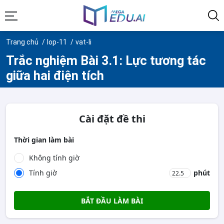
Trang chủ
lop-11
vat-li
Trắc nghiệm Bài 3.1: Lực tương tác
giữa hai điện tích
Cài đặt đề thi
Thời gian làm bài
Không tính giờ
Tính giờ
phút
BẮT ĐẦU LÀM BÀI