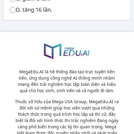
D. tăng 16 lần.
MegaEdu.AI là hệ thống đào tạo trực tuyến tiên
tiến, ứng dụng công nghệ AI thông minh nhằm
mang đến trải nghiệm học tập toàn diện và hiệu
quả cho học sinh, sinh viên và cả người đi làm.
Thuộc sở hữu của Mega USA Group, MegaEdu.AI ra
đời với sứ mệnh giúp học viên vượt qua những
thách thức trong quá trình học tập và thi cử, đặc
biệt là đối với hình thức thi trắc nghiệm đang ngày
càng phổ biến trong các kỳ thi quan trọng. Mega
Việt Nam được độc quyền phân phối và phát triển