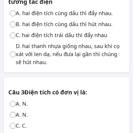
tương tác điện
A. hai điện tích cùng dấu thì đẩy nhau.
B. hai điện tích cùng dấu thì hút nhau.
C. hai điện tích trái dấu thì đẩy nhau
D. hai thanh nhựa giống nhau, sau khi cọ
xát với len dạ, nếu đưa lại gần thì chúng
sẽ hút nhau.
Câu 3
Điện tích có đơn vị là:
A. N.
A. N.
C. C.