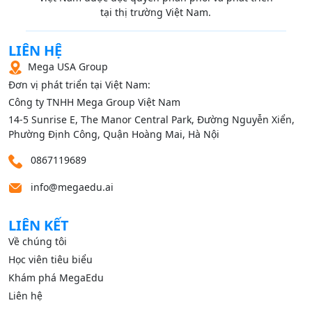
tại thị trường Việt Nam.
LIÊN HỆ
Mega USA Group
Đơn vị phát triển tại Việt Nam:
Công ty TNHH Mega Group Việt Nam
14‑5 Sunrise E, The Manor Central Park, Đường Nguyễn Xiển,
Phường Định Công, Quận Hoàng Mai, Hà Nội
0867119689
info@megaedu.ai
LIÊN KẾT
Về chúng tôi
Học viên tiêu biểu
Khám phá MegaEdu
Liên hệ