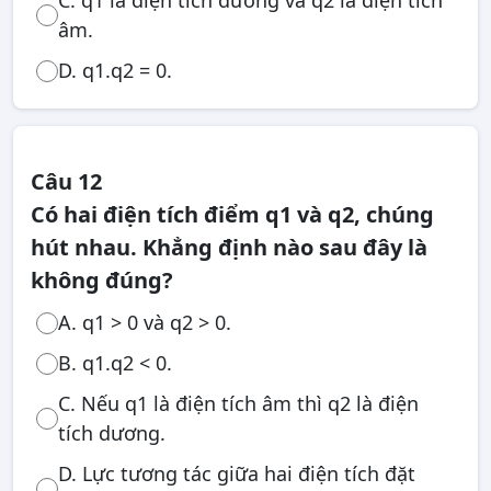
C. q1 là điện tích dương và q2 là điện tích
âm.
D. q1.q2 = 0.
Câu 12
Có hai điện tích điểm q1 và q2, chúng
hút nhau. Khẳng định nào sau đây là
không đúng?
A. q1 > 0 và q2 > 0.
B. q1.q2 < 0.
C. Nếu q1 là điện tích âm thì q2 là điện
tích dương.
D. Lực tương tác giữa hai điện tích đặt