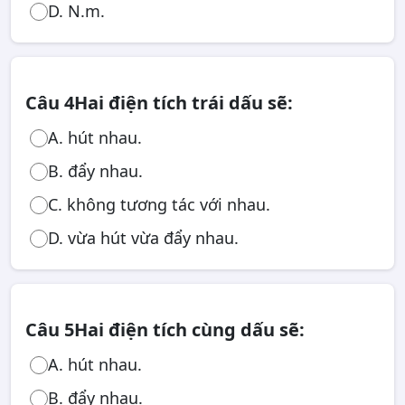
D. N.m.
Câu 4
Hai điện tích trái dấu sẽ:
A. hút nhau.
B. đẩy nhau.
C. không tương tác với nhau.
D. vừa hút vừa đẩy nhau.
Câu 5
Hai điện tích cùng dấu sẽ:
A. hút nhau.
B. đẩy nhau.