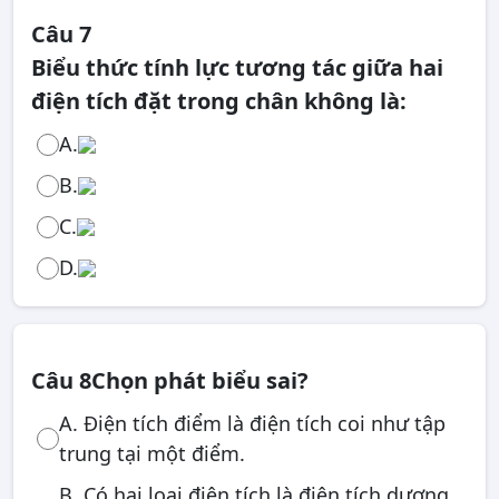
Câu 7
Biểu thức tính lực tương tác giữa hai
điện tích đặt trong chân không là:
A.
B.
C.
D.
Câu 8
Chọn phát biểu sai?
A. Điện tích điểm là điện tích coi như tập
trung tại một điểm.
B. Có hai loại điện tích là điện tích dương