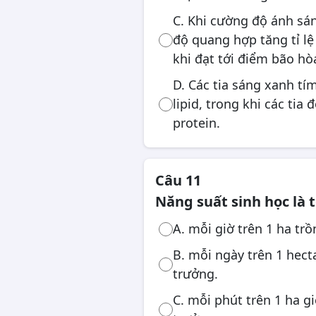
C. Khi cường độ ánh sá
độ quang hợp tăng tỉ l
khi đạt tới điểm bão hò
D. Các tia sáng xanh tí
lipid, trong khi các tia
protein.
Câu 11
Năng suất sinh học là 
A. mỗi giờ trên 1 ha trồ
B. mỗi ngày trên 1 hect
trưởng.
C. mỗi phút trên 1 ha g