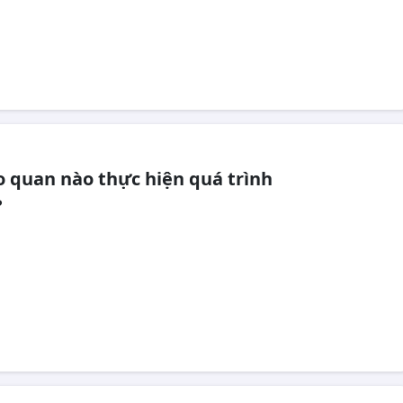
ào quan nào thực hiện quá trình
?