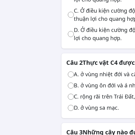
Công chức, viên chức
C. Ở điều kiện cường đ
thuận lợi cho quang hợ
D. Ở điều kiện cường đ
lợi cho quang hợp.
Câu 2
Thực vật C4 được
A. ở vùng nhiệt đới và c
B. ở vùng ôn đới và á nh
C. rộng rãi trên Trái Đấ
D. ở vùng sa mạc.
Câu 3
Những cây nào đư