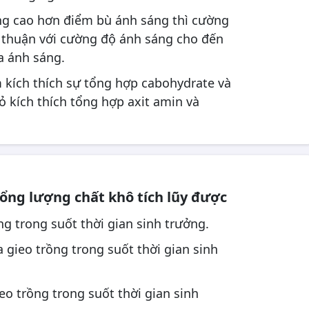
ng cao hơn điểm bù ánh sáng thì cường
ệ thuận với cường độ ánh sáng cho đến
a ánh sáng.
m kích thích sự tổng hợp cabohydrate và
 đỏ kích thích tổng hợp axit amin và
tổng lượng chất khô tích lũy được
ng trong suốt thời gian sinh trưởng.
a gieo trồng trong suốt thời gian sinh
ieo trồng trong suốt thời gian sinh