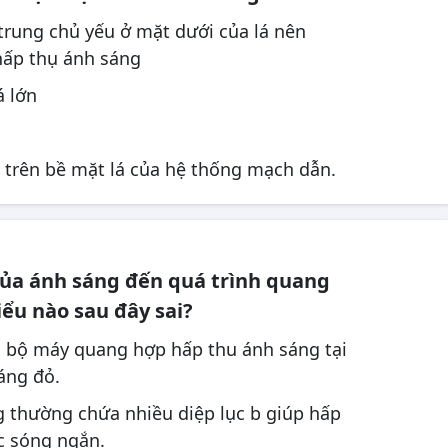
 trung chủ yếu ở mặt dưới của lá nên
hấp thụ ánh sáng
á lớn
 trên bề mặt lá của hệ thống mạch dẫn.
của ánh sáng đến quá trình quang
iểu nào sau đây sai?
i bộ máy quang hợp hấp thu ánh sáng tại
áng đỏ.
g thường chứa nhiều diệp lục b giúp hấp
c sóng ngắn.