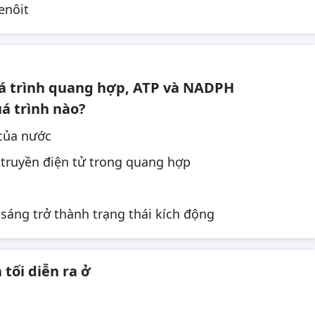
tenôit
á trình quang hợp, ATP và NADPH
á trình nào?
của nước
 truyền điện tử trong quang hợp
 sáng trở thành trạng thái kích động
 tối diễn ra ở