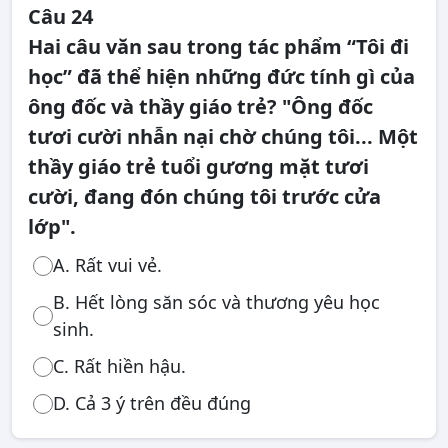
Câu 24
Hai câu văn sau trong tác phẩm “Tôi đi
học” đã thể hiện những đức tính gì của
ông đốc và thầy giáo trẻ? "Ông đốc
tươi cười nhẫn nại chờ chúng tôi... Một
thầy giáo trẻ tuổi gương mặt tươi
cười, đang đón chúng tôi trước cửa
lớp".
A. Rất vui vẻ.
B. Hết lòng săn sóc và thương yêu học
sinh.
C. Rất hiền hậu.
D. Cả 3 ý trên đều đúng