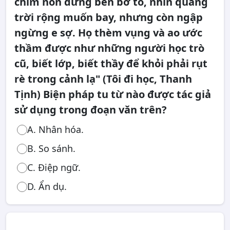
chim non đứng bên bờ tổ, nhìn quãng
trời rộng muốn bay, nhưng còn ngập
ngừng e sợ. Họ thèm vụng và ao ước
thầm được như những người học trò
cũ, biết lớp, biết thầy để khỏi phải rụt
rè trong cảnh lạ" (Tôi đi học, Thanh
Tịnh) Biện pháp tu từ nào được tác giả
sử dụng trong đoạn văn trên?
A. Nhân hóa.
B. So sánh.
C. Điệp ngữ.
D. Ẩn dụ.