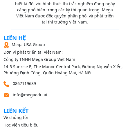
biệt là đối với hình thức thi trắc nghiệm đang ngày
càng phổ biến trong các kỳ thi quan trọng. Mega
Việt Nam được độc quyền phân phối và phát triển
tại thị trường Việt Nam.
LIÊN HỆ
Mega USA Group
Đơn vị phát triển tại Việt Nam:
Công ty TNHH Mega Group Việt Nam
14‑5 Sunrise E, The Manor Central Park, Đường Nguyễn Xiển,
Phường Định Công, Quận Hoàng Mai, Hà Nội
0867119689
info@megaedu.ai
LIÊN KẾT
Về chúng tôi
Học viên tiêu biểu