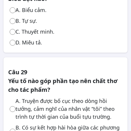
A. Biểu cảm.
B. Tự sự.
C. Thuyết minh.
D. Miêu tả.
Câu 29
Yếu tố nào góp phần tạo nên chất thơ
cho tác phẩm?
A. Truyện được bố cục theo dòng hồi
tưởng, cảm nghĩ của nhân vật “tôi” theo
trình tự thời gian của buổi tựu trường.
B. Có sự kết hợp hài hòa giữa các phương