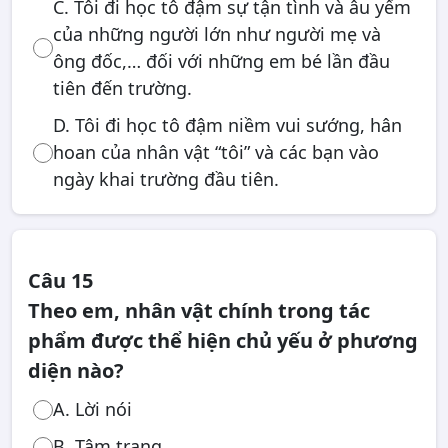
C. Tôi đi học tô đậm sự tận tình và âu yếm
của những người lớn như người mẹ và
ông đốc,… đối với những em bé lần đầu
tiên đến trường.
D. Tôi đi học tô đậm niềm vui sướng, hân
hoan của nhân vật “tôi” và các bạn vào
ngày khai trường đầu tiên.
Câu 15
Theo em, nhân vật chính trong tác
phẩm được thể hiện chủ yếu ở phương
diện nào?
A. Lời nói
B. Tâm trạng