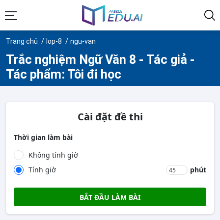
Trang chủ
lop-8
ngu-van
Trắc nghiệm Ngữ Văn 8 - Tác giả -
Tác phẩm: Tôi đi học
Cài đặt đề thi
Thời gian làm bài
Không tính giờ
Tính giờ
phút
BẮT ĐẦU LÀM BÀI