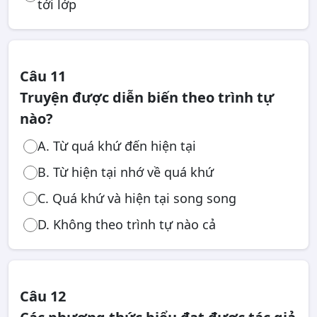
tới lớp
Câu 11
Truyện được diễn biến theo trình tự
nào?
A. Từ quá khứ đến hiện tại
B. Từ hiện tại nhớ về quá khứ
C. Quá khứ và hiện tại song song
D. Không theo trình tự nào cả
Câu 12