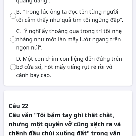
quang đãng”.
B. “Trong lúc ông ta đọc tên từng người,
tôi cảm thấy như quả tim tôi ngừng đập”.
C. “Ý nghĩ ấy thoáng qua trong trí tôi nhẹ
nhàng như một làn mây lướt ngang trên
ngọn núi”.
D. Một con chim con liệng đến đứng trên
bờ cửa sổ, hót mấy tiếng rụt rè rồi vỗ
cánh bay cao.
Câu 22
Câu văn "Tôi bặm tay ghì thật chặt,
nhưng một quyển vở cũng xệch ra và
chênh đầu chúi xuống đất" trong văn