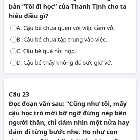
bản “Tôi đi học” của Thanh Tịnh cho ta
hiểu điều gì?
A. Cậu bé chưa quen với việc cầm vở.
B. Cậu bé chưa tập trung vào việc.
C. Cậu bé quá hồi hộp.
D. Cậu bé thấy không đủ sức giữ vở.
Câu 23
Đọc đoạn văn sau: "Cũng như tôi, mấy
cậu học trò mới bỡ ngỡ đứng nép bên
người thân, chỉ dám nhìn một nửa hay
dám đi từng bước nhẹ. Họ như con