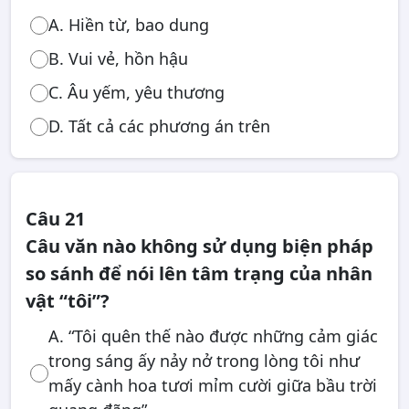
A. Hiền từ, bao dung
B. Vui vẻ, hồn hậu
C. Âu yếm, yêu thương
D. Tất cả các phương án trên
Câu 21
Câu văn nào không sử dụng biện pháp
so sánh để nói lên tâm trạng của nhân
vật “tôi”?
A. “Tôi quên thế nào được những cảm giác
trong sáng ấy nảy nở trong lòng tôi như
mấy cành hoa tươi mỉm cười giữa bầu trời