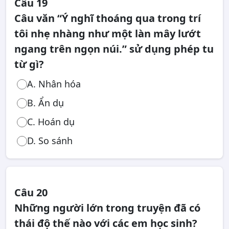
Câu 19
Câu văn “Ý nghĩ thoáng qua trong trí
tôi nhẹ nhàng như một làn mây lướt
ngang trên ngọn núi.” sử dụng phép tu
từ gì?
A. Nhân hóa
B. Ẩn dụ
C. Hoán dụ
D. So sánh
Câu 20
Những người lớn trong truyện đã có
thái độ thế nào với các em học sinh?