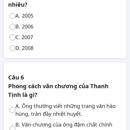
nhiêu?
A. 2005
B. 2006
C. 2007
D. 2008
Câu 6
Phong cách văn chương của Thanh
Tịnh là gì?
A. Ông thường viết những trang văn hào
hùng, tràn đầy nhiệt huyết.
B. Văn chương của ông đậm chất chính