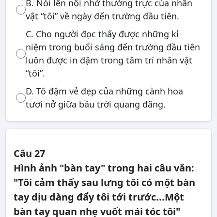
B. Nói lên nỗi nhớ thường trực của nhân
vật “tôi” về ngày đến trường đầu tiên.
C. Cho người đọc thấy được những kỉ
niệm trong buổi sáng đến trường đầu tiên
luôn được in đậm trong tâm trí nhân vật
“tôi”.
D. Tô đậm vẻ đẹp của những cành hoa
tươi nở giữa bầu trời quang đãng.
Câu 27
Hình ảnh "bàn tay" trong hai câu văn:
"Tôi cảm thấy sau lưng tôi có một bàn
tay dịu dàng đẩy tôi tới trước...Một
bàn tay quan nhẹ vuốt mái tóc tôi"