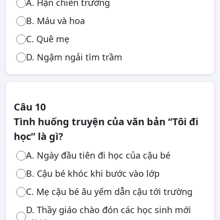
A. Hận chiến trường
B. Máu và hoa
C. Quê mẹ
D. Ngậm ngải tìm trầm
Câu 10
Tình huống truyện của văn bản “Tôi đi
học” là gì?
A. Ngày đầu tiên đi học của cậu bé
B. Cậu bé khóc khi bước vào lớp
C. Mẹ cậu bé âu yếm dẫn cậu tới trường
D. Thầy giáo chào đón các học sinh mới