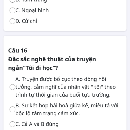
C. Ngoại hình
D. Cử chỉ
Câu 16
Đặc sắc nghệ thuật của truyện
ngắn"Tôi đi học"?
A. Truyện được bố cục theo dòng hồi
tưởng, cảm nghĩ của nhân vật " tôi" theo
trình tự thời gian của buổi tựu trường.
B. Sự kết hợp hài hoà giữa kể, miêu tả với
bộc lộ tâm trạng cảm xúc.
C. Cả A và B đúng