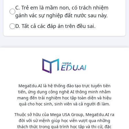
C. Trẻ em là mầm non, có trách nhiệm
gánh vác sự nghiệp đất nước sau này.
D. Tất cả các đáp án trên đều sai.
MegaEdu.AI là hệ thống đào tạo trực tuyến tiên
tiến, ứng dụng công nghệ AI thông minh nhằm
mang đến trải nghiệm học tập toàn diện và hiệu
quả cho học sinh, sinh viên và cả người đi làm.
Thuộc sở hữu của Mega USA Group, MegaEdu.AI ra
đời với sứ mệnh giúp học viên vượt qua những
thách thức trong quá trình học tập và thi cử, đặc