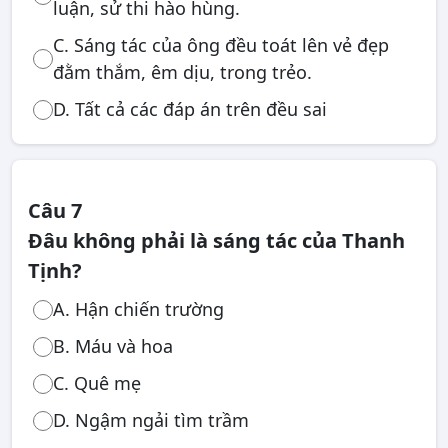
luận, sử thi hào hùng.
C. Sáng tác của ông đều toát lên vẻ đẹp
đằm thắm, êm dịu, trong trẻo.
D. Tất cả các đáp án trên đều sai
Câu 7
Đâu không phải là sáng tác của Thanh
Tịnh?
A. Hận chiến trường
B. Máu và hoa
C. Quê mẹ
D. Ngậm ngải tìm trầm