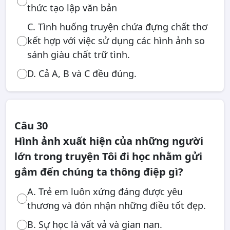
thức tạo lập văn bản
C. Tình huống truyện chứa đựng chất thơ
kết hợp với việc sử dụng các hình ảnh so
sánh giàu chất trữ tình.
D. Cả A, B và C đều đúng.
Câu 30
Hình ảnh xuất hiện của những người
lớn trong truyện Tôi đi học nhằm gửi
gắm đến chúng ta thông điệp gì?
A. Trẻ em luôn xứng đáng được yêu
thương và đón nhận những điều tốt đẹp.
B. Sự học là vất vả và gian nan.