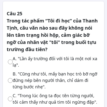
Câu 25
Trong tác phẩm “Tôi đi học” của Thanh
Tịnh, câu văn nào sau đây không nói
lên tâm trạng hồi hộp, cảm giác bỡ
ngỡ của nhân vật "tôi" trong buổi tựu
trường đầu tiên?
A. "Lần ấy trường đối với tôi là một nơi xa
lạ".
B. "Cũng như tôi, mấy bạn học trò bỡ ngỡ
đứng nép bên người thân, chỉ dám đi
từng bước nhẹ".
C. "Trong lúc ông ta đọc tên từng người,
tôi cảm thấy như quả tim tôi ngừng đập".