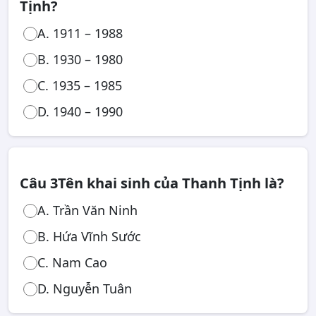
Tịnh?
A. 1911 – 1988
B. 1930 – 1980
C. 1935 – 1985
D. 1940 – 1990
Câu 3
Tên khai sinh của Thanh Tịnh là?
A. Trần Văn Ninh
B. Hứa Vĩnh Sước
C. Nam Cao
D. Nguyễn Tuân