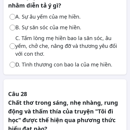
nhằm diễn tả ý gì?
A. Sự âu yếm của mẹ hiền.
B. Sự săn sóc của mẹ hiền.
C. Tấm lòng mẹ hiền bao la săn sóc, âu
yếm, chở che, nâng đỡ và thương yêu đối
với con thơ.
D. Tình thương con bao la của mẹ hiền.
Câu 28
Chất thơ trong sáng, nhẹ nhàng, rung
động và thấm thía của truyện "Tôi đi
học" được thể hiện qua phương thức
biểu đạt nào?