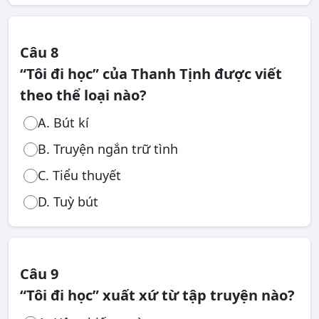
Câu 8
“Tôi đi học” của Thanh Tịnh được viết
theo thể loại nào?
A. Bút kí
B. Truyện ngắn trữ tình
C. Tiểu thuyết
D. Tuỳ bút
Câu 9
“Tôi đi học” xuất xứ từ tập truyện nào?