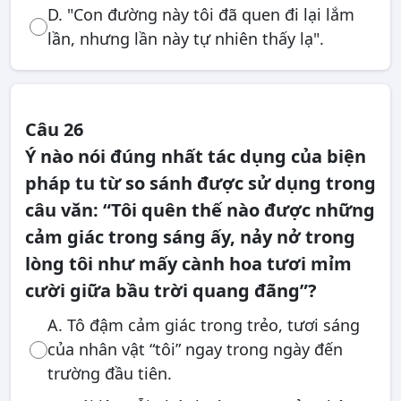
D. "Con đường này tôi đã quen đi lại lắm
lần, nhưng lần này tự nhiên thấy lạ".
Câu 26
Ý nào nói đúng nhất tác dụng của biện
pháp tu từ so sánh được sử dụng trong
câu văn: “Tôi quên thế nào được những
cảm giác trong sáng ấy, nảy nở trong
lòng tôi như mấy cành hoa tươi mỉm
cười giữa bầu trời quang đãng”?
A. Tô đậm cảm giác trong trẻo, tươi sáng
của nhân vật “tôi” ngay trong ngày đến
trường đầu tiên.