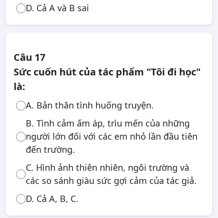
D. Cả A và B sai
Câu 17
Sức cuốn hút của tác phẩm "Tôi đi học"
là:
A. Bản thân tình huống truyện.
B. Tình cảm ấm áp, trìu mến của những
người lớn đối với các em nhỏ lần đầu tiên
đến trường.
C. Hình ảnh thiên nhiên, ngôi trường và
các so sánh giàu sức gợi cảm của tác giả.
D. Cả A, B, C.