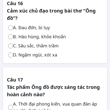
Câu 16
Cảm xúc chủ đạo trong bài thơ “Ông
đồ”?
A. Đau đớn, bi lụy
B. Hào hùng, khỏe khoắn
C. Sâu sắc, thâm trầm
D. Ngậm ngùi, xót xa
Câu 17
Tác phẩm Ông đồ được sáng tác trong
hoàn cảnh nào?
A. Thời đại phong kiến, vua quan đàn áp