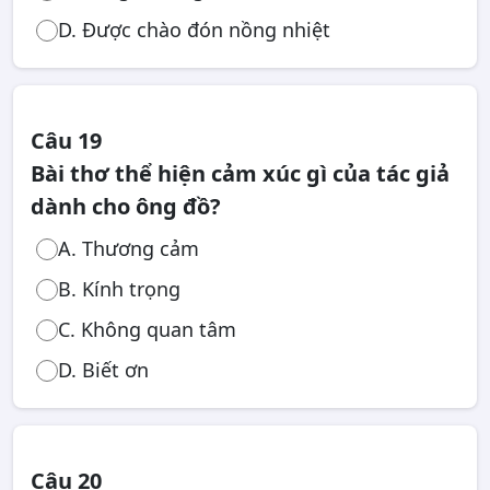
D. Được chào đón nồng nhiệt
Câu 19
Bài thơ thể hiện cảm xúc gì của tác giả
dành cho ông đồ?
A. Thương cảm
B. Kính trọng
C. Không quan tâm
D. Biết ơn
Câu 20