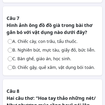
Câu 7
Hình ảnh ông đồ đồ già trong bài thơ
gắn bó với vật dụng nào dưới đây?
A. Chiếc cày, con trâu, tẩu thuốc.
B. Nghiên bút, mực tàu, giấy đỏ, bức liễn.
C. Bàn ghế, giáo án, học sinh.
D. Chiếc gậy, quẻ xâm, vật dụng bói toán.
Câu 8
Hai câu thơ: “Hoa tay thảo những nét/