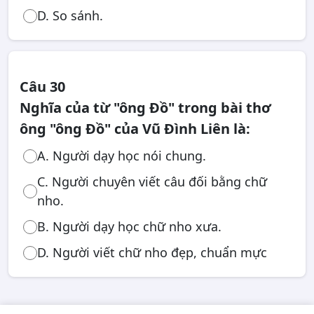
D. So sánh.
Câu 30
Nghĩa của từ "ông Đồ" trong bài thơ
ông "ông Đồ" của Vũ Đình Liên là:
A. Người dạy học nói chung.
C. Người chuyên viết câu đối bằng chữ
nho.
B. Người dạy học chữ nho xưa.
D. Người viết chữ nho đẹp, chuẩn mực