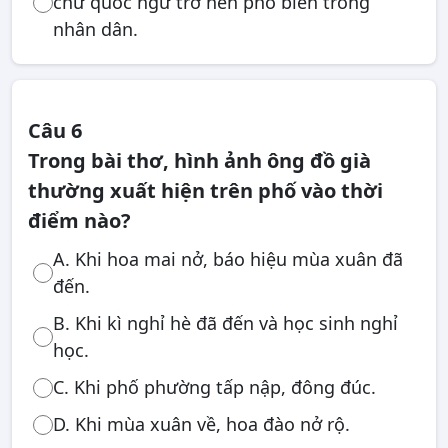
chữ quốc ngữ trở nên phổ biến trong
nhân dân.
Câu 6
Trong bài thơ, hình ảnh ông đồ già
thường xuất hiện trên phố vào thời
điểm nào?
A. Khi hoa mai nở, báo hiệu mùa xuân đã
đến.
B. Khi kì nghỉ hè đã đến và học sinh nghỉ
học.
C. Khi phố phường tấp nập, đông đúc.
D. Khi mùa xuân về, hoa đào nở rộ.