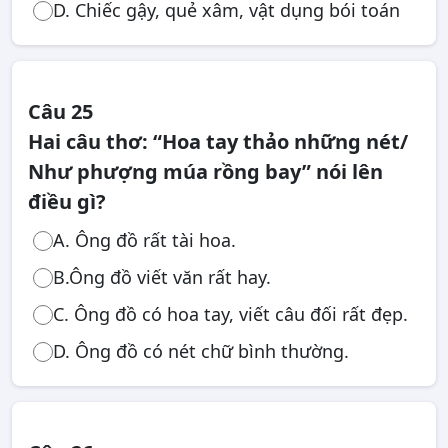
D. Chiếc gậy, quẻ xâm, vật dụng bói toán
Câu 25
Hai câu thơ: “Hoa tay thảo những nét/
Như phượng múa rồng bay” nói lên
điều gì?
A. Ông đồ rất tài hoa.
B.Ông đồ viết văn rất hay.
C. Ông đồ có hoa tay, viết câu đối rất đẹp.
D. Ông đồ có nét chữ bình thường.