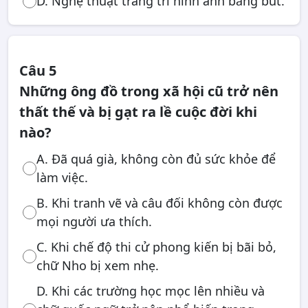
D. Nghệ thuật trang trí hình ảnh bằng bút.
Câu 5
Những ông đồ trong xã hội cũ trở nên
thất thế và bị gạt ra lề cuộc đời khi
nào?
A. Đã quá già, không còn đủ sức khỏe để
làm việc.
B. Khi tranh vẽ và câu đối không còn được
mọi người ưa thích.
C. Khi chế độ thi cử phong kiến bị bãi bỏ,
chữ Nho bị xem nhẹ.
D. Khi các trường học mọc lên nhiều và