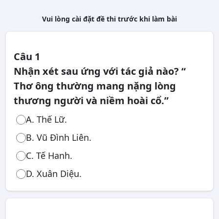
Vui lòng cài đặt đề thi trước khi làm bài
Câu 1
Nhận xét sau ứng với tác giả nào? “
Thơ ông thường mang nặng lòng
thương người và niềm hoài cổ.”
A. Thế Lữ.
B. Vũ Đình Liên.
C. Tế Hanh.
D. Xuân Diệu.