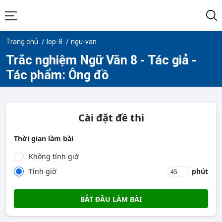
Trang chủ
lop-8
ngu-van
Trắc nghiệm Ngữ Văn 8 - Tác giả -
Tác phẩm: Ông đồ
Cài đặt đề thi
Thời gian làm bài
Không tính giờ
Tính giờ
phút
BẮT ĐẦU LÀM BÀI