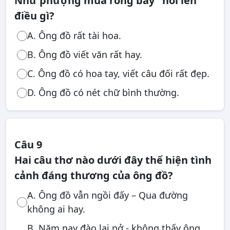
Như phượng múa rồng bay” nói lên
điều gì?
A. Ông đồ rất tài hoa.
B. Ông đồ viết văn rất hay.
C. Ông đồ có hoa tay, viết câu đối rất đẹp.
D. Ông đồ có nét chữ bình thường.
Câu 9
Hai câu thơ nào dưới đây thể hiện tình
cảnh đáng thương của ông đồ?
A. Ông đồ vẫn ngồi đấy – Qua đường
không ai hay.
B. Năm nay đào lại nở - không thấy ông