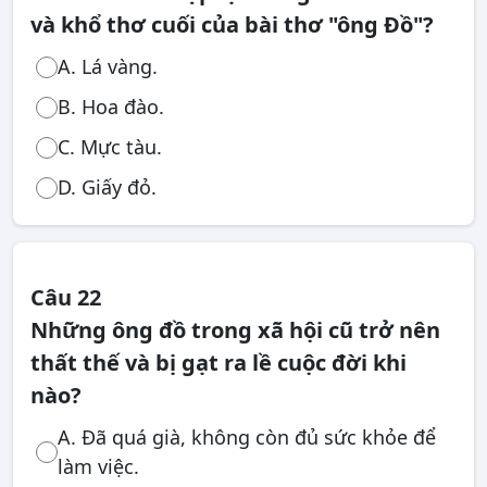
và khổ thơ cuối của bài thơ "ông Đồ"?
A. Lá vàng.
B. Hoa đào.
C. Mực tàu.
D. Giấy đỏ.
Câu 22
Những ông đồ trong xã hội cũ trở nên
thất thế và bị gạt ra lề cuộc đời khi
nào?
A. Đã quá già, không còn đủ sức khỏe để
làm việc.