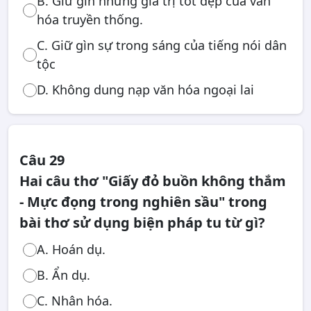
B. Giữ gìn những giá trị tốt đẹp của văn
hóa truyền thống.
C. Giữ gìn sự trong sáng của tiếng nói dân
tộc
D. Không dung nạp văn hóa ngoại lai
Câu 29
Hai câu thơ "Giấy đỏ buồn không thắm
- Mực đọng trong nghiên sầu" trong
bài thơ sử dụng biện pháp tu từ gì?
A. Hoán dụ.
B. Ẩn dụ.
C. Nhân hóa.