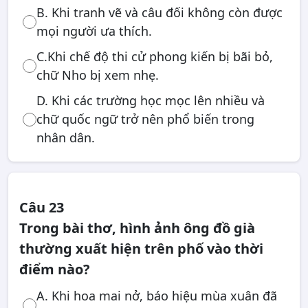
B. Khi tranh vẽ và câu đối không còn được
mọi người ưa thích.
C.Khi chế độ thi cử phong kiến bị bãi bỏ,
chữ Nho bị xem nhẹ.
D. Khi các trường học mọc lên nhiều và
chữ quốc ngữ trở nên phổ biến trong
nhân dân.
Câu 23
Trong bài thơ, hình ảnh ông đồ già
thường xuất hiện trên phố vào thời
điểm nào?
A. Khi hoa mai nở, báo hiệu mùa xuân đã