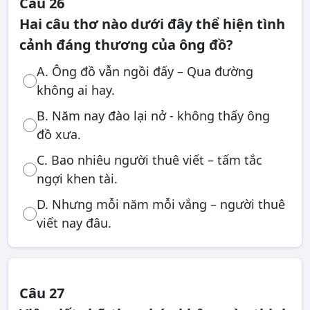
Câu 26
Hai câu thơ nào dưới đây thể hiện tình
cảnh đáng thương của ông đồ?
A. Ông đồ vẫn ngồi đấy – Qua đường
không ai hay.
B. Năm nay đào lại nở - không thấy ông
đồ xưa.
C. Bao nhiêu người thuê viết – tấm tắc
ngợi khen tài.
D. Nhưng mỗi năm mỗi vắng – người thuê
viết nay đâu.
Câu 27