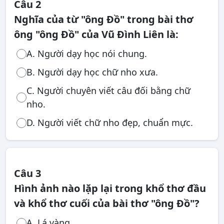
Câu 2
Nghĩa của từ "ông Đồ" trong bài thơ
ông "ông Đồ" của Vũ Đình Liên là:
A. Người dạy học nói chung.
B. Người dạy học chữ nho xưa.
C. Người chuyên viết câu đối bằng chữ
nho.
D. Người viết chữ nho đẹp, chuẩn mực.
Câu 3
Hình ảnh nào lặp lại trong khổ thơ đầu
và khổ thơ cuối của bài thơ "ông Đồ"?
A. Lá vàng.