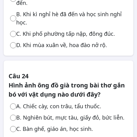
đến.
B. Khi kì nghỉ hè đã đến và học sinh nghỉ
học.
C. Khi phố phường tấp nập, đông đúc.
D. Khi mùa xuân về, hoa đào nở rộ.
Câu 24
Hình ảnh ông đồ già trong bài thơ gắn
bó với vật dụng nào dưới đây?
A. Chiếc cày, con trâu, tẩu thuốc.
B. Nghiên bút, mực tàu, giấy đỏ, bức liễn.
C. Bàn ghế, giáo án, học sinh.