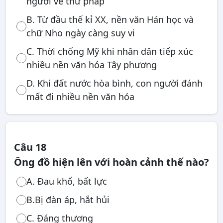
người vẽ thư pháp
B. Từ đầu thế kỉ XX, nền văn Hán học và
chữ Nho ngày càng suy vi
C. Thời chống Mỹ khi nhân dân tiếp xúc
nhiều nền văn hóa Tây phương
D. Khi đất nước hòa bình, con người đánh
mất đi nhiều nền văn hóa
Câu 18
Ông đồ hiện lên với hoàn cảnh thế nào?
A. Đau khổ, bất lực
B.Bị đàn áp, hắt hủi
C. Đáng thương