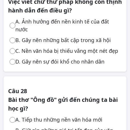
Việc viết chữ thư pháp không còn thịnh
hành dẫn đến điều gì?
A. Ảnh hưởng đến nền kinh tế của đất
nước
B. Gây nên những bất cập trong xã hội
C. Nền văn hóa bị thiếu vắng một nét đẹp
D. Gây nên sự đói khổ cho nhân dân
Câu 28
Bài thơ "Ông đồ" gửi đến chúng ta bài
học gì?
A. Tiếp thu những nền văn hóa mới