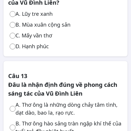
của Vũ Đình Liên?
A. Lũy tre xanh
B. Mùa xuân cộng sản
C. Mấy vần thơ
D. Hạnh phúc
Câu 13
Đâu là nhận định đúng về phong cách
sáng tác của Vũ Đình Liên
A. Thơ ông là những dòng chảy tâm tình,
dạt dào, bao la, rạo rực.
B. Thơ ông hào sảng tràn ngập khí thế của