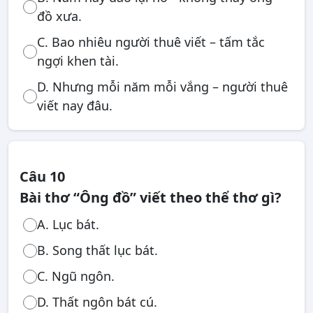
đồ xưa.
C. Bao nhiêu người thuê viết – tấm tắc
ngợi khen tài.
D. Nhưng mỗi năm mỗi vắng – người thuê
viết nay đâu.
Câu 10
Bài thơ “Ông đồ” viết theo thể thơ gì?
A. Lục bát.
B. Song thất lục bát.
C. Ngũ ngôn.
D. Thất ngôn bát cú.