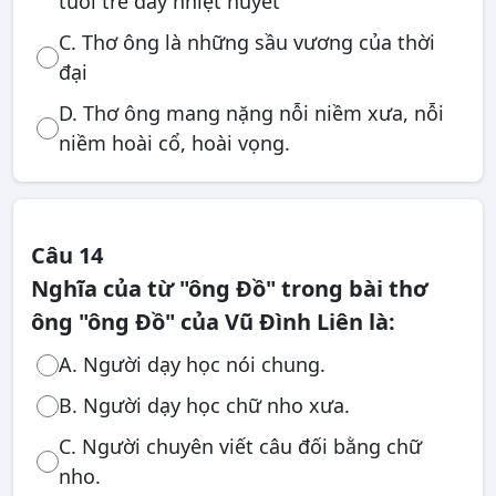
tuổi trẻ đầy nhiệt huyết
C. Thơ ông là những sầu vương của thời
đại
D. Thơ ông mang nặng nỗi niềm xưa, nỗi
niềm hoài cổ, hoài vọng.
Câu 14
Nghĩa của từ "ông Đồ" trong bài thơ
ông "ông Đồ" của Vũ Đình Liên là:
A. Người dạy học nói chung.
B. Người dạy học chữ nho xưa.
C. Người chuyên viết câu đối bằng chữ
nho.