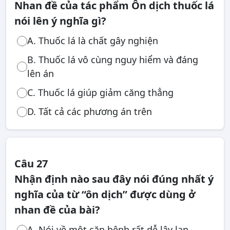
Nhan đề của tác phẩm Ôn dịch thuốc lá
nói lên ý nghĩa gì?
A. Thuốc lá là chất gây nghiện
B. Thuốc lá vô cùng nguy hiểm và đáng
lên án
C. Thuốc lá giúp giảm căng thẳng
D. Tất cả các phương án trên
Câu 27
Nhận định nào sau đây nói đúng nhất ý
nghĩa của từ “ôn dịch” được dùng ở
nhan đề của bài?
A. Nói về một căn bệnh rất dễ lây lan