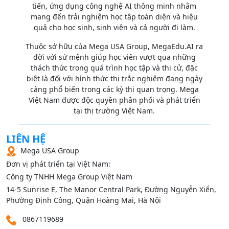
tiến, ứng dụng công nghệ AI thông minh nhằm
mang đến trải nghiệm học tập toàn diện và hiệu
quả cho học sinh, sinh viên và cả người đi làm.
Thuộc sở hữu của Mega USA Group, MegaEdu.AI ra
đời với sứ mệnh giúp học viên vượt qua những
thách thức trong quá trình học tập và thi cử, đặc
biệt là đối với hình thức thi trắc nghiệm đang ngày
càng phổ biến trong các kỳ thi quan trọng. Mega
Việt Nam được độc quyền phân phối và phát triển
tại thị trường Việt Nam.
LIÊN HỆ
Mega USA Group
Đơn vị phát triển tại Việt Nam:
Công ty TNHH Mega Group Việt Nam
14‑5 Sunrise E, The Manor Central Park, Đường Nguyễn Xiển,
Phường Định Công, Quận Hoàng Mai, Hà Nội
0867119689