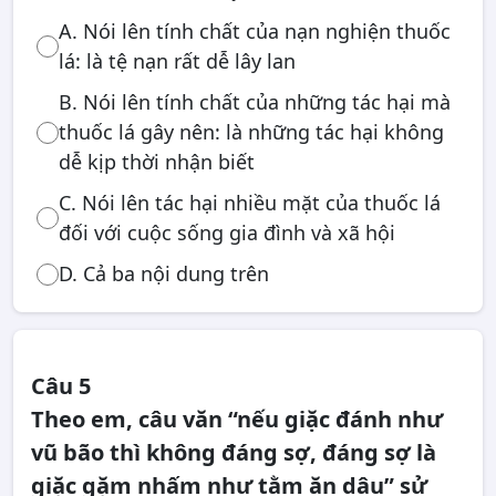
A. Nói lên tính chất của nạn nghiện thuốc
lá: là tệ nạn rất dễ lây lan
B. Nói lên tính chất của những tác hại mà
thuốc lá gây nên: là những tác hại không
dễ kịp thời nhận biết
C. Nói lên tác hại nhiều mặt của thuốc lá
đối với cuộc sống gia đình và xã hội
D. Cả ba nội dung trên
Câu 5
Theo em, câu văn “nếu giặc đánh như
vũ bão thì không đáng sợ, đáng sợ là
giặc gặm nhấm như tằm ăn dâu” sử