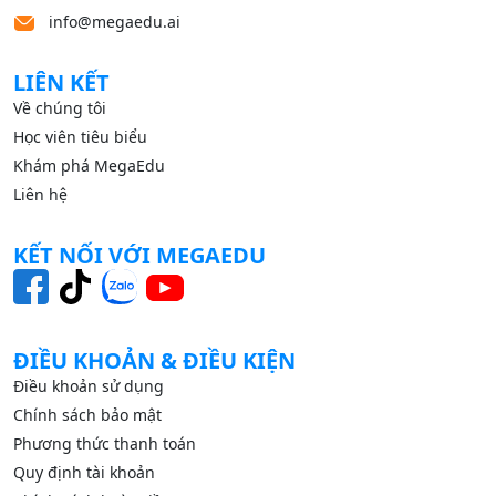
info@megaedu.ai
LIÊN KẾT
Về chúng tôi
Học viên tiêu biểu
Khám phá MegaEdu
Liên hệ
KẾT NỐI VỚI MEGAEDU
ĐIỀU KHOẢN & ĐIỀU KIỆN
Điều khoản sử dụng
Chính sách bảo mật
Phương thức thanh toán
Quy định tài khoản