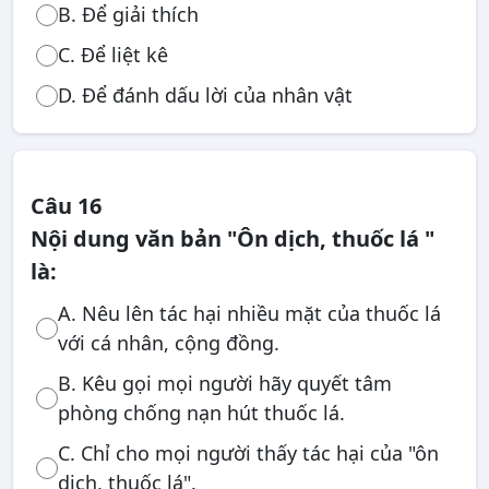
B. Để giải thích
C. Để liệt kê
D. Để đánh dấu lời của nhân vật
Câu 16
Nội dung văn bản "Ôn dịch, thuốc lá "
là:
A. Nêu lên tác hại nhiều mặt của thuốc lá
với cá nhân, cộng đồng.
B. Kêu gọi mọi người hãy quyết tâm
phòng chống nạn hút thuốc lá.
C. Chỉ cho mọi người thấy tác hại của "ôn
dịch, thuốc lá".