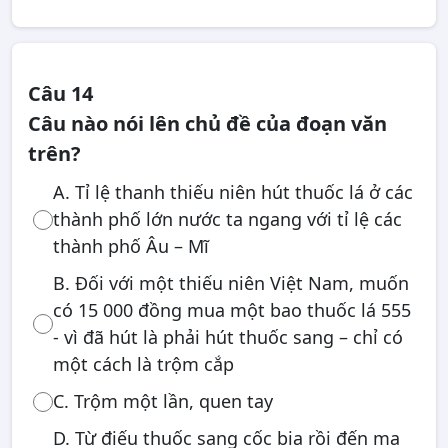
Câu 14
Câu nào nói lên chủ đề của đoạn văn
trên?
A. Tỉ lệ thanh thiếu niên hút thuốc lá ở các
thành phố lớn nước ta ngang với tỉ lệ các
thành phố Âu – Mĩ
B. Đối với một thiếu niên Việt Nam, muốn
có 15 000 đồng mua một bao thuốc lá 555
- vì đã hút là phải hút thuốc sang – chỉ có
một cách là trộm cắp
C. Trộm một lần, quen tay
D. Từ điếu thuốc sang cốc bia rồi đến ma