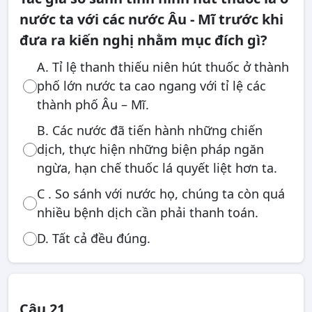
nước ta với các nước Âu - Mĩ trước khi
đưa ra kiến nghị nhằm mục đích gì?
A. Tỉ lệ thanh thiếu niên hút thuốc ở thành
phố lớn nước ta cao ngang với tỉ lệ các
thành phố Âu – Mĩ.
B. Các nước đã tiến hành những chiến
dịch, thực hiện những biện pháp ngăn
ngừa, hạn chế thuốc lá quyết liệt hơn ta.
C . So sánh với nước họ, chúng ta còn quá
nhiều bệnh dịch cần phải thanh toán.
D. Tất cả đều đúng.
Câu 21