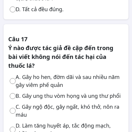
D. Tất cả đều đúng.
Câu 17
Ý nào được tác giả đề cập đến trong
bài viết không nói đến tác hại của
thuốc lá?
A. Gây ho hen, đờm dãi và sau nhiều năm
gây viêm phế quản
B. Gây ung thu vòm họng và ung thư phổi
C. Gây ngộ độc, gây ngất, khó thở, nôn ra
máu
D. Làm tăng huyết áp, tắc động mạch,