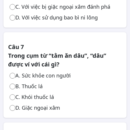
C. Với việc bị giặc ngoại xâm đánh phá
D. Với việc sử dụng bao bì ni lông
Câu 7
Trong cụm từ “tằm ăn dâu”, “dâu”
được ví với cái gì?
A. Sức khỏe con người
B. Thuốc lá
C. Khói thuốc lá
D. Giặc ngoại xâm