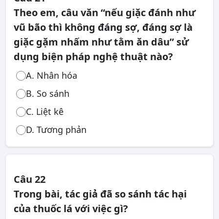
Theo em, câu văn “nếu giặc đánh như
vũ bão thì không đáng sợ, đáng sợ là
giặc gặm nhấm như tằm ăn dâu” sử
dụng biện pháp nghệ thuật nào?
A. Nhân hóa
B. So sánh
C. Liệt kê
D. Tương phản
Câu 22
Trong bài, tác giả đã so sánh tác hại
của thuốc lá với việc gì?