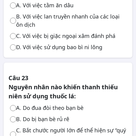
A. Với việc tằm ăn dâu
B. Với việc lan truyền nhanh của các loại
ôn dịch
C. Với việc bị giặc ngoại xâm đánh phá
D. Với việc sử dụng bao bì ni lông
Câu 23
Nguyên nhân nào khiến thanh thiếu
niên sử dụng thuốc lá:
A. Do đua đòi theo bạn bè
B. Do bị bạn bè rủ rê
C. Bắt chước người lớn để thể hiện sự “quý