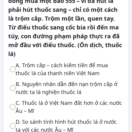
đồng mua một bao 555 – vì đã hút là
phải hút thuốc sang – chỉ có một cách
là trộm cắp. Trộm một lần, quen tay.
Từ điếu thuốc sang cốc bia rồi đến ma
túy, con đường phạm pháp thực ra đã
mở đầu với điếu thuốc. (Ôn dịch, thuốc
lá)
A. Trộm cắp – cách kiếm tiền để mua
thuốc lá của thanh niên Việt Nam
B. Nguyên nhân dẫn đến nạn trộm cắp ở
nước ta là nghiện thuốc lá
C. Thuốc lá ở Việt Nam đắt hơn ở các nước
Âu – Mĩ
D. So sánh tình hình hút thuốc lá ở nước
ta với các nước Âu – Mĩ