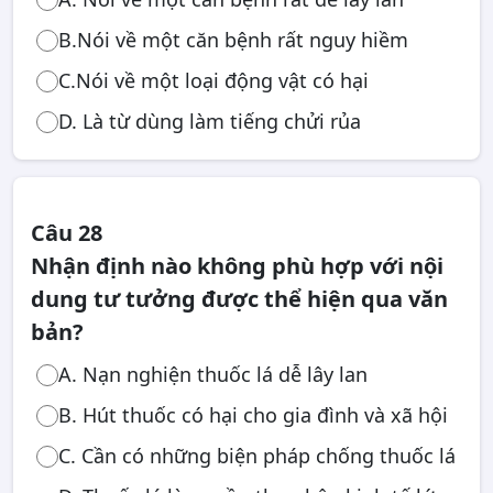
B.Nói về một căn bệnh rất nguy hiềm
C.Nói về một loại động vật có hại
D. Là từ dùng làm tiếng chửi rủa
Câu 28
Nhận định nào không phù hợp với nội
dung tư tưởng được thể hiện qua văn
bản?
A. Nạn nghiện thuốc lá dễ lây lan
B. Hút thuốc có hại cho gia đình và xã hội
C. Cần có những biện pháp chống thuốc lá