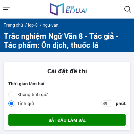
Trang chủ
lop-8
ngu-van
Trắc nghiệm Ngữ Văn 8 - Tác giả -
Tác phẩm: Ôn dịch, thuốc lá
Cài đặt đề thi
Thời gian làm bài
Không tính giờ
Tính giờ
phút
BẮT ĐẦU LÀM BÀI