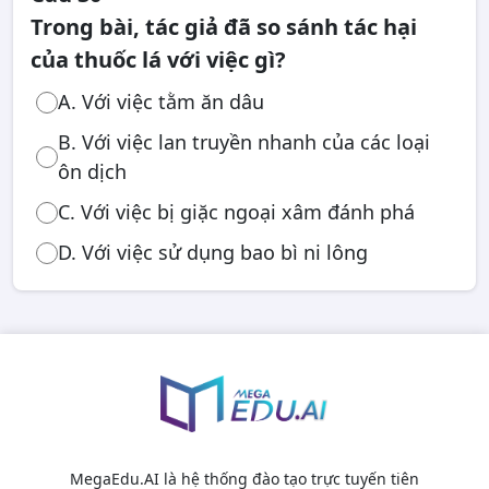
Trong bài, tác giả đã so sánh tác hại
của thuốc lá với việc gì?
A. Với việc tằm ăn dâu
B. Với việc lan truyền nhanh của các loại
ôn dịch
C. Với việc bị giặc ngoại xâm đánh phá
D. Với việc sử dụng bao bì ni lông
MegaEdu.AI là hệ thống đào tạo trực tuyến tiên