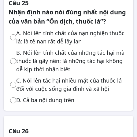
Câu 25
Nhận định nào nói đúng nhất nội dung
của văn bản “Ôn dịch, thuốc lá”?
A. Nói lên tính chất của nạn nghiện thuốc
lá: là tệ nạn rất dễ lây lan
B. Nói lên tính chất của những tác hại mà
thuốc lá gây nên: là những tác hại không
dễ kịp thời nhận biết
C. Nói lên tác hại nhiều mặt của thuốc lá
đối với cuộc sống gia đình và xã hội
D. Cả ba nội dung trên
Câu 26