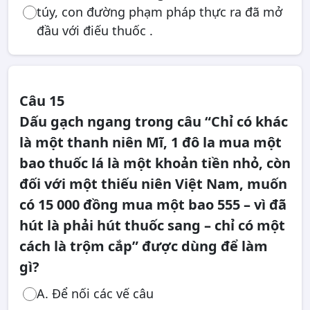
túy, con đường phạm pháp thực ra đã mở
đầu với điếu thuốc .
Câu 15
Dấu gạch ngang trong câu “Chỉ có khác
là một thanh niên Mĩ, 1 đô la mua một
bao thuốc lá là một khoản tiền nhỏ, còn
đối với một thiếu niên Việt Nam, muốn
có 15 000 đồng mua một bao 555 – vì đã
hút là phải hút thuốc sang – chỉ có một
cách là trộm cắp” được dùng để làm
gì?
A. Để nối các vế câu