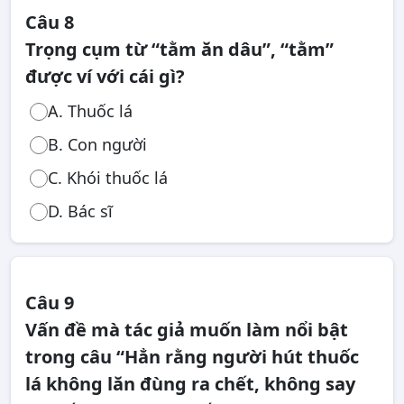
Câu 8
Trọng cụm từ “tằm ăn dâu”, “tằm”
được ví với cái gì?
A. Thuốc lá
B. Con người
C. Khói thuốc lá
D. Bác sĩ
Câu 9
Vấn đề mà tác giả muốn làm nổi bật
trong câu “Hẳn rằng người hút thuốc
lá không lăn đùng ra chết, không say