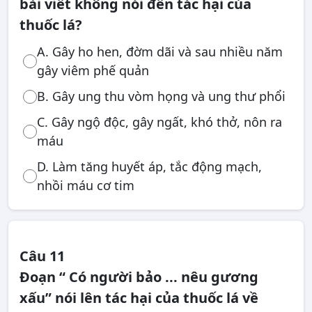
bài viết không nói đến tác hại của
thuốc lá?
A. Gây ho hen, đờm dãi và sau nhiều năm
gây viêm phế quản
B. Gây ung thu vòm họng và ung thư phổi
C. Gây ngộ độc, gây ngất, khó thở, nôn ra
máu
D. Làm tăng huyết áp, tắc động mạch,
nhồi máu cơ tim
Câu 11
Đoạn “ Có người bảo ... nêu gương
xấu” nói lên tác hại của thuốc lá về