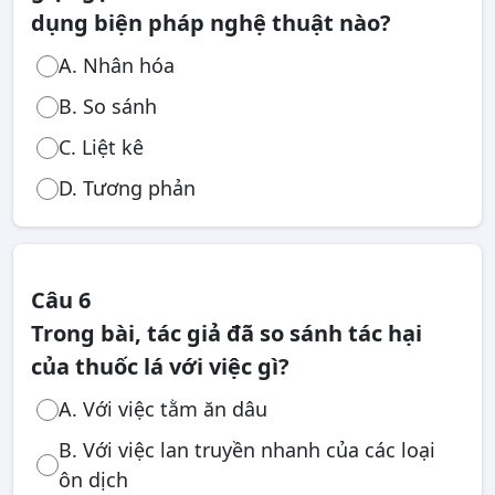
dụng biện pháp nghệ thuật nào?
A. Nhân hóa
B. So sánh
C. Liệt kê
D. Tương phản
Câu 6
Trong bài, tác giả đã so sánh tác hại
của thuốc lá với việc gì?
A. Với việc tằm ăn dâu
B. Với việc lan truyền nhanh của các loại
ôn dịch