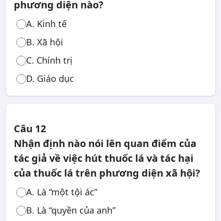
phương diện nào?
A. Kinh tế
B. Xã hội
C. Chính trị
D. Giáo dục
Câu 12
Nhận định nào nói lên quan điểm của
tác giả về việc hút thuốc lá và tác hại
của thuốc lá trên phương diện xã hội?
A. Là “một tội ác”
B. Là “quyền của anh”