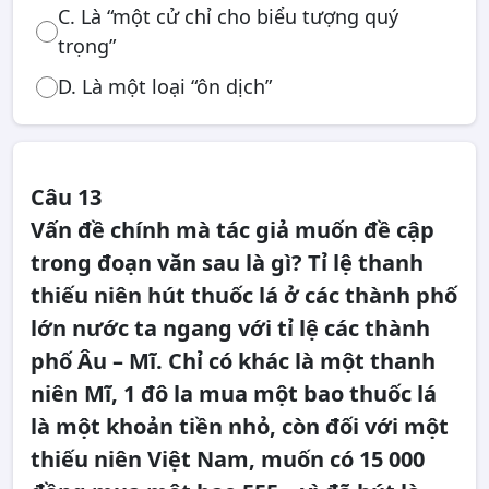
C. Là “một cử chỉ cho biểu tượng quý
trọng”
D. Là một loại “ôn dịch”
Câu 13
Vấn đề chính mà tác giả muốn đề cập
trong đoạn văn sau là gì? Tỉ lệ thanh
thiếu niên hút thuốc lá ở các thành phố
lớn nước ta ngang với tỉ lệ các thành
phố Âu – Mĩ. Chỉ có khác là một thanh
niên Mĩ, 1 đô la mua một bao thuốc lá
là một khoản tiền nhỏ, còn đối với một
thiếu niên Việt Nam, muốn có 15 000