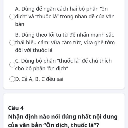
A. Dùng để ngăn cách hai bộ phận “ôn
dịch” và “thuốc lá” trong nhan đề của văn
bản
B. Dùng theo lối tu từ để nhấn mạnh sắc
thái biểu cảm: vừa căm tức, vừa ghê tởm
đối với thuốc lá
C. Dùng bộ phận “thuốc lá” để chú thích
cho bộ phận “ôn dịch”
D. Cả A, B, C đều sai
Câu 4
Nhận định nào nói đúng nhất nội dung
của văn bản “Ôn dịch, thuốc lá”?