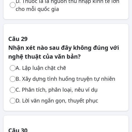
D. Thuốc lá là nguồn thu nhập kinh tế lớn
cho mỗi quốc gia
Câu 29
Nhận xét nào sau đây không đúng với
nghệ thuật của văn bản?
A. Lập luận chặt chẽ
B. Xây dựng tình huống truyện tự nhiên
C. Phân tích, phân loại, nêu ví dụ
D. Lời văn ngắn gọn, thuyết phục
Câu 30