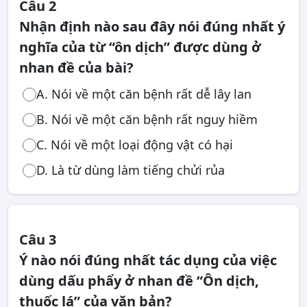
Câu 2
Nhận định nào sau đây nói đúng nhất ý
nghĩa của từ “ôn dịch” được dùng ở
nhan đề của bài?
A. Nói về một căn bệnh rất dễ lây lan
B. Nói về một căn bệnh rất nguy hiềm
C. Nói về một loại động vật có hại
D. Là từ dùng làm tiếng chửi rủa
Câu 3
Ý nào nói đúng nhất tác dụng của việc
dùng dấu phẩy ở nhan đề “Ôn dịch,
thuốc lá” của văn bản?