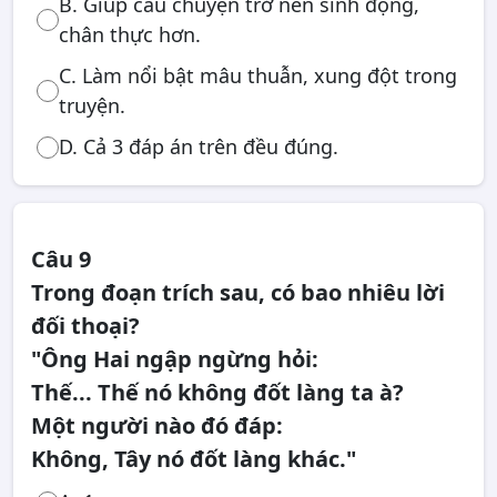
B. Giúp câu chuyện trở nên sinh động,
chân thực hơn.
C. Làm nổi bật mâu thuẫn, xung đột trong
truyện.
D. Cả 3 đáp án trên đều đúng.
Câu 9
Trong đoạn trích sau, có bao nhiêu lời
đối thoại?
"Ông Hai ngập ngừng hỏi:
Thế... Thế nó không đốt làng ta à?
Một người nào đó đáp:
Không, Tây nó đốt làng khác."