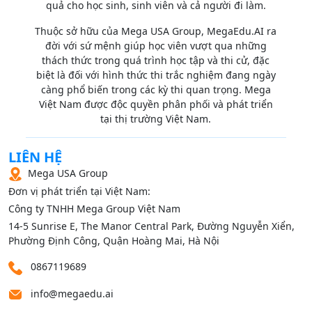
quả cho học sinh, sinh viên và cả người đi làm.
Thuộc sở hữu của Mega USA Group, MegaEdu.AI ra
đời với sứ mệnh giúp học viên vượt qua những
thách thức trong quá trình học tập và thi cử, đặc
biệt là đối với hình thức thi trắc nghiệm đang ngày
càng phổ biến trong các kỳ thi quan trọng. Mega
Việt Nam được độc quyền phân phối và phát triển
tại thị trường Việt Nam.
LIÊN HỆ
Mega USA Group
Đơn vị phát triển tại Việt Nam:
Công ty TNHH Mega Group Việt Nam
14‑5 Sunrise E, The Manor Central Park, Đường Nguyễn Xiển,
Phường Định Công, Quận Hoàng Mai, Hà Nội
0867119689
info@megaedu.ai