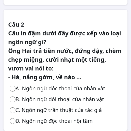
Câu 2
Câu in đậm dưới đây được xếp vào loại
ngôn ngữ gì?
Ông Hai trả tiền nước, đứng dậy, chèm
chẹp miệng, cười nhạt một tiếng,
vươn vai nói to:
- Hà, nắng gớm, về nào ...
A. Ngôn ngữ độc thoại của nhân vật
B. Ngôn ngữ đối thoại của nhân vật
C. Ngôn ngữ trần thuật của tác giả
D. Ngôn ngữ độc thoại nội tâm