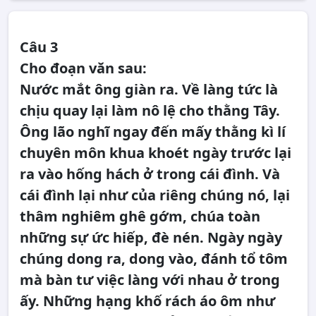
Câu 3
Cho đoạn văn sau:
Nước mắt ông giàn ra. Về làng tức là
chịu quay lại làm nô lệ cho thằng Tây.
Ông lão nghĩ ngay đến mấy thằng kì lí
chuyên môn khua khoét ngày trước lại
ra vào hống hách ở trong cái đình. Và
cái đình lại như của riêng chúng nó, lại
thâm nghiêm ghê gớm, chúa toàn
những sự ức hiếp, đè nén. Ngày ngày
chúng dong ra, dong vào, đánh tổ tôm
mà bàn tư việc làng với nhau ở trong
ấy. Những hạng khố rách áo ôm như