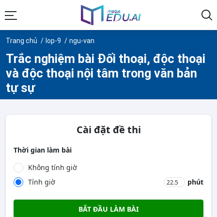
Trang chủ
lop-9
ngu-van
Trắc nghiệm bài Đối thoại, độc thoại
và độc thoại nội tâm trong văn bản
tự sự
Cài đặt đề thi
Thời gian làm bài
Không tính giờ
Tính giờ
phút
BẮT ĐẦU LÀM BÀI