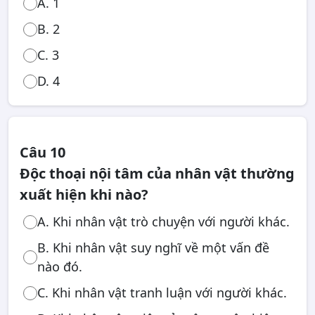
A. 1
B. 2
C. 3
D. 4
Câu 10
Độc thoại nội tâm của nhân vật thường
xuất hiện khi nào?
A. Khi nhân vật trò chuyện với người khác.
B. Khi nhân vật suy nghĩ về một vấn đề
nào đó.
C. Khi nhân vật tranh luận với người khác.