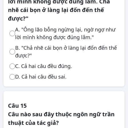
lời mình không được đúng lắm. Chả
nhẽ cái bọn ở làng lại đốn đến thế
được?"
A. "Ông lão bỗng ngừng lại, ngờ ngợ như
lời mình không được đúng lắm."
B. "Chả nhẽ cái bọn ở làng lại đốn đến thế
được?"
C. Cả hai câu đều đúng.
D. Cả hai câu đều sai.
Câu 15
Câu nào sau đây thuộc ngôn ngữ trần
thuật của tác giả?