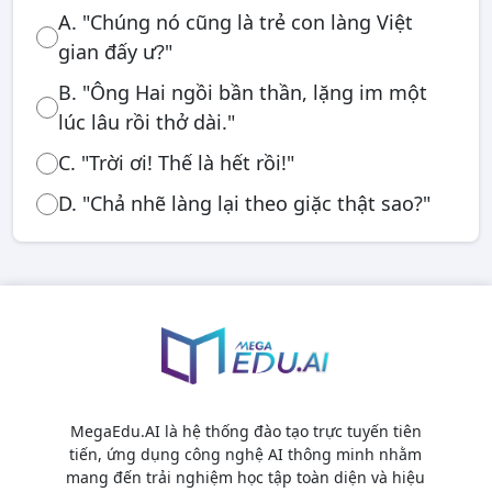
A. "Chúng nó cũng là trẻ con làng Việt
gian đấy ư?"
B. "Ông Hai ngồi bần thần, lặng im một
lúc lâu rồi thở dài."
C. "Trời ơi! Thế là hết rồi!"
D. "Chả nhẽ làng lại theo giặc thật sao?"
MegaEdu.AI là hệ thống đào tạo trực tuyến tiên
tiến, ứng dụng công nghệ AI thông minh nhằm
mang đến trải nghiệm học tập toàn diện và hiệu