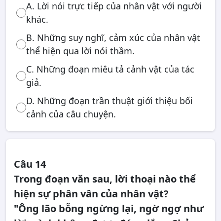
A. Lời nói trực tiếp của nhân vật với người
khác.
B. Những suy nghĩ, cảm xúc của nhân vật
thể hiện qua lời nói thầm.
C. Những đoạn miêu tả cảnh vật của tác
giả.
D. Những đoạn trần thuật giới thiệu bối
cảnh của câu chuyện.
Câu 14
Trong đoạn văn sau, lời thoại nào thể
hiện sự phân vân của nhân vật?
"Ông lão bỗng ngừng lại, ngờ ngợ như