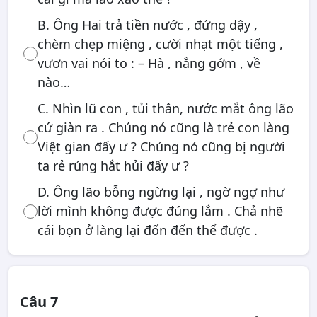
B. Ông Hai trả tiền nước , đứng dậy ,
chèm chẹp miệng , cười nhạt một tiếng ,
vươn vai nói to : – Hà , nắng gớm , về
nào…
C. Nhìn lũ con , tủi thân, nước mắt ông lão
cứ giàn ra . Chúng nó cũng là trẻ con làng
Việt gian đấy ư ? Chúng nó cũng bị người
ta rẻ rúng hắt hủi đấy ư ?
D. Ông lão bỗng ngừng lại , ngờ ngợ như
lời mình không được đúng lắm . Chả nhẽ
cái bọn ở làng lại đốn đến thể được .
Câu 7