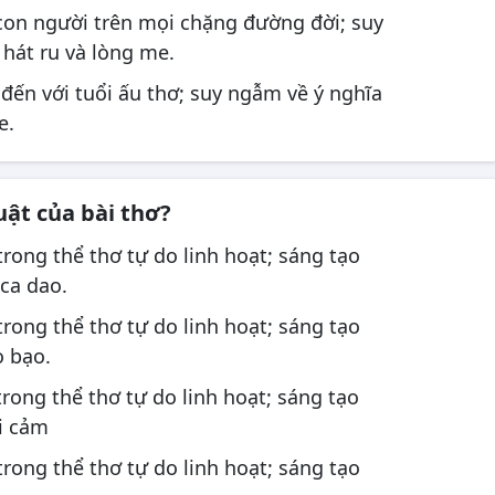
 con người trên mọi chặng đường đời; suy
 hát ru và lòng me.
 đến với tuổi ấu thơ; suy ngẫm về ý nghĩa
e.
uật của bài thơ?
trong thể thơ tự do linh hoạt; sáng tạo
ca dao.
trong thể thơ tự do linh hoạt; sáng tạo
o bạo.
trong thể thơ tự do linh hoạt; sáng tạo
i cảm
trong thể thơ tự do linh hoạt; sáng tạo