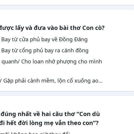
ược lấy và đưa vào bài thơ Con cò?
a/ Bay từ cửa phủ bay về Đồng Đăng
a/ Bay từ cổng phủ bay ra cánh đồng
y quanh/ Cho loan nhớ phượng cho mình
m/ Gặp phải cành mềm, lộn cổ xuống ao…
 đúng nhất về hai câu thơ “Con dù
 đi hết đời lòng mẹ vẫn theo con”?