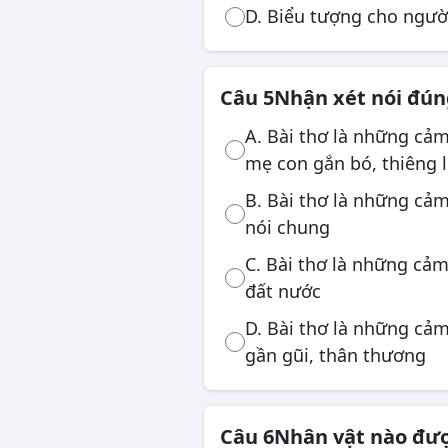
D. Biểu tượng cho ngườ
Câu 5
Nhận xét nói đún
A. Bài thơ là những cảm
mẹ con gắn bó, thiêng 
B. Bài thơ là những cả
nói chung
C. Bài thơ là những cả
đất nước
D. Bài thơ là những cả
gần gũi, thân thương
Câu 6
Nhân vật nào được