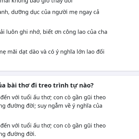
 mãi không bao giờ thay đổi
hành, dưỡng dục của người mẹ ngay cả
i luôn ghi nhớ, biết ơn công lao của cha
ẹ mãi dạt dào và có ý nghĩa lớn lao đối
 bài thơ đi treo trình tự nào?
 đến với tuổi ấu thơ; con cò gần gũi theo
ng đường đời; suy ngẫm về ý nghĩa của
 đến với tuổi ấu thơ; con cò gần gũi theo
ng đường đời.