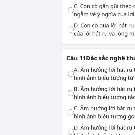
C. Con cò gần gũi theo
ngẫm về ý nghĩa của lời
D. Con cò qua lời hát ru
của lời hát ru và lòng m
Câu 11
Đặc sắc nghệ th
A. Âm hưởng lời hát ru 
hình ảnh biểu tượng từ 
B. Âm hưởng lời hát ru 
hình ảnh biểu tượng tá
C. Âm hưởng lời hát ru 
hình ảnh biểu tượng gợ
D. Âm hưởng lời hát ru 