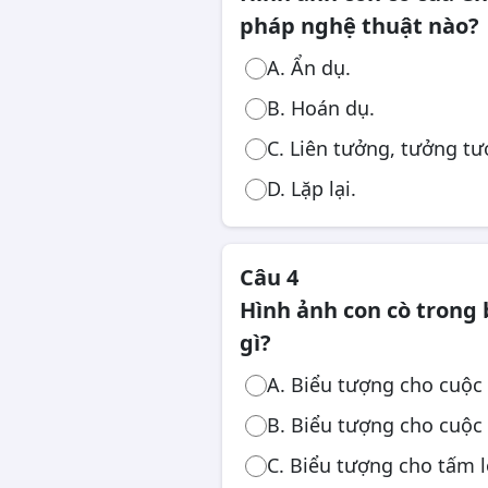
pháp nghệ thuật nào?
A. Ẩn dụ.
B. Hoán dụ.
C. Liên tưởng, tưởng tư
D. Lặp lại.
Câu 4
Hình ảnh con cò trong 
gì?
A. Biểu tượng cho cuộc
B. Biểu tượng cho cuộc
C. Biểu tượng cho tấm 