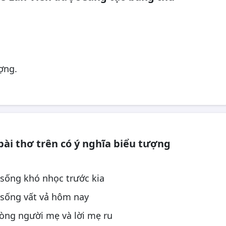
ợng.
bài thơ trên có ý nghĩa biểu tượng
 sống khó nhọc trước kia
 sống vất vả hôm nay
lòng người mẹ và lời mẹ ru