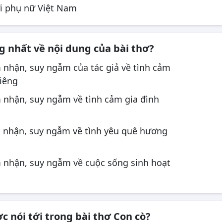
i phụ nữ Việt Nam
g nhất về nội dung của bài thơ?
 nhận, suy ngẫm của tác giả về tình cảm
liêng
m nhận, suy ngẫm về tình cảm gia đình
m nhận, suy ngẫm về tình yêu quê hương
m nhận, suy ngẫm về cuộc sống sinh hoạt
 nói tới trong bài thơ Con cò?