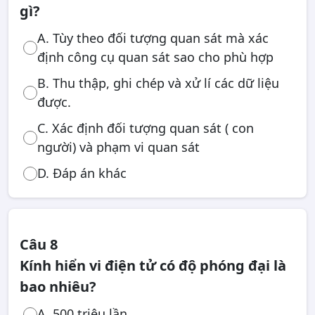
gì?
A. Tùy theo đối tượng quan sát mà xác
định công cụ quan sát sao cho phù hợp
B. Thu thập, ghi chép và xử lí các dữ liệu
được.
C. Xác định đối tượng quan sát ( con
người) và phạm vi quan sát
D. Đáp án khác
Câu 8
Kính hiển vi điện tử có độ phóng đại là
bao nhiêu?
A. 500 triệu lần