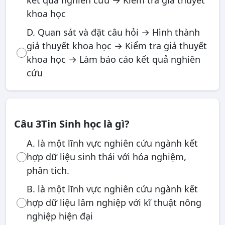
kết quả nghiên cứu → Kiểm tra giả thuyết
khoa học
D. Quan sát và đặt câu hỏi → Hình thành
giả thuyết khoa học → Kiểm tra giả thuyết
khoa học → Làm báo cáo kết quả nghiên
cứu
Câu 3
Tin Sinh học là gì?
A. là một lĩnh vực nghiên cứu ngành kết
hợp dữ liệu sinh thái với hóa nghiệm,
phân tích.
B. là một lĩnh vực nghiên cứu ngành kết
hợp dữ liệu lâm nghiệp với kĩ thuật nông
nghiệp hiện đại