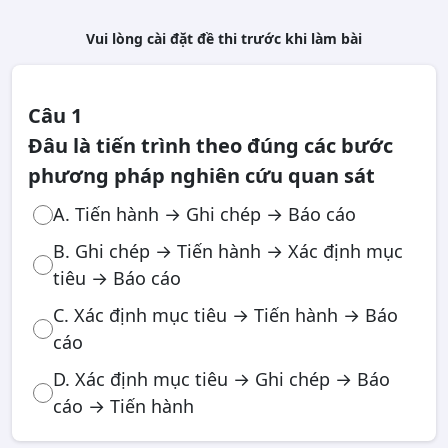
Vui lòng cài đặt đề thi trước khi làm bài
Câu 1
Đâu là tiến trình theo đúng các bước
phương pháp nghiên cứu quan sát
A. Tiến hành → Ghi chép → Báo cáo
B. Ghi chép → Tiến hành → Xác định mục
tiêu → Báo cáo
C. Xác định mục tiêu → Tiến hành → Báo
cáo
D. Xác định mục tiêu → Ghi chép → Báo
cáo → Tiến hành