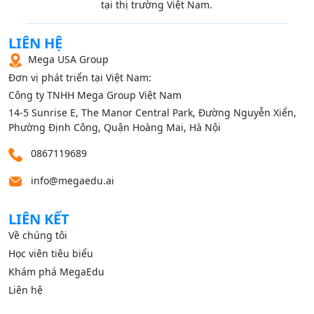
tại thị trường Việt Nam.
LIÊN HỆ
Mega USA Group
Đơn vị phát triển tại Việt Nam:
Công ty TNHH Mega Group Việt Nam
14‑5 Sunrise E, The Manor Central Park, Đường Nguyễn Xiển,
Phường Định Công, Quận Hoàng Mai, Hà Nội
0867119689
info@megaedu.ai
LIÊN KẾT
Về chúng tôi
Học viên tiêu biểu
Khám phá MegaEdu
Liên hệ