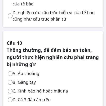
của tế bào
D. nghiên cứu cấu trúc hiển vi của tế bào
cũng như cấu trúc phân tử
Câu 10
Thông thường, để đảm bảo an toàn,
người thực hiện nghiên cứu phải trang
bị những gì?
A. Áo choàng
B. Găng tay
C. Kính bảo hộ hoặc mặt nạ
D. Cả 3 đáp án trên