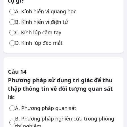
cụ gì?
A. Kính hiển vi quang học
B. Kính hiển vi điện tử
C. Kính lúp cầm tay
D. Kính lúp đeo mắt
Câu 14
Phương pháp sử dụng tri giác để thu
thập thông tin về đối tượng quan sát
là:
A. Phương pháp quan sát
B. Phương pháp nghiên cứu trong phòng
thí nghiệm