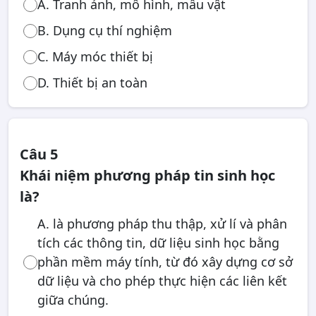
A. Tranh ảnh, mô hình, mẫu vật
B. Dụng cụ thí nghiệm
C. Máy móc thiết bị
D. Thiết bị an toàn
Câu 5
Khái niệm phương pháp tin sinh học
là?
A. là phương pháp thu thập, xử lí và phân
tích các thông tin, dữ liệu sinh học bằng
phần mềm máy tính, từ đó xây dựng cơ sở
dữ liệu và cho phép thực hiện các liên kết
giữa chúng.