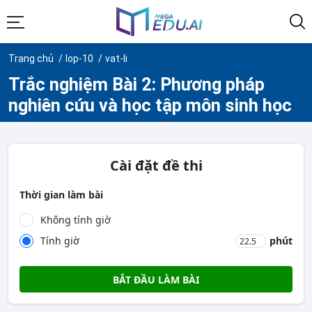
Trang chủ
lop-10
vat-li
Trắc nghiệm Bài 2: Phương pháp
nghiên cứu và học tập môn sinh học
Cài đặt đề thi
Thời gian làm bài
Không tính giờ
Tính giờ
phút
BẮT ĐẦU LÀM BÀI