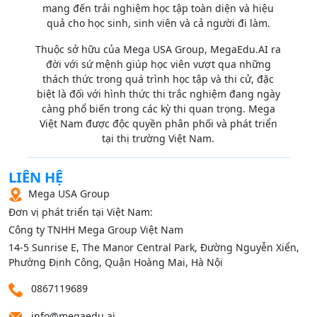
mang đến trải nghiệm học tập toàn diện và hiệu
quả cho học sinh, sinh viên và cả người đi làm.
Thuộc sở hữu của Mega USA Group, MegaEdu.AI ra
đời với sứ mệnh giúp học viên vượt qua những
thách thức trong quá trình học tập và thi cử, đặc
biệt là đối với hình thức thi trắc nghiệm đang ngày
càng phổ biến trong các kỳ thi quan trọng. Mega
Việt Nam được độc quyền phân phối và phát triển
tại thị trường Việt Nam.
LIÊN HỆ
Mega USA Group
Đơn vị phát triển tại Việt Nam:
Công ty TNHH Mega Group Việt Nam
14‑5 Sunrise E, The Manor Central Park, Đường Nguyễn Xiển,
Phường Định Công, Quận Hoàng Mai, Hà Nội
0867119689
info@megaedu.ai