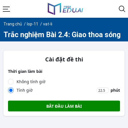
Trang chủ
lop-11
vat-li
Trắc nghiệm Bài 2.4: Giao thoa sóng
Cài đặt đề thi
Thời gian làm bài
Không tính giờ
Tính giờ
phút
BẮT ĐẦU LÀM BÀI