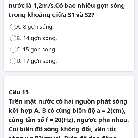
nước là 1,2m/s.Có bao nhiêu gợn sóng
trong khoảng giữa S1 và S2?
A. 8 gợn sóng.
B. 14 gợn sóng.
C. 15 gợn sóng.
D. 17 gợn sóng.
Câu 15
Trên mặt nước có hai nguồn phát sóng
kết hợp A, B có cùng biên độ a = 2(cm),
cùng tần số f = 20(Hz), ngược pha nhau.
Coi biên độ sóng không đổi, vận tốc