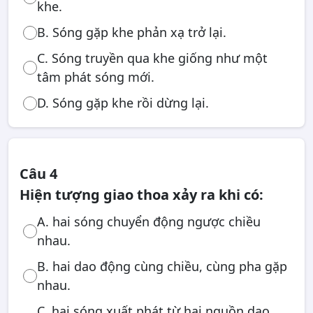
khe.
B. Sóng gặp khe phản xạ trở lại.
C. Sóng truyền qua khe giống như một
tâm phát sóng mới.
D. Sóng gặp khe rồi dừng lại.
Câu 4
Hiện tượng giao thoa xảy ra khi có:
A. hai sóng chuyển động ngược chiều
nhau.
B. hai dao động cùng chiều, cùng pha gặp
nhau.
C. hai sóng xuất phát từ hai nguồn dao