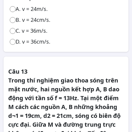
A. v = 24m/s.
B. v = 24cm/s.
C. v = 36m/s.
D. v = 36cm/s.
Câu 13
Trong thí nghiệm giao thoa sóng trên
mặt nước, hai nguồn kết hợp A, B dao
động với tần số f = 13Hz. Tại một điểm
M cách các nguồn A, B những khoảng
d¬1 = 19cm, d2 = 21cm, sóng có biên độ
cực đại. Giữa M và đường trung trực