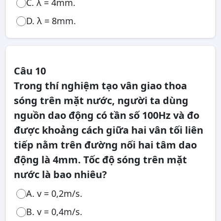
C. λ = 4mm.
D. λ = 8mm.
Câu 10
Trong thí nghiệm tạo vân giao thoa
sóng trên mặt nước, người ta dùng
nguồn dao động có tần số 100Hz và đo
được khoảng cách giữa hai vân tối liên
tiếp nằm trên đường nối hai tâm dao
động là 4mm. Tốc độ sóng trên mặt
nước là bao nhiêu?
A. v = 0,2m/s.
B. v = 0,4m/s.