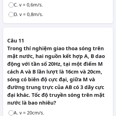
C. v = 0,6m/s.
D. v = 0,8m/s.
Câu 11
Trong thí nghiệm giao thoa sóng trên
mặt nước, hai nguồn kết hợp A, B dao
động với tần số 20Hz, tại một điểm M
cách A và B lần lượt là 16cm và 20cm,
sóng có biên độ cực đại, giữa M và
đường trung trực của AB có 3 dãy cực
đại khác. Tốc độ truyền sóng trên mặt
nước là bao nhiêu?
A. v = 20cm/s.