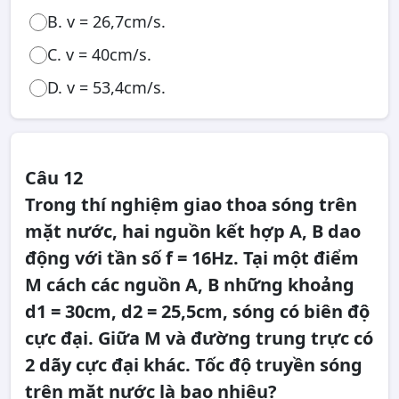
B. v = 26,7cm/s.
C. v = 40cm/s.
D. v = 53,4cm/s.
Câu 12
Trong thí nghiệm giao thoa sóng trên
mặt nước, hai nguồn kết hợp A, B dao
động với tần số f = 16Hz. Tại một điểm
M cách các nguồn A, B những khoảng
d1 = 30cm, d2 = 25,5cm, sóng có biên độ
cực đại. Giữa M và đường trung trực có
2 dãy cực đại khác. Tốc độ truyền sóng
trên mặt nước là bao nhiêu?