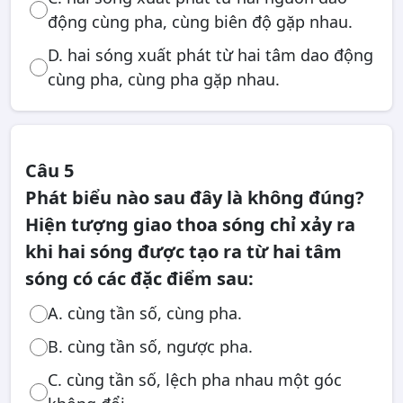
động cùng pha, cùng biên độ gặp nhau.
D. hai sóng xuất phát từ hai tâm dao động
cùng pha, cùng pha gặp nhau.
Câu 5
Phát biểu nào sau đây là không đúng?
Hiện tượng giao thoa sóng chỉ xảy ra
khi hai sóng được tạo ra từ hai tâm
sóng có các đặc điểm sau:
A. cùng tần số, cùng pha.
B. cùng tần số, ngược pha.
C. cùng tần số, lệch pha nhau một góc