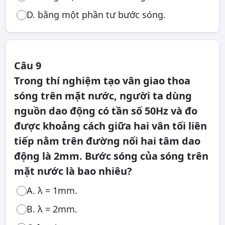
D. bằng một phần tư bước sóng.
Câu 9
Trong thí nghiệm tạo vân giao thoa
sóng trên mặt nước, người ta dùng
nguồn dao động có tần số 50Hz và đo
được khoảng cách giữa hai vân tối liên
tiếp nằm trên đường nối hai tâm dao
động là 2mm. Bước sóng của sóng trên
mặt nước là bao nhiêu?
A. λ = 1mm.
B. λ = 2mm.