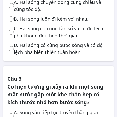
A. Hai sóng chuyển động cùng chiều và
cùng tốc độ.
B. Hai sóng luôn đi kèm với nhau.
C. Hai sóng có cùng tần số và có độ lệch
pha không đổi theo thời gian.
D. Hai sóng có cùng bước sóng và có độ
lệch pha biến thiên tuần hoàn.
Câu 3
Có hiện tượng gì xảy ra khi một sóng
mặt nước gặp một khe chắn hẹp có
kích thước nhỏ hơn bước sóng?
A. Sóng vẫn tiếp tục truyền thẳng qua