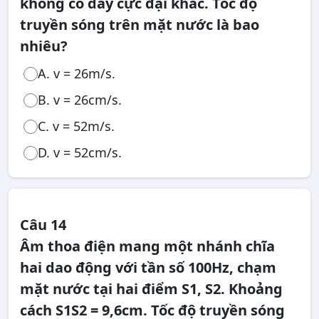
không có dãy cực đại khác. Tốc độ
truyền sóng trên mặt nước là bao
nhiêu?
A. v = 26m/s.
B. v = 26cm/s.
C. v = 52m/s.
D. v = 52cm/s.
Câu 14
Âm thoa điện mang một nhánh chĩa
hai dao động với tần số 100Hz, chạm
mặt nước tại hai điểm S1, S2. Khoảng
cách S1S2 = 9,6cm. Tốc độ truyền sóng