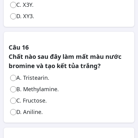
C. X3Y.
D. XY3.
Câu 16
Chất nào sau đây làm mất màu nước
bromine và tạo kết tủa trắng?
A. Tristearin.
B. Methylamine.
C. Fructose.
D. Aniline.