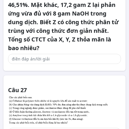
46,51%. Mặt khác, 17,2 gam Z lại phản
ứng vừa đủ với 8 gam NaOH trong
dung dịch. Biết Z có công thức phân tử
trùng với công thức đơn giản nhất.
Tổng số CTCT của X, Y, Z thỏa mãn là
bao nhiêu?
Câu 27