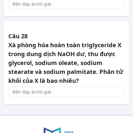
Câu 28
Xà phòng hóa hoàn toàn triglyceride X
trong dung dịch NaOH dư, thu được
glycerol, sodium oleate, sodium
stearate và sodium palmitate. Phân tử
khối của X là bao nhiêu?