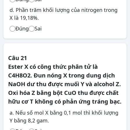
d. Phần trăm khối lượng của nitrogen trong
X là 19,18%.
Đúng
Sai
Câu 21
Ester X có công thức phân tử là
C4H8O2. Đun nóng X trong dung dịch
NaOH dư thu được muối Y và alcohol Z.
Oxi hóa Z bằng bột CuO thu được chất
hữu cơ T không có phản ứng tráng bạc.
a. Nếu số mol X bằng 0,1 mol thì khối lượng
Y bằng 8,2 gam.