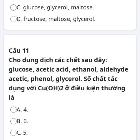
C. glucose, glycerol, maltose.
D. fructose, maltose, glycerol.
Câu 11
Cho dung dịch các chất sau đây:
glucose, acetic acid, ethanol, aldehyde
acetic, phenol, glycerol. Số chất tác
dụng với Cu(OH)2 ở điều kiện thường
là
A. 4.
B. 6.
C. 5.