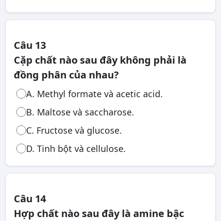
Câu 13
Cặp chất nào sau đây không phải là
đồng phân của nhau?
A. Methyl formate và acetic acid.
B. Maltose và saccharose.
C. Fructose và glucose.
D. Tinh bột và cellulose.
Câu 14
Hợp chất nào sau đây là amine bậc