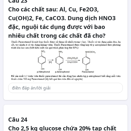
Câu 23
Cho các chất sau: Al, Cu, Fe2O3,
Cu(OH)2, Fe, CaCO3. Dung dịch HNO3
đặc, nguội tác dụng được với bao
nhiêu chất trong các chất đã cho?
Câu 24
Cho 2,5 kg glucose chứa 20% tạp chất