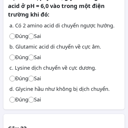
acid ở pH = 6,0 vào trong một điện
trường khi đó:
a. Có 2 amino acid di chuyển ngược hướng.
Đúng
Sai
b. Glutamic acid di chuyển về cực âm.
Đúng
Sai
c. Lysine dịch chuyển về cực dương.
Đúng
Sai
d. Glycine hầu như không bị dịch chuyển.
Đúng
Sai