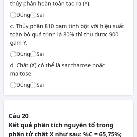
thủy phân hoàn toàn tạo ra (Y).
Đúng
Sai
c. Thủy phân 810 gam tinh bột với hiệu suất
toàn bộ quá trình là 80% thì thu được 900
gam Y.
Đúng
Sai
d. Chất (X) có thể là saccharose hoặc
maltose
Đúng
Sai
Câu 20
Kết quả phân tích nguyên tố trong
phân tử chất X như sau: %C = 65,75%;