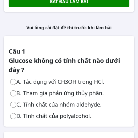
BẮT ĐẦU LÀM BÀI
Vui lòng cài đặt đề thi trước khi làm bài
Câu 1
Glucose không có tính chất nào dưới
đây ?
A. Tác dụng với CH3OH trong HCl.
B. Tham gia phản ứng thủy phân.
C. Tính chất của nhóm aldehyde.
D. Tính chất của polyalcohol.