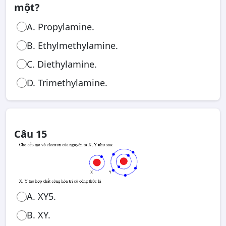
một?
A. Propylamine.
B. Ethylmethylamine.
C. Diethylamine.
D. Trimethylamine.
Câu 15
A. XY5.
B. XY.