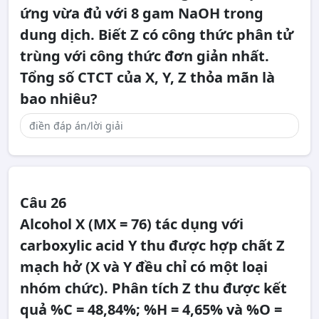
ứng vừa đủ với 8 gam NaOH trong
dung dịch. Biết Z có công thức phân tử
trùng với công thức đơn giản nhất.
Tổng số CTCT của X, Y, Z thỏa mãn là
bao nhiêu?
Câu 26
Alcohol X (MX = 76) tác dụng với
carboxylic acid Y thu được hợp chất Z
mạch hở (X và Y đều chỉ có một loại
nhóm chức). Phân tích Z thu được kết
quả %C = 48,84%; %H = 4,65% và %O =