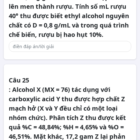
lên men thành rượu. Tính số mL rượu
40° thu được biết ethyl alcohol nguyên
chất có D = 0,8 g/mL và trong quá trình
chế biến, rượu bị hao hụt 10%.
Câu 25
: Alcohol X (MX = 76) tác dụng với
carboxylic acid Y thu được hợp chất Z
mạch hở (X và Y đều chỉ có một loại
nhóm chức). Phân tích Z thu được kết
quả %C = 48,84%; %H = 4,65% và %O =
46,51%. Mặt khác, 17,2 gam Z lại phản