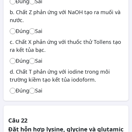
Đúng
Sai
b. Chất Z phản ứng với NaOH tạo ra muối và
nước.
Đúng
Sai
c. Chất X phản ứng với thuốc thử Tollens tạo
ra kết tủa bạc.
Đúng
Sai
d. Chất T phản ứng với iodine trong môi
trường kiềm tạo kết tủa iodoform.
Đúng
Sai
Câu 22
Đặt hỗn hợp lysine, glycine và glutamic