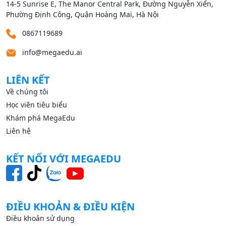
14‑5 Sunrise E, The Manor Central Park, Đường Nguyễn Xiển,
Phường Định Công, Quận Hoàng Mai, Hà Nội
0867119689
info@megaedu.ai
LIÊN KẾT
Về chúng tôi
Học viên tiêu biểu
Khám phá MegaEdu
Liên hệ
KẾT NỐI VỚI MEGAEDU
ĐIỀU KHOẢN & ĐIỀU KIỆN
Điều khoản sử dụng