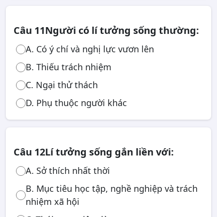
Câu 11
Người có lí tưởng sống thường:
A. Có ý chí và nghị lực vươn lên
B. Thiếu trách nhiệm
C. Ngại thử thách
D. Phụ thuộc người khác
Câu 12
Lí tưởng sống gắn liền với:
A. Sở thích nhất thời
B. Mục tiêu học tập, nghề nghiệp và trách
nhiệm xã hội