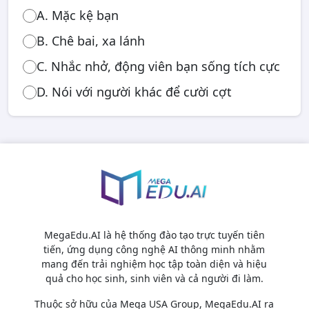
A. Mặc kệ bạn
B. Chê bai, xa lánh
C. Nhắc nhở, động viên bạn sống tích cực
D. Nói với người khác để cười cợt
MegaEdu.AI là hệ thống đào tạo trực tuyến tiên
tiến, ứng dụng công nghệ AI thông minh nhằm
mang đến trải nghiệm học tập toàn diện và hiệu
quả cho học sinh, sinh viên và cả người đi làm.
Thuộc sở hữu của Mega USA Group, MegaEdu.AI ra