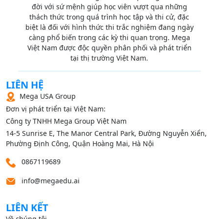
đời với sứ mệnh giúp học viên vượt qua những
thách thức trong quá trình học tập và thi cử, đặc
biệt là đối với hình thức thi trắc nghiệm đang ngày
càng phổ biến trong các kỳ thi quan trọng. Mega
Việt Nam được độc quyền phân phối và phát triển
tại thị trường Việt Nam.
LIÊN HỆ
Mega USA Group
Đơn vị phát triển tại Việt Nam:
Công ty TNHH Mega Group Việt Nam
14‑5 Sunrise E, The Manor Central Park, Đường Nguyễn Xiển,
Phường Định Công, Quận Hoàng Mai, Hà Nội
0867119689
info@megaedu.ai
LIÊN KẾT
Về chúng tôi