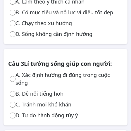
A. Làm theo ý thích cá nhân
B. Có mục tiêu và nỗ lực vì điều tốt đẹp
C. Chạy theo xu hướng
D. Sống không cần định hướng
Câu 3
Lí tưởng sống giúp con người:
A. Xác định hướng đi đúng trong cuộc
sống
B. Dễ nổi tiếng hơn
C. Tránh mọi khó khăn
D. Tự do hành động tùy ý