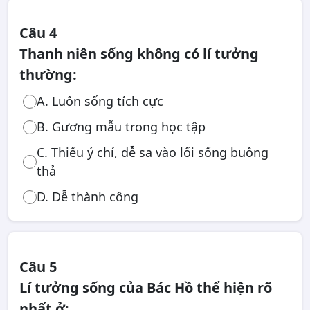
Câu 4
Thanh niên sống không có lí tưởng
thường:
A. Luôn sống tích cực
B. Gương mẫu trong học tập
C. Thiếu ý chí, dễ sa vào lối sống buông
thả
D. Dễ thành công
Câu 5
Lí tưởng sống của Bác Hồ thể hiện rõ
nhất ở: