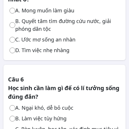
A. Mong muốn làm giàu
B. Quyết tâm tìm đường cứu nước, giải
phóng dân tộc
C. Ước mơ sống an nhàn
D. Tìm việc nhẹ nhàng
Câu 6
Học sinh cần làm gì để có lí tưởng sống
đúng đắn?
A. Ngại khó, dễ bỏ cuộc
B. Làm việc tùy hứng