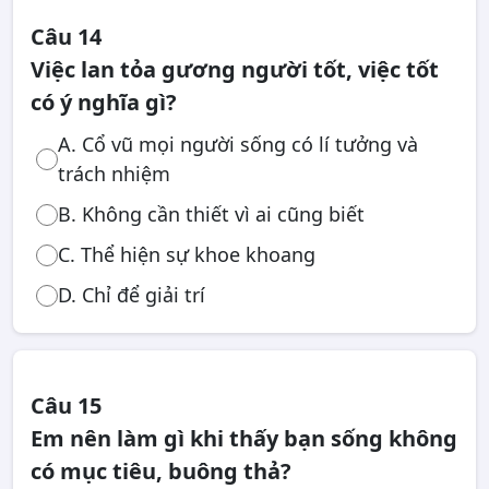
Câu 14
Việc lan tỏa gương người tốt, việc tốt
có ý nghĩa gì?
A. Cổ vũ mọi người sống có lí tưởng và
trách nhiệm
B. Không cần thiết vì ai cũng biết
C. Thể hiện sự khoe khoang
D. Chỉ để giải trí
Câu 15
Em nên làm gì khi thấy bạn sống không
có mục tiêu, buông thả?