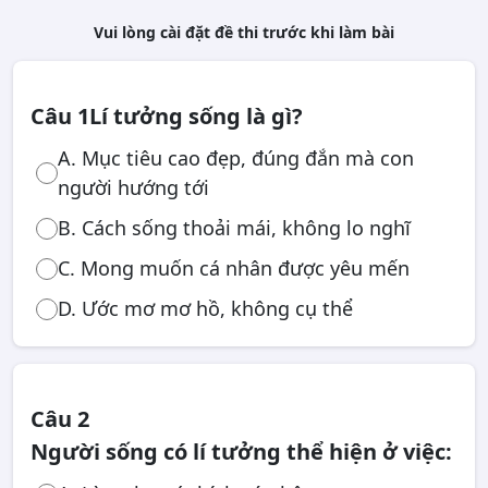
Vui lòng cài đặt đề thi trước khi làm bài
Câu 1
Lí tưởng sống là gì?
A. Mục tiêu cao đẹp, đúng đắn mà con
người hướng tới
B. Cách sống thoải mái, không lo nghĩ
C. Mong muốn cá nhân được yêu mến
D. Ước mơ mơ hồ, không cụ thể
Câu 2
Người sống có lí tưởng thể hiện ở việc: