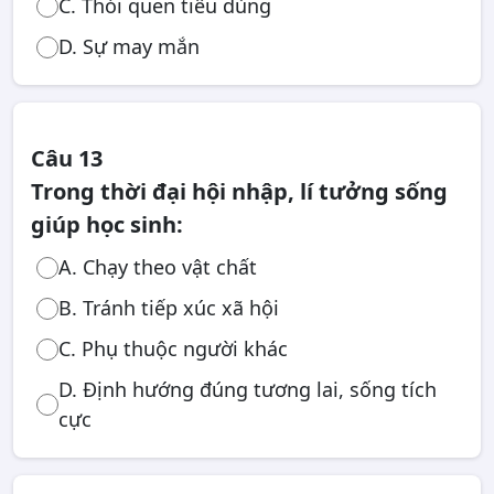
C. Thói quen tiêu dùng
D. Sự may mắn
Câu 13
Trong thời đại hội nhập, lí tưởng sống
giúp học sinh:
A. Chạy theo vật chất
B. Tránh tiếp xúc xã hội
C. Phụ thuộc người khác
D. Định hướng đúng tương lai, sống tích
cực