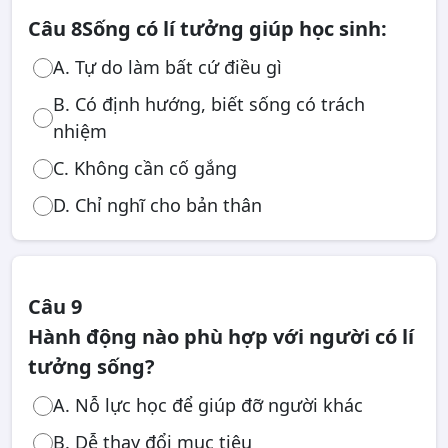
Câu 8
Sống có lí tưởng giúp học sinh:
A. Tự do làm bất cứ điều gì
B. Có định hướng, biết sống có trách
nhiệm
C. Không cần cố gắng
D. Chỉ nghĩ cho bản thân
Câu 9
Hành động nào phù hợp với người có lí
tưởng sống?
A. Nỗ lực học để giúp đỡ người khác
B. Dễ thay đổi mục tiêu