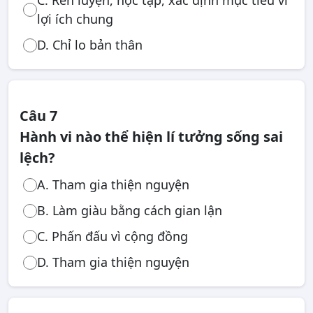
C. Rèn luyện, học tập, xác định mục tiêu vì
lợi ích chung
D. Chỉ lo bản thân
Câu 7
Hành vi nào thể hiện lí tưởng sống sai
lệch?
A. Tham gia thiện nguyện
B. Làm giàu bằng cách gian lận
C. Phấn đấu vì cộng đồng
D. Tham gia thiện nguyện