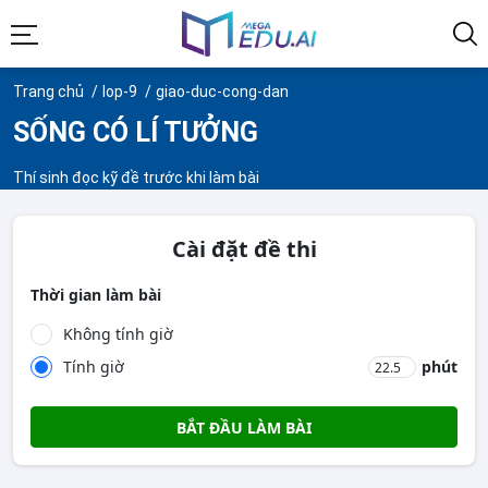
Trang chủ
lop-9
giao-duc-cong-dan
SỐNG CÓ LÍ TƯỞNG
Thí sinh đọc kỹ đề trước khi làm bài
Cài đặt đề thi
Thời gian làm bài
Không tính giờ
Tính giờ
phút
BẮT ĐẦU LÀM BÀI