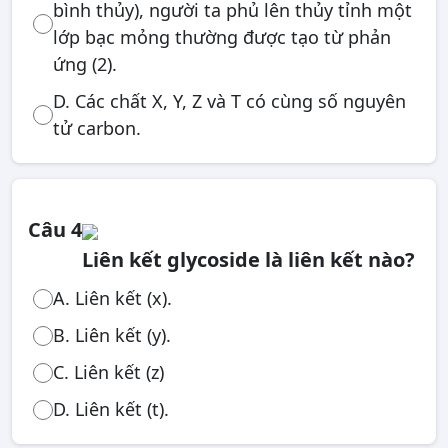
bình thủy), người ta phủ lên thủy tỉnh một
lớp bạc mỏng thường được tạo từ phản
ứng (2).
D. Các chất X, Y, Z và T có cùng số nguyên
tử carbon.
Câu 4
Liên kết glycoside là liên kết nào?
A. Liên kết (x).
B. Liên kết (y).
C. Liên kết (z)
D. Liên kết (t).