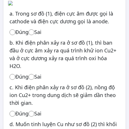
a. Trong sơ đồ (1), điện cực âm được gọi là
cathode và điện cực dương gọi là anode.
Đúng
Sai
b. Khi điện phân xảy ra ở sơ đồ (1), thì ban
đầu ở cực âm xảy ra quá trình khử ion Cu2+
và ở cực dương xảy ra quá trình oxi hóa
H2O.
Đúng
Sai
c. Khi điện phân xảy ra ở sơ đồ (2), nồng độ
ion Cu2+ trong dung dịch sẽ giảm dần theo
thời gian.
Đúng
Sai
d. Muốn tinh luyện Cu như sơ đồ (2) thì khối