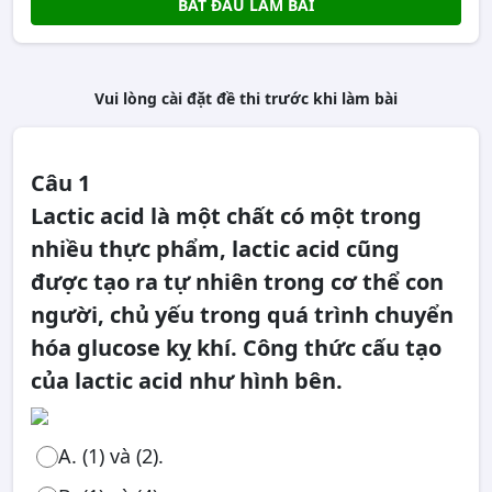
BẮT ĐẦU LÀM BÀI
Vui lòng cài đặt đề thi trước khi làm bài
Câu 1
Lactic acid là một chất có một trong
nhiều thực phẩm, lactic acid cũng
được tạo ra tự nhiên trong cơ thể con
người, chủ yếu trong quá trình chuyển
hóa glucose kỵ khí. Công thức cấu tạo
của lactic acid như hình bên.
A. (1) và (2).