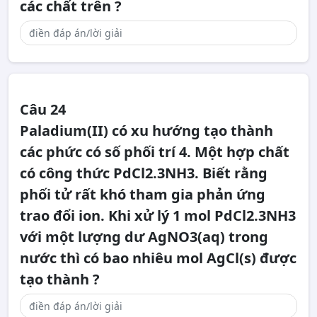
các chất trên ?
Câu 24
Paladium(II) có xu hướng tạo thành
các phức có số phối trí 4. Một hợp chất
có công thức PdCl2.3NH3. Biết rằng
phối tử rất khó tham gia phản ứng
trao đổi ion. Khi xử lý 1 mol PdCl2.3NH3
với một lượng dư AgNO3(aq) trong
nước thì có bao nhiêu mol AgCl(s) được
tạo thành ?