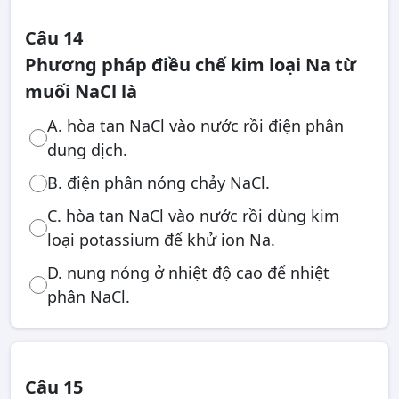
Câu 14
Phương pháp điều chế kim loại Na từ
muối NaCl là
A. hòa tan NaCl vào nước rồi điện phân
dung dịch.
B. điện phân nóng chảy NaCl.
C. hòa tan NaCl vào nước rồi dùng kim
loại potassium để khử ion Na.
D. nung nóng ở nhiệt độ cao để nhiệt
phân NaCl.
Câu 15