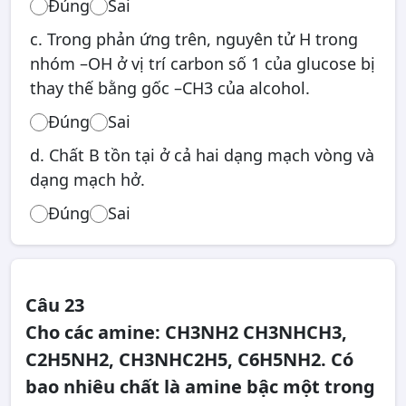
Đúng
Sai
c. Trong phản ứng trên, nguyên tử H trong
nhóm –OH ở vị trí carbon số 1 của glucose bị
thay thế bằng gốc –CH3 của alcohol.
Đúng
Sai
d. Chất B tồn tại ở cả hai dạng mạch vòng và
dạng mạch hở.
Đúng
Sai
Câu 23
Cho các amine: CH3NH2 CH3NHCH3,
C2H5NH2, CH3NHC2H5, C6H5NH2. Có
bao nhiêu chất là amine bậc một trong