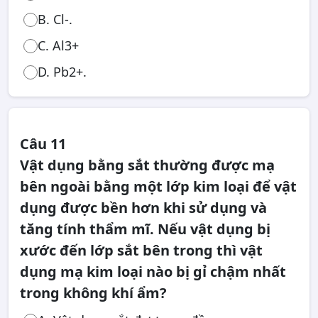
B. Cl-.
C. Al3+
D. Pb2+.
Câu 11
Vật dụng bằng sắt thường được mạ
bên ngoài bằng một lớp kim loại để vật
dụng được bền hơn khi sử dụng và
tăng tính thẩm mĩ. Nếu vật dụng bị
xước đến lớp sắt bên trong thì vật
dụng mạ kim loại nào bị gỉ chậm nhất
trong không khí ẩm?