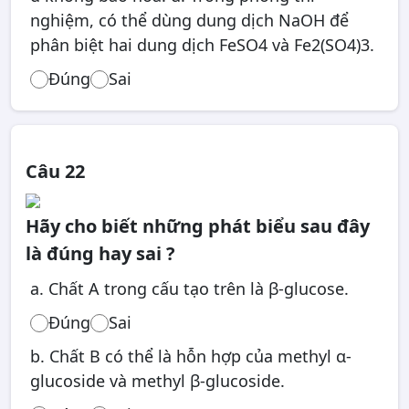
nghiệm, có thể dùng dung dịch NaOH để
phân biệt hai dung dịch FeSO4 và Fe2(SO4)3.
Đúng
Sai
Câu 22
Hãy cho biết những phát biểu sau đây
là đúng hay sai ?
a. Chất A trong cấu tạo trên là β-glucose.
Đúng
Sai
b. Chất B có thể là hỗn hợp của methyl α-
glucoside và methyl β-glucoside.