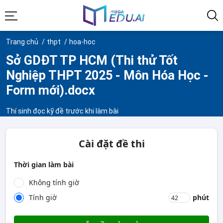
Trang chủ
thpt
hoa-hoc
Sở GDĐT TP HCM (Thi thử Tốt
Nghiệp THPT 2025 - Môn Hóa Học -
Form mới).docx
Thí sinh đọc kỹ đề trước khi làm bài
Cài đặt đề thi
Thời gian làm bài
Không tính giờ
Tính giờ
phút