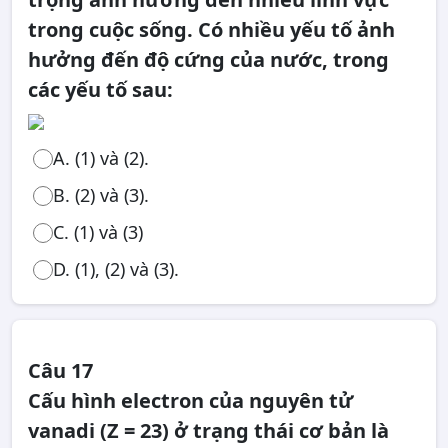
trong cuộc sống. Có nhiều yếu tố ảnh
hưởng đến độ cứng của nước, trong
các yếu tố sau:
A. (1) và (2).
B. (2) và (3).
C. (1) và (3)
D. (1), (2) và (3).
Câu 17
Cấu hình electron của nguyên tử
vanadi (Z = 23) ở trạng thái cơ bản là