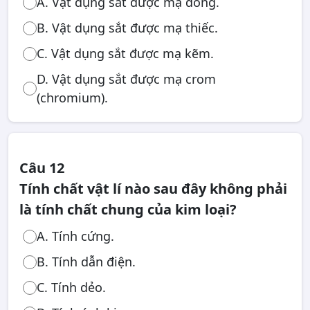
A. Vật dụng sắt được mạ đồng.
B. Vật dụng sắt được mạ thiếc.
C. Vật dụng sắt được mạ kẽm.
D. Vật dụng sắt được mạ crom
(chromium).
Câu 12
Tính chất vật lí nào sau đây không phải
là tính chất chung của kim loại?
A. Tính cứng.
B. Tính dẫn điện.
C. Tính dẻo.