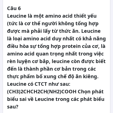
Câu 6
Leucine là một amino acid thiết yếu
(tức là cơ thể người không tổng hợp
được mà phải lấy từ thức ăn. Leucine
là loại amino acid duy nhất có khả năng
điều hòa sự tổng hợp protein của cơ, là
amino acid quan trọng nhất trong việc
rèn luyện cơ bắp, leucine còn được biết
đến là thành phần cơ bản trong các
thực phẩm bổ xung chế độ ăn kiêng.
Leucine có CTCT như sau:
(CH3)2CHCH2CH(NH2)COOH Chọn phát
biểu sai về Leucine trong các phát biểu
sau?