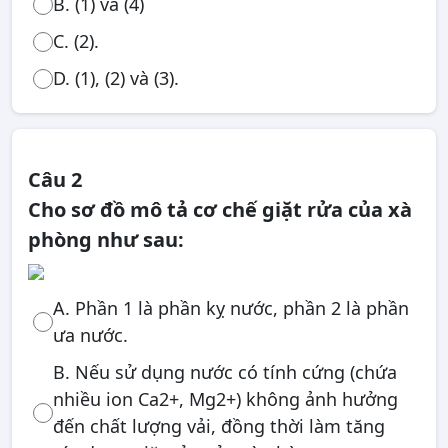
B. (1) và (4)
C. (2).
D. (1), (2) và (3).
Câu 2
Cho sơ đồ mô tả cơ chế giặt rửa của xà
phòng như sau:
A. Phần 1 là phần kỵ nước, phần 2 là phần
ưa nước.
B. Nếu sử dụng nước có tính cứng (chứa
nhiều ion Ca2+, Mg2+) không ảnh hưởng
đến chất lượng vải, đồng thời làm tăng