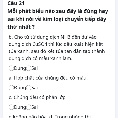
Câu 21
Mỗi phát biểu nào sau đây là đúng hay
sai khi nói về kim loại chuyển tiếp dãy
thứ nhất ?
b. Cho từ từ dung dịch NH3 đến dư vào
dung dịch CuSO4 thì lúc đầu xuất hiện kết
tủa xanh, sau đó kết tủa tan dần tạo thành
dung dịch có màu xanh lam.
Đúng
Sai
a. Hợp chất của chúng đều có màu.
Đúng
Sai
c. Chúng đều có phân lớp
Đúng
Sai
d không bão hòa. d. Trong phòng thí