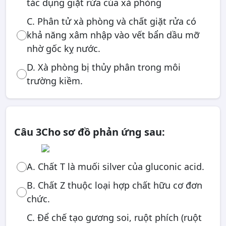
tác dụng giặt rửa của xà phòng
C. Phân tử xà phòng và chất giặt rửa có
khả năng xâm nhập vào vết bẩn dầu mỡ
nhờ gốc kỵ nước.
D. Xà phòng bị thủy phân trong môi
trường kiềm.
Câu 3
Cho sơ đồ phản ứng sau:
A. Chất T là muối silver của gluconic acid.
B. Chất Z thuộc loại hợp chất hữu cơ đơn
chức.
C. Để chế tạo gương soi, ruột phích (ruột