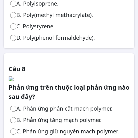
A. Polyisoprene.
B. Poly(methyl methacrylate).
C. Polystyrene
D. Poly(phenol formaldehyde).
Câu 8
Phản ứng trên thuộc loại phản ứng nào
sau đây?
A. Phản ứng phân cắt mạch polymer.
B. Phản ứng tăng mạch polymer.
C. Phản ứng giữ nguyên mạch polymer.