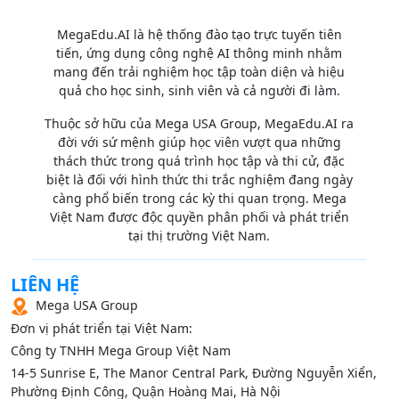
MegaEdu.AI là hệ thống đào tạo trực tuyến tiên
tiến, ứng dụng công nghệ AI thông minh nhằm
mang đến trải nghiệm học tập toàn diện và hiệu
quả cho học sinh, sinh viên và cả người đi làm.
Thuộc sở hữu của Mega USA Group, MegaEdu.AI ra
đời với sứ mệnh giúp học viên vượt qua những
thách thức trong quá trình học tập và thi cử, đặc
biệt là đối với hình thức thi trắc nghiệm đang ngày
càng phổ biến trong các kỳ thi quan trọng. Mega
Việt Nam được độc quyền phân phối và phát triển
tại thị trường Việt Nam.
LIÊN HỆ
Mega USA Group
Đơn vị phát triển tại Việt Nam:
Công ty TNHH Mega Group Việt Nam
14‑5 Sunrise E, The Manor Central Park, Đường Nguyễn Xiển,
Phường Định Công, Quận Hoàng Mai, Hà Nội