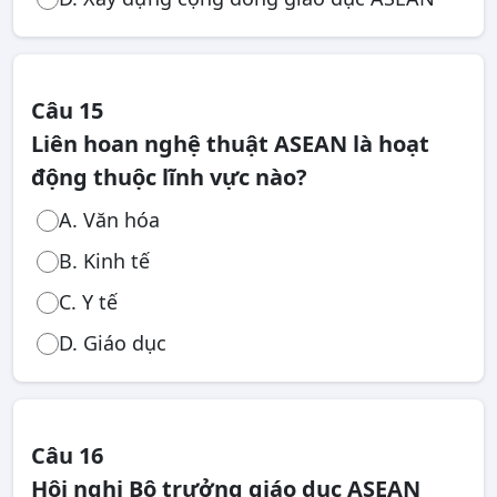
Câu 15
Liên hoan nghệ thuật ASEAN là hoạt
động thuộc lĩnh vực nào?
A. Văn hóa
B. Kinh tế
C. Y tế
D. Giáo dục
Câu 16
Hội nghị Bộ trưởng giáo dục ASEAN