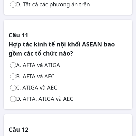
D. Tất cả các phương án trên
Câu 11
Hợp tác kinh tế nội khối ASEAN bao
gồm các tổ chức nào?
A. AFTA và ATIGA
B. AFTA và AEC
C. ATIGA và AEC
D. AFTA, ATIGA và AEC
Câu 12