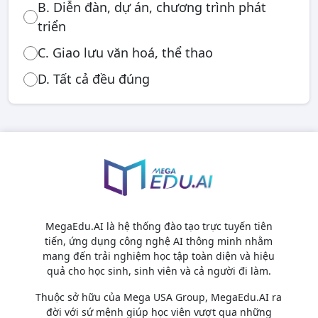
B. Diễn đàn, dự án, chương trình phát
triển
C. Giao lưu văn hoá, thể thao
D. Tất cả đều đúng
MegaEdu.AI là hệ thống đào tạo trực tuyến tiên
tiến, ứng dụng công nghệ AI thông minh nhằm
mang đến trải nghiệm học tập toàn diện và hiệu
quả cho học sinh, sinh viên và cả người đi làm.
Thuộc sở hữu của Mega USA Group, MegaEdu.AI ra
đời với sứ mệnh giúp học viên vượt qua những