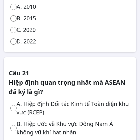
A. 2010
B. 2015
C. 2020
D. 2022
Câu 21
Hiệp định quan trọng nhất mà ASEAN
đã ký là gì?
A. Hiệp định Đối tác Kinh tế Toàn diện khu
vực (RCEP)
B. Hiệp ước về Khu vực Đông Nam Á
không vũ khí hạt nhân