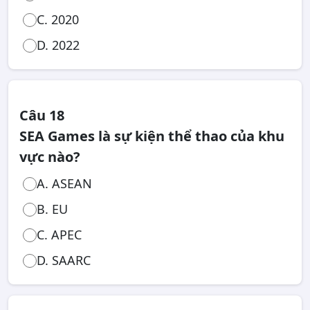
C. 2020
D. 2022
Câu 18
SEA Games là sự kiện thể thao của khu
vực nào?
A. ASEAN
B. EU
C. APEC
D. SAARC