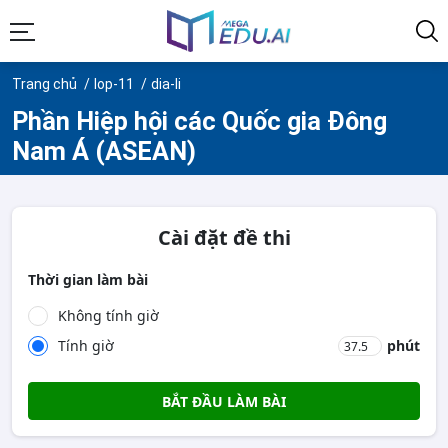
Trang chủ
lop-11
dia-li
Phần Hiệp hội các Quốc gia Đông
Nam Á (ASEAN)
Cài đặt đề thi
Thời gian làm bài
Không tính giờ
Tính giờ
phút
BẮT ĐẦU LÀM BÀI