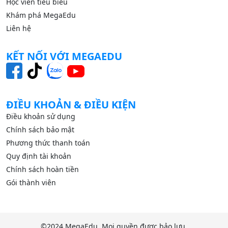
Học viên tiêu biểu
Khám phá MegaEdu
Liên hệ
KẾT NỐI VỚI MEGAEDU
ĐIỀU KHOẢN & ĐIỀU KIỆN
Điều khoản sử dụng
Chính sách bảo mật
Phương thức thanh toán
Quy định tài khoản
Chính sách hoàn tiền
Gói thành viên
©2024
MegaEdu.
Mọi quyền được bảo lưu.