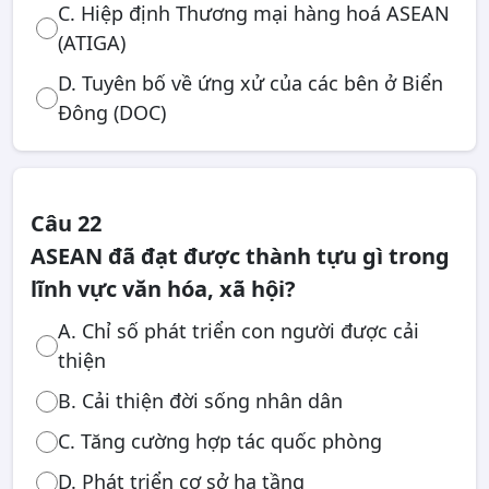
C. Hiệp định Thương mại hàng hoá ASEAN
(ATIGA)
D. Tuyên bố về ứng xử của các bên ở Biển
Đông (DOC)
Câu 22
ASEAN đã đạt được thành tựu gì trong
lĩnh vực văn hóa, xã hội?
A. Chỉ số phát triển con người được cải
thiện
B. Cải thiện đời sống nhân dân
C. Tăng cường hợp tác quốc phòng
D. Phát triển cơ sở hạ tầng