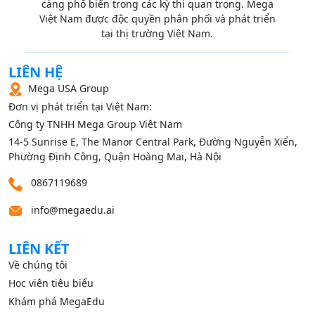
càng phổ biến trong các kỳ thi quan trọng. Mega
Việt Nam được độc quyền phân phối và phát triển
tại thị trường Việt Nam.
LIÊN HỆ
Mega USA Group
Đơn vị phát triển tại Việt Nam:
Công ty TNHH Mega Group Việt Nam
14‑5 Sunrise E, The Manor Central Park, Đường Nguyễn Xiển,
Phường Định Công, Quận Hoàng Mai, Hà Nội
0867119689
info@megaedu.ai
LIÊN KẾT
Về chúng tôi
Học viên tiêu biểu
Khám phá MegaEdu