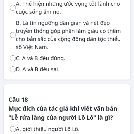
A. Thể hiện những ước vọng tốt lành cho
cuộc sống ấm no.
B. Là tín ngưỡng dân gian và nét đẹp
truyền thống góp phần làm giàu có thêm
cho bản sắc của cộng đồng dân tộc thiểu
số Việt Nam.
C. A và B đều đúng.
D. A và B đều sai.
Câu 18
Mục đích của tác giả khi viết văn bản
"Lễ rửa làng của người Lô Lô" là gì?
A. giới thiệu người Lô Lô.