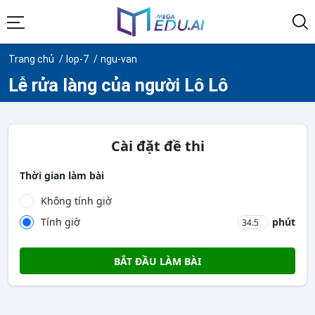
Trang chủ
lop-7
ngu-van
Lễ rửa làng của người Lô Lô
Cài đặt đề thi
Thời gian làm bài
Không tính giờ
Tính giờ
phút
BẮT ĐẦU LÀM BÀI