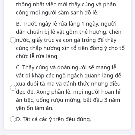
thống nhất việc mời thầy cúng và phân
công mọi người sắm sanh đồ lễ.
B. Trước ngày lễ rửa làng 1 ngày, người
dân chuẩn bị lễ vật gồm thẻ hương, chén
nước, giấy trúc và con gà trống để thầy
cúng thắp hương xin tổ tiên đồng ý cho tổ
chức lễ rửa làng.
C. Thầy cúng và đoàn người sẽ mang lễ
vật đi khắp các ngõ ngách quanh làng để
xua đuổi tà ma và đánh thức những điều
đẹp đẽ. Xong phần lễ, mọi người hoan hỉ
ăn tiệc, uống rượu mừng, bắt đầu 3 năm
yên ổn làm ăn.
D. Tất cả các ý trên đều đúng.