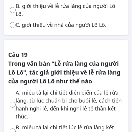
B. giới thiệu về lễ rửa làng của người Lô
Lô.
C. giới thiệu về nhà của người Lô Lô.
Câu 19
Trong văn bản "Lễ rửa làng của người
Lô Lô", tác giả giới thiệu về lễ rửa làng
của người Lô Lô như thế nào
A. miêu tả lại chi tiết diễn biến của lễ rửa
làng, từ lúc chuẩn bị cho buổi lễ, cách tiến
hành nghi lễ, đến khi nghi lễ tế thần kết
thúc.
B. miêu tả lại chi tiết lúc lễ rửa làng kết