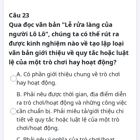
Câu 23
Qua đọc văn bản "Lễ rửa làng của
người Lô Lô", chúng ta có thể rút ra
được kinh nghiệm nào về tạo lập loại
văn bản giới thiệu về quy tắc hoặc luật
lệ của một trò chơi hay hoạt động?
A. Có phần giới thiệu chung về trò chơi
hay hoạt động.
B. Phải nêu được thời gian, địa điểm diễn
ra trò chơi/hoạt động và những công việc
cần chuẩn bị. Phải miêu tả/giới thiệu chi
tiết về quy tắc hoặc luật lệ của một trò
chơi/hoạt động.
C. Phải nêu ý nghĩa của trò chơi/hoạt