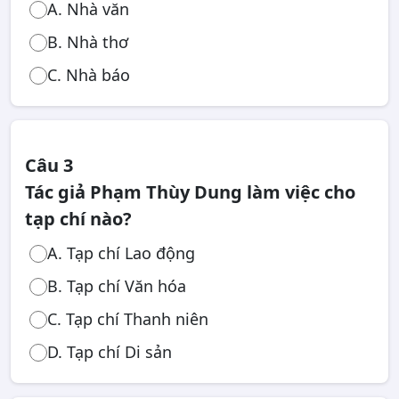
A. Nhà văn
B. Nhà thơ
C. Nhà báo
Câu 3
Tác giả Phạm Thùy Dung làm việc cho
tạp chí nào?
A. Tạp chí Lao động
B. Tạp chí Văn hóa
C. Tạp chí Thanh niên
D. Tạp chí Di sản