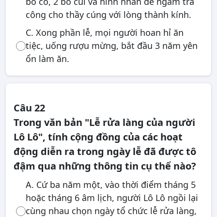
bó cỏ, 2 bó củi và hình nhân để ngầm trả
công cho thầy cúng với lòng thành kính.
C. Xong phần lễ, mọi người hoan hỉ ăn
tiệc, uống rượu mừng, bắt đầu 3 năm yên
ổn làm ăn.
Câu 22
Trong văn bản "Lễ rửa làng của người
Lô Lô", tính cộng đồng của các hoạt
động diễn ra trong ngày lễ đã được tô
đậm qua những thông tin cụ thể nào?
A. Cứ ba năm một, vào thời điểm tháng 5
hoặc tháng 6 âm lịch, người Lô Lô ngồi lại
cùng nhau chọn ngày tổ chức lễ rửa làng,