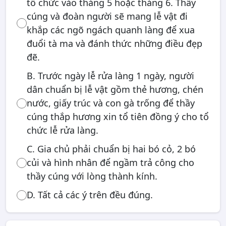
tổ chức vào tháng 5 hoặc tháng 6. Thầy
cúng và đoàn người sẽ mang lễ vật đi
khắp các ngõ ngách quanh làng để xua
đuổi tà ma và đánh thức những điều đẹp
đẽ.
B. Trước ngày lễ rửa làng 1 ngày, người
dân chuẩn bị lễ vật gồm thẻ hương, chén
nước, giấy trúc và con gà trống để thầy
cúng thắp hương xin tổ tiên đồng ý cho tổ
chức lễ rửa làng.
C. Gia chủ phải chuẩn bị hai bó cỏ, 2 bó
củi và hình nhân để ngầm trả công cho
thầy cúng với lòng thành kính.
D. Tất cả các ý trên đều đúng.