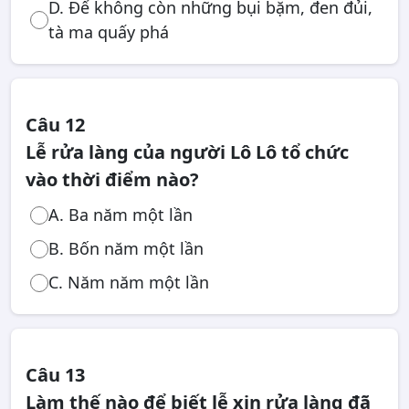
D. Để không còn những bụi bặm, đen đủi,
tà ma quấy phá
Câu 12
Lễ rửa làng của người Lô Lô tổ chức
vào thời điểm nào?
A. Ba năm một lần
B. Bốn năm một lần
C. Năm năm một lần
Câu 13
Làm thế nào để biết lễ xin rửa làng đã