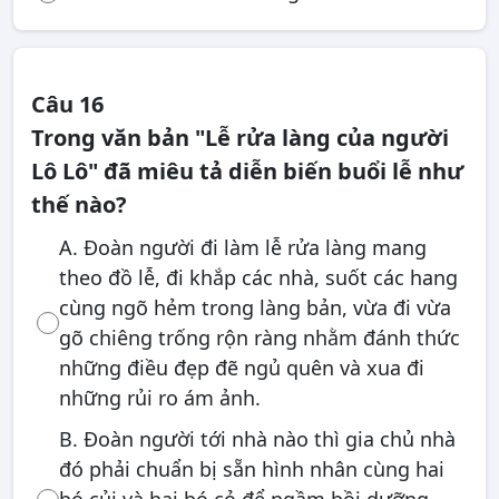
Câu 16
Trong văn bản "Lễ rửa làng của người
Lô Lô" đã miêu tả diễn biến buổi lễ như
thế nào?
A. Đoàn người đi làm lễ rửa làng mang
theo đồ lễ, đi khắp các nhà, suốt các hang
cùng ngõ hẻm trong làng bản, vừa đi vừa
gõ chiêng trống rộn ràng nhằm đánh thức
những điều đẹp đẽ ngủ quên và xua đi
những rủi ro ám ảnh.
B. Đoàn người tới nhà nào thì gia chủ nhà
đó phải chuẩn bị sẵn hình nhân cùng hai