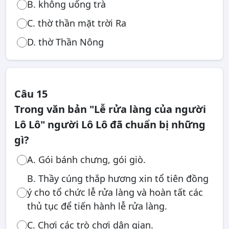
B. không uống trà
C. thờ thần mặt trời Ra
D. thờ Thần Nông
Câu 15
Trong văn bản "Lễ rửa làng của người
Lô Lô" người Lô Lô đã chuẩn bị những
gì?
A. Gói bánh chưng, gói giò.
B. Thầy cúng thắp hương xin tổ tiên đồng
ý cho tổ chức lễ rửa làng và hoàn tất các
thủ tục để tiến hành lễ rửa làng.
C. Chơi các trò chơi dân gian.