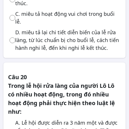
thúc.
C. miêu tả hoạt động vui chơi trong buổi
lễ.
D. miêu tả lại chi tiết diễn biến của lễ rửa
làng, từ lúc chuẩn bị cho buổi lễ, cách tiến
hành nghi lễ, đến khi nghi lễ kết thúc.
Câu 20
Trong lễ hội rửa làng của người Lô Lô
có nhiều hoạt động, trong đó nhiều
hoạt động phải thực hiện theo luật lệ
như:
A. Lễ hội được diễn ra 3 năm một và được