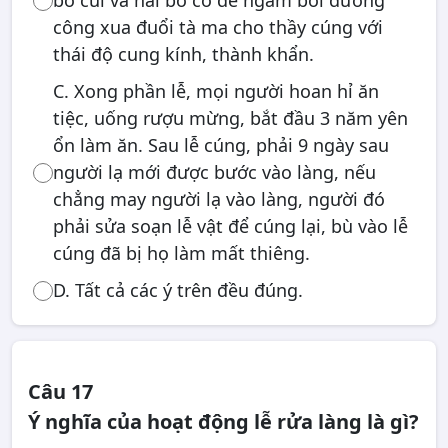
bó củi và hai bó cỏ để ngầm bồi dưỡng
công xua đuổi tà ma cho thầy cúng với
thái độ cung kính, thành khẩn.
C. Xong phần lễ, mọi người hoan hỉ ăn
tiệc, uống rượu mừng, bắt đầu 3 năm yên
ổn làm ăn. Sau lễ cúng, phải 9 ngày sau
người lạ mới được bước vào làng, nếu
chẳng may người lạ vào làng, người đó
phải sửa soạn lễ vật để cúng lại, bù vào lễ
cúng đã bị họ làm mất thiêng.
D. Tất cả các ý trên đều đúng.
Câu 17
Ý nghĩa của hoạt động lễ rửa làng là gì?