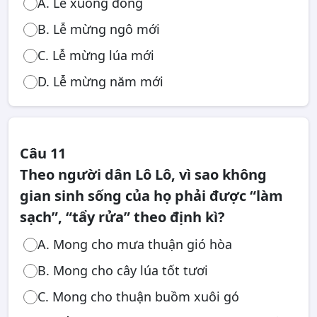
A. Lễ xuống đồng
B. Lễ mừng ngô mới
C. Lễ mừng lúa mới
D. Lễ mừng năm mới
Câu 11
Theo người dân Lô Lô, vì sao không
gian sinh sống của họ phải được “làm
sạch”, “tẩy rửa” theo định kì?
A. Mong cho mưa thuận gió hòa
B. Mong cho cây lúa tốt tươi
C. Mong cho thuận buồm xuôi gó