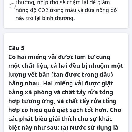
thường, nhịp thở sẽ chậm lại để giảm
nồng độ CO2 trong máu và đưa nồng độ
này trở lại bình thường.
Câu 5
Có hai miếng vải được làm từ cùng
một chất liệu, cả hai đều bị nhuộm một
lượng vết bẩn (tan được trong dầu)
bằng nhau. Hai miếng vải được giặt
bằng xà phòng và chất tẩy rửa tổng
hợp tương ứng, và chất tẩy rửa tổng
hợp có hiệu quả giặt sạch tốt hơn. Cho
các phát biểu giải thích cho sự khác
biệt này như sau: (a) Nước sử dụng là