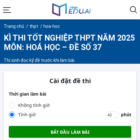
Trang chủ
thpt
hoa-hoc
KÌ THI TỐT NGHIỆP THPT NĂM 2025
MÔN: HOÁ HỌC – ĐỀ SỐ 37
Thí sinh đọc kỹ đề trước khi làm bài
Cài đặt đề thi
Thời gian làm bài
Không tính giờ
Tính giờ
phút
BẮT ĐẦU LÀM BÀI