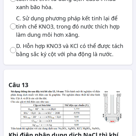
xanh bão hòa.
C. Sử dụng phương pháp kết tinh lại để
tinh chế KNO3, trong đó nước thích hợp
làm dung môi hơn xăng.
D. Hỗn hợp KNO3 và KCl có thể được tách
bằng sắc ký cột với pha động là nước.
Câu 13
Khi điện phân dung dịch NaCl thì khí