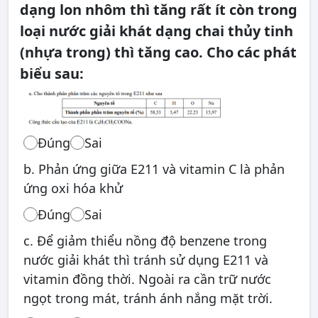
dạng lon nhôm thì tăng rất ít còn trong
loại nước giải khát dạng chai thủy tinh
(nhựa trong) thì tăng cao. Cho các phát
biểu sau:
Đúng
Sai
b. Phản ứng giữa E211 và vitamin C là phản
ứng oxi hóa khử
Đúng
Sai
c. Để giảm thiểu nồng độ benzene trong
nước giải khát thì tránh sử dụng E211 và
vitamin đồng thời. Ngoài ra cần trữ nước
ngọt trong mát, tránh ánh nắng mặt trời.