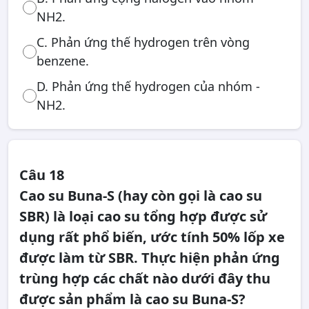
NH2.
C. Phản ứng thế hydrogen trên vòng
benzene.
D. Phản ứng thế hydrogen của nhóm -
NH2.
Câu 18
Cao su Buna-S (hay còn gọi là cao su
SBR) là loại cao su tổng hợp được sử
dụng rất phổ biến, ước tính 50% lốp xe
được làm từ SBR. Thực hiện phản ứng
trùng hợp các chất nào dưới đây thu
được sản phẩm là cao su Buna-S?