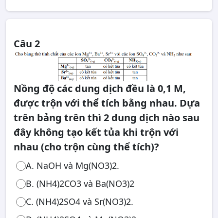
Câu 2
Nồng độ các dung dịch đều là 0,1 M,
được trộn với thể tích bằng nhau. Dựa
trên bảng trên thì 2 dung dịch nào sau
đây không tạo kết tủa khi trộn với
nhau (cho trộn cùng thể tích)?
A. NaOH và Mg(NO3)2.
B. (NH4)2CO3 và Ba(NO3)2
C. (NH4)2SO4 và Sr(NO3)2.