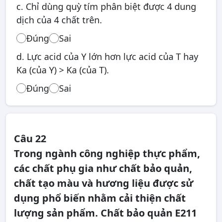
c. Chỉ dùng quỳ tím phân biệt được 4 dung
dịch của 4 chất trên.
Đúng
Sai
d. Lực acid của Y lớn hơn lực acid của T hay
Ka (của Y) > Ka (của T).
Đúng
Sai
Câu 22
Trong ngành công nghiệp thực phẩm,
các chất phụ gia như chất bảo quản,
chất tạo màu và hương liệu được sử
dụng phổ biến nhằm cải thiện chất
lượng sản phẩm. Chất bảo quản E211