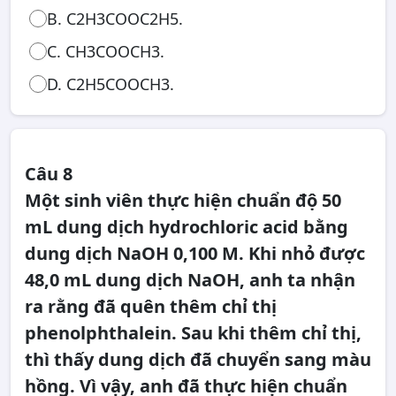
B. C2H3COOC2H5.
C. CH3COOCH3.
D. C2H5COOCH3.
Câu 8
Một sinh viên thực hiện chuẩn độ 50
mL dung dịch hydrochloric acid bằng
dung dịch NaOH 0,100 M. Khi nhỏ được
48,0 mL dung dịch NaOH, anh ta nhận
ra rằng đã quên thêm chỉ thị
phenolphthalein. Sau khi thêm chỉ thị,
thì thấy dung dịch đã chuyển sang màu
hồng. Vì vậy, anh đã thực hiện chuẩn