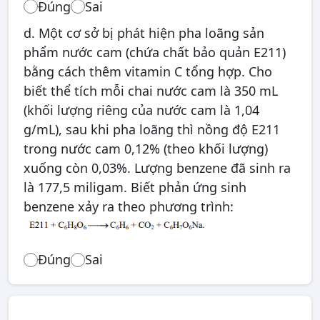
Đúng
Sai
d. Một cơ sở bị phát hiện pha loãng sản
phẩm nước cam (chứa chất bảo quản E211)
bằng cách thêm vitamin C tổng hợp. Cho
biết thể tích mỗi chai nước cam là 350 mL
(khối lượng riêng của nước cam là 1,04
g/mL), sau khi pha loãng thì nồng độ E211
trong nước cam 0,12% (theo khối lượng)
xuống còn 0,03%. Lượng benzene đã sinh ra
là 177,5 miligam. Biết phản ứng sinh
benzene xảy ra theo phương trình:
Đúng
Sai