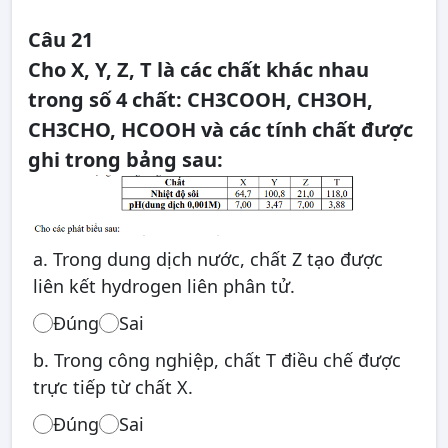
Câu 21
Cho X, Y, Z, T là các chất khác nhau
trong số 4 chất: CH3COOH, CH3OH,
CH3CHO, HCOOH và các tính chất được
ghi trong bảng sau:
a. Trong dung dịch nước, chất Z tạo được
liên kết hydrogen liên phân tử.
Đúng
Sai
b. Trong công nghiệp, chất T điều chế được
trực tiếp từ chất X.
Đúng
Sai