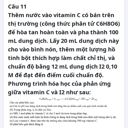
Câu 11
Thêm nước vào vitamin C có bán trên
thị trường (công thức phân tử C6H8O6)
để hòa tan hoàn toàn và pha thành 100
mL dung dịch. Lấy 20 mL dung dịch này
cho vào bình nón, thêm một lượng hồ
tinh bột thích hợp làm chất chỉ thị, và
chuẩn độ bằng 12 mL dung dịch I2 0,10
M để đạt đến điểm cuối chuẩn độ.
Phương trình hóa học của phản ứng
giữa vitamin C và I2 như sau: