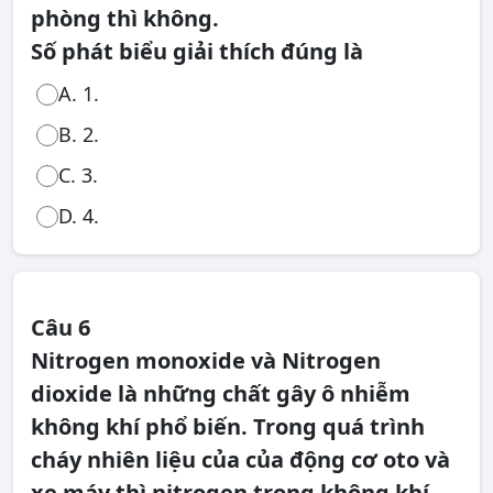
phòng thì không.
Số phát biểu giải thích đúng là
A. 1.
B. 2.
C. 3.
D. 4.
Câu 6
Nitrogen monoxide và Nitrogen
dioxide là những chất gây ô nhiễm
không khí phổ biến. Trong quá trình
cháy nhiên liệu của của động cơ oto và
xe máy thì nitrogen trong không khí