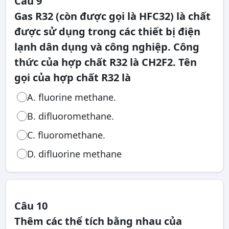
Câu 9
Gas R32 (còn được gọi là HFC32) là chất
được sử dụng trong các thiết bị điện
lạnh dân dụng và công nghiệp. Công
thức của hợp chất R32 là CH2F2. Tên
gọi của hợp chất R32 là
A. fluorine methane.
B. difluoromethane.
C. fluoromethane.
D. difluorine methane
Câu 10
Thêm các thể tích bằng nhau của