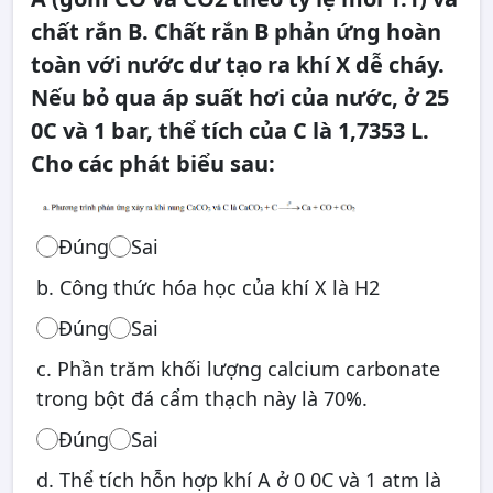
chất rắn B. Chất rắn B phản ứng hoàn
toàn với nước dư tạo ra khí X dễ cháy.
Nếu bỏ qua áp suất hơi của nước, ở 25
0C và 1 bar, thể tích của C là 1,7353 L.
Cho các phát biểu sau:
Đúng
Sai
b. Công thức hóa học của khí X là H2
Đúng
Sai
c. Phần trăm khối lượng calcium carbonate
trong bột đá cẩm thạch này là 70%.
Đúng
Sai
d. Thể tích hỗn hợp khí A ở 0 0C và 1 atm là