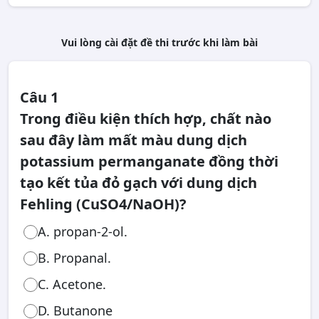
Vui lòng cài đặt đề thi trước khi làm bài
Câu 1
Trong điều kiện thích hợp, chất nào
sau đây làm mất màu dung dịch
potassium permanganate đồng thời
tạo kết tủa đỏ gạch với dung dịch
Fehling (CuSO4/NaOH)?
A. propan-2-ol.
B. Propanal.
C. Acetone.
D. Butanone