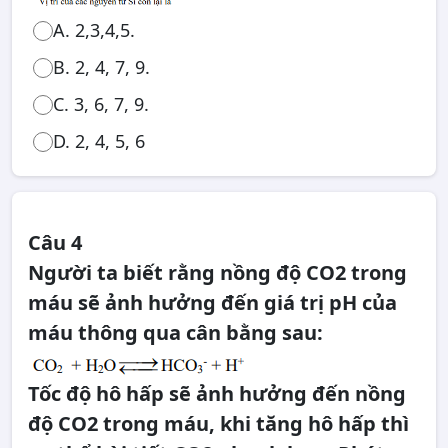
A. 2,3,4,5.
B. 2, 4, 7, 9.
C. 3, 6, 7, 9.
D. 2, 4, 5, 6
Câu 4
Người ta biết rằng nồng độ CO2 trong
máu sẽ ảnh hưởng đến giá trị pH của
máu thông qua cân bằng sau:
Tốc độ hô hấp sẽ ảnh hưởng đến nồng
độ CO2 trong máu, khi tăng hô hấp thì