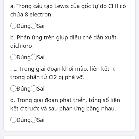
a. Trong cấu tạo Lewis của gốc tự do Cl  có
chứa 8 electron.
Đúng
Sai
b. Phản ứng trên giúp điều chế dẫn xuất
dichloro
Đúng
Sai
. c. Trong giai đoạn khơi mào, liên kết π
trong phân tử Cl2 bị phá vỡ.
Đúng
Sai
d. Trong giai đoạn phát triển, tổng số liên
kết ở trước và sau phản ứng bằng nhau.
Đúng
Sai