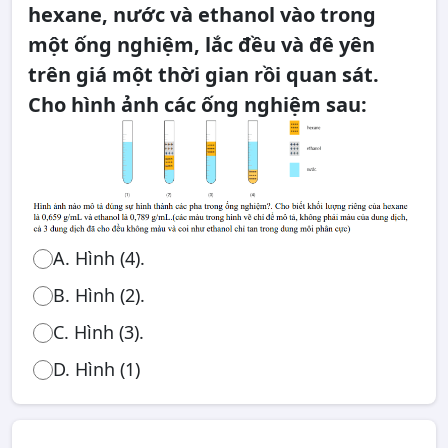
hexane, nước và ethanol vào trong
một ống nghiệm, lắc đều và đê yên
trên giá một thời gian rồi quan sát.
Cho hình ảnh các ống nghiệm sau:
A. Hình (4).
B. Hình (2).
C. Hình (3).
D. Hình (1)