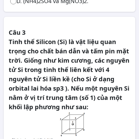
D. (NH4)2SO4 và Mg(NO3)2.
Câu 3
Tinh thể Silicon (Si) là vật liệu quan
trọng cho chất bán dẫn và tấm pin mặt
trời. Giống như kim cương, các nguyên
tử Si trong tinh thể liên kết với 4
nguyên tử Si liền kề (cho Si ở dạng
orbital lai hóa sp3 ). Nếu một nguyên Si
nằm ở vị trí trung tâm (số 1) của một
khối lập phương như sau: