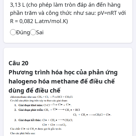
3,13 L (cho phép làm tròn đáp án đến hàng
phần trăm và công thức như sau: pV=nRT với
R = 0,082 L.atm/mol.K)
Đúng
Sai
Câu 20
Phương trình hóa học của phản ứng
halogeno hóa methane để điều chế
dùng để điều chế