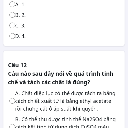
A. 1.
B. 2.
C. 3.
D. 4.
Câu 12
Câu nào sau đây nói về quá trình tinh
chế và tách các chất là đúng?
A. Chất diệp lục có thể được tách ra bằng
cách chiết xuất từ lá bằng ethyl acetate
rồi chưng cất ở áp suất khí quyển.
B. Có thể thu được tinh thể Na2SO4 bằng
cách kết tinh từ dung dịch CuSO4 màu