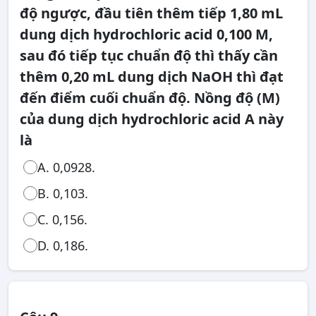
độ ngược, đầu tiên thêm tiếp 1,80 mL
dung dịch hydrochloric acid 0,100 M,
sau đó tiếp tục chuẩn độ thì thấy cần
thêm 0,20 mL dung dịch NaOH thì đạt
đến điểm cuối chuẩn độ. Nồng độ (M)
của dung dịch hydrochloric acid A này
là
A. 0,0928.
B. 0,103.
C. 0,156.
D. 0,186.