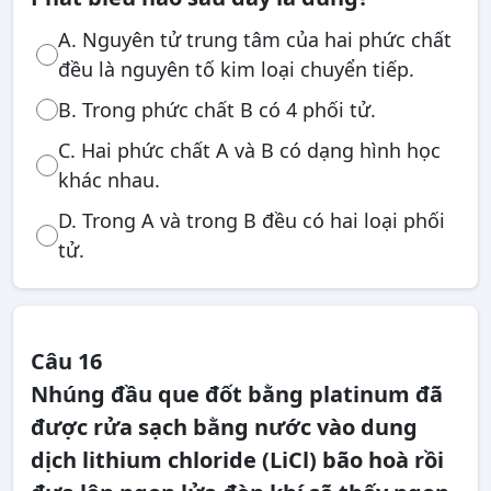
A. Nguyên tử trung tâm của hai phức chất
đều là nguyên tố kim loại chuyển tiếp.
B. Trong phức chất B có 4 phối tử.
C. Hai phức chất A và B có dạng hình học
khác nhau.
D. Trong A và trong B đều có hai loại phối
tử.
Câu 16
Nhúng đầu que đốt bằng platinum đã
được rửa sạch bằng nước vào dung
dịch lithium chloride (LiCl) bão hoà rồi