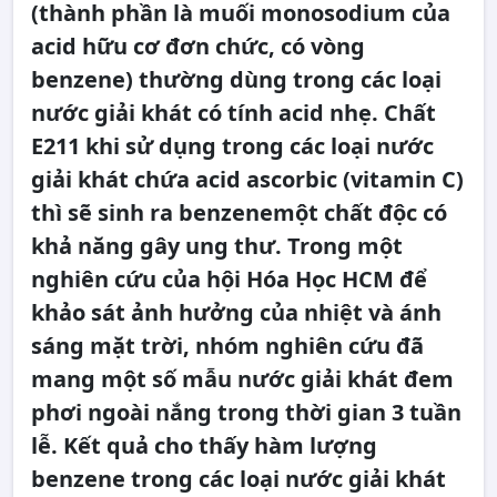
(thành phần là muối monosodium của
acid hữu cơ đơn chức, có vòng
benzene) thường dùng trong các loại
nước giải khát có tính acid nhẹ. Chất
E211 khi sử dụng trong các loại nước
giải khát chứa acid ascorbic (vitamin C)
thì sẽ sinh ra benzenemột chất độc có
khả năng gây ung thư. Trong một
nghiên cứu của hội Hóa Học HCM để
khảo sát ảnh hưởng của nhiệt và ánh
sáng mặt trời, nhóm nghiên cứu đã
mang một số mẫu nước giải khát đem
phơi ngoài nắng trong thời gian 3 tuần
lễ. Kết quả cho thấy hàm lượng
benzene trong các loại nước giải khát