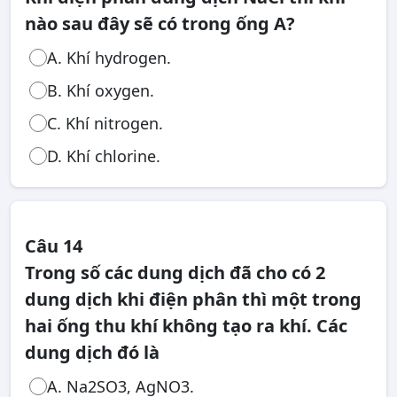
nào sau đây sẽ có trong ống A?
A. Khí hydrogen.
B. Khí oxygen.
C. Khí nitrogen.
D. Khí chlorine.
Câu 14
Trong số các dung dịch đã cho có 2
dung dịch khi điện phân thì một trong
hai ống thu khí không tạo ra khí. Các
dung dịch đó là
A. Na2SO3, AgNO3.