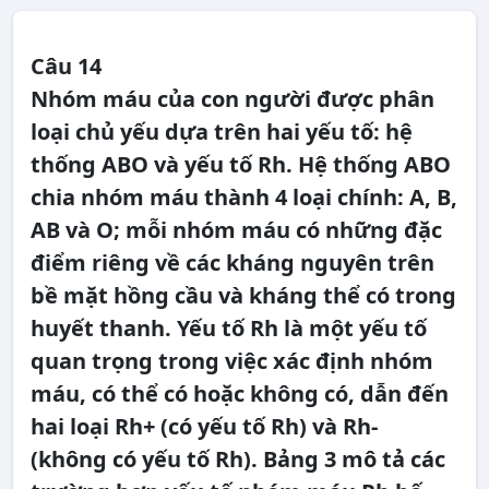
Câu 14
Nhóm máu của con người được phân
loại chủ yếu dựa trên hai yếu tố: hệ
thống ABO và yếu tố Rh. Hệ thống ABO
chia nhóm máu thành 4 loại chính: A, B,
AB và O; mỗi nhóm máu có những đặc
điểm riêng về các kháng nguyên trên
bề mặt hồng cầu và kháng thể có trong
huyết thanh. Yếu tố Rh là một yếu tố
quan trọng trong việc xác định nhóm
máu, có thể có hoặc không có, dẫn đến
hai loại Rh+ (có yếu tố Rh) và Rh-
(không có yếu tố Rh). Bảng 3 mô tả các