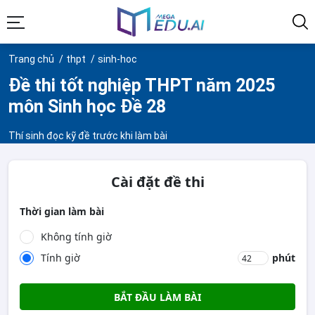
Trang chủ
thpt
sinh-hoc
Đề thi tốt nghiệp THPT năm 2025
môn Sinh học Đề 28
Thí sinh đọc kỹ đề trước khi làm bài
Cài đặt đề thi
Thời gian làm bài
Không tính giờ
Tính giờ
phút
BẮT ĐẦU LÀM BÀI