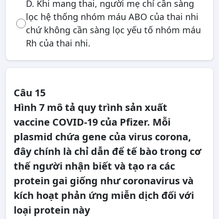
D. Khi mang thai, người mẹ chỉ cần sàng
lọc hệ thống nhóm máu ABO của thai nhi
chứ không cần sàng lọc yếu tố nhóm máu
Rh của thai nhi.
Câu 15
Hình 7 mô tả quy trình sản xuất
vaccine COVID-19 của Pfizer. Mỗi
plasmid chứa gene của virus corona,
đây chính là chỉ dẫn để tế bào trong cơ
thế người nhận biết và tạo ra các
protein gai giống như coronavirus và
kích hoạt phản ứng miễn dịch đối với
loại protein này