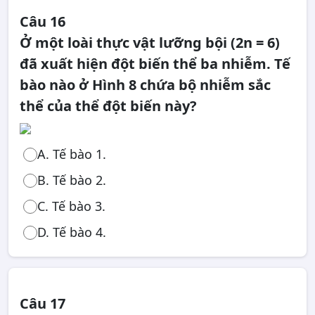
Câu 16
Ở một loài thực vật lưỡng bội (2n = 6)
đã xuất hiện đột biến thể ba nhiễm. Tế
bào nào ở Hình 8 chứa bộ nhiễm sắc
thể của thể đột biến này?
A. Tế bào 1.
B. Tế bào 2.
C. Tế bào 3.
D. Tế bào 4.
Câu 17