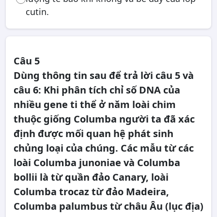
cutin.
Câu 5
Dùng thông tin sau để trả lời câu 5 và
câu 6: Khi phân tích chỉ số DNA của
nhiều gene ti thể ở năm loài chim
thuộc giống Columba người ta đã xác
định được mối quan hệ phát sinh
chủng loại của chúng. Các mẫu từ các
loài Columba junoniae và Columba
bollii là từ quần đảo Canary, loài
Columba trocaz từ đảo Madeira,
Columba palumbus từ châu Âu (lục địa)