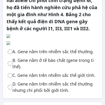
hai allele chi phối tính trạng bệnh M,
họ đã tiến hành nghiên cứu phả hệ của
một gia đình như Hình 4. Bảng 2 cho
thấy kết quả điện di DNA gene gây
bệnh ở các người I1, II3, III1 và III2.
A. Gene nằm trên nhiễm sắc thể thường.
B. Gene nằm ở tế bào chất (gene trong ti
thể).
C. Gene nằm trên nhiễm sắc thể giới tính.
D. Gene nằm trên nhiễm sắc thể thường
nhưng chi phối bởi giới tính.