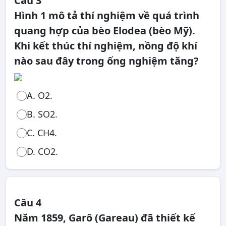
Câu 3
Hình 1 mô tả thí nghiệm về quá trình
quang hợp của bèo Elodea (bèo Mỹ).
Khi kết thúc thí nghiệm, nồng độ khí
nào sau đây trong ống nghiệm tăng?
A. O2.
B. SO2.
C. CH4.
D. CO2.
Câu 4
Năm 1859, Garô (Gareau) đã thiết kế