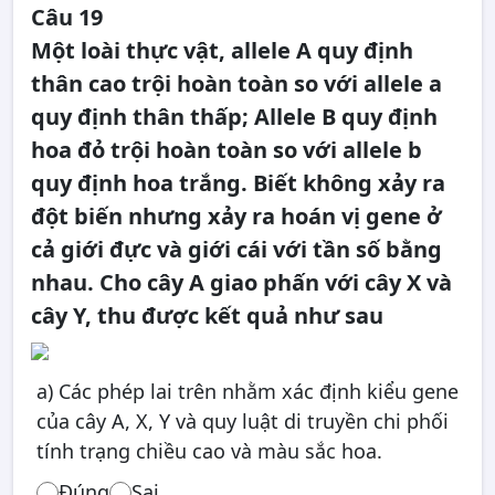
Câu 19
Một loài thực vật, allele A quy định
thân cao trội hoàn toàn so với allele a
quy định thân thấp; Allele B quy định
hoa đỏ trội hoàn toàn so với allele b
quy định hoa trắng. Biết không xảy ra
đột biến nhưng xảy ra hoán vị gene ở
cả giới đực và giới cái với tần số bằng
nhau. Cho cây A giao phấn với cây X và
cây Y, thu được kết quả như sau
a) Các phép lai trên nhằm xác định kiểu gene
của cây A, X, Y và quy luật di truyền chi phối
tính trạng chiều cao và màu sắc hoa.
Đúng
Sai