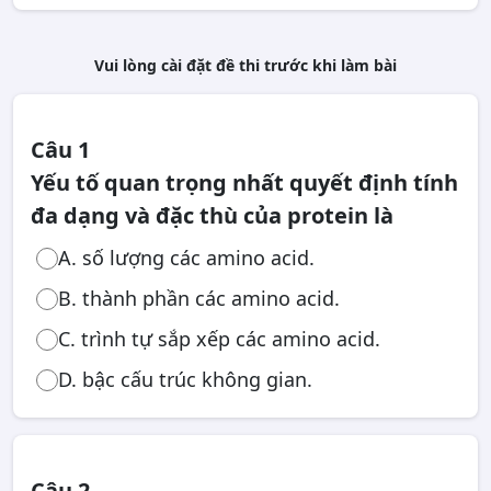
Vui lòng cài đặt đề thi trước khi làm bài
Câu 1
Yếu tố quan trọng nhất quyết định tính
đa dạng và đặc thù của protein là
A. số lượng các amino acid.
B. thành phần các amino acid.
C. trình tự sắp xếp các amino acid.
D. bậc cấu trúc không gian.
Câu 2