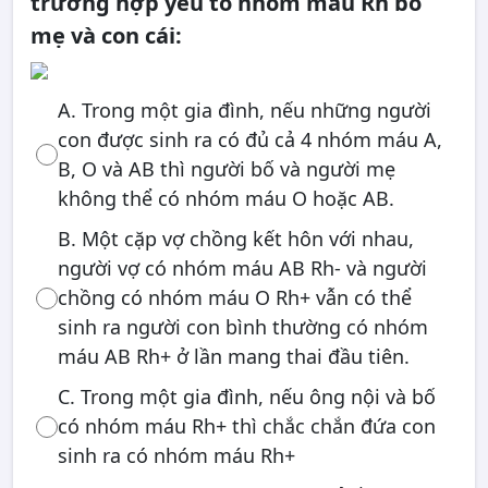
trường hợp yếu tố nhóm máu Rh bố
mẹ và con cái:
A. Trong một gia đình, nếu những người
con được sinh ra có đủ cả 4 nhóm máu A,
B, O và AB thì người bố và người mẹ
không thể có nhóm máu O hoặc AB.
B. Một cặp vợ chồng kết hôn với nhau,
người vợ có nhóm máu AB Rh- và người
chồng có nhóm máu O Rh+ vẫn có thể
sinh ra người con bình thường có nhóm
máu AB Rh+ ở lần mang thai đầu tiên.
C. Trong một gia đình, nếu ông nội và bố
có nhóm máu Rh+ thì chắc chắn đứa con
sinh ra có nhóm máu Rh+