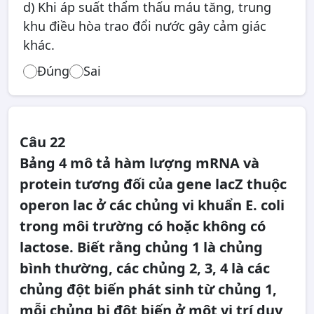
d) Khi áp suất thẩm thấu máu tăng, trung
khu điều hòa trao đổi nước gây cảm giác
khác.
Đúng
Sai
Câu 22
Bảng 4 mô tả hàm lượng mRNA và
protein tương đối của gene lacZ thuộc
operon lac ở các chủng vi khuẩn E. coli
trong môi trường có hoặc không có
lactose. Biết rằng chủng 1 là chủng
bình thường, các chủng 2, 3, 4 là các
chủng đột biến phát sinh từ chủng 1,
mỗi chủng bị đột biến ở một vị trí duy