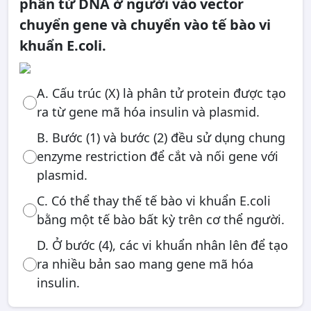
phân tử DNA ở người vào vector
chuyển gene và chuyển vào tế bào vi
khuẩn E.coli.
A. Cấu trúc (X) là phân tử protein được tạo
ra từ gene mã hóa insulin và plasmid.
B. Bước (1) và bước (2) đều sử dụng chung
enzyme restriction để cắt và nối gene với
plasmid.
C. Có thể thay thế tế bào vi khuẩn E.coli
bằng một tế bào bất kỳ trên cơ thể người.
D. Ở bước (4), các vi khuẩn nhân lên để tạo
ra nhiều bản sao mang gene mã hóa
insulin.