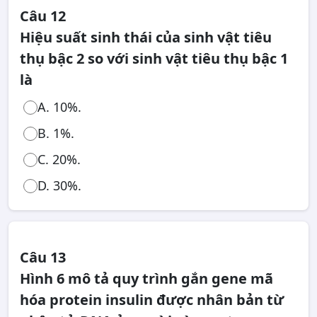
Câu 12
Hiệu suất sinh thái của sinh vật tiêu
thụ bậc 2 so với sinh vật tiêu thụ bậc 1
là
A. 10%.
B. 1%.
C. 20%.
D. 30%.
Câu 13
Hình 6 mô tả quy trình gắn gene mã
hóa protein insulin được nhân bản từ