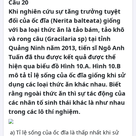
Câu 20
Khi nghiên cứu sự tăng trưởng tuyệt
đối của ốc đĩa (Nerita balteata) giống
với ba loại thức ăn là tảo bám, tảo khô
và rong câu (Gracilaria sp) tại tỉnh
Quảng Ninh năm 2013, tiến sĩ Ngô Anh
Tuấn đã thu được kết quả được thể
hiện qua biểu đồ Hình 10.A. Hình 10.B
mô tả tỉ lệ sống của ốc đĩa giống khi sử
dụng các loại thức ăn khác nhau. Biết
rằng ngoài thức ăn thì sự tác động của
các nhân tố sinh thái khác là như nhau
trong các lô thí nghiệm.
a) Tỉ lệ sống của ốc đĩa là thấp nhất khi sử