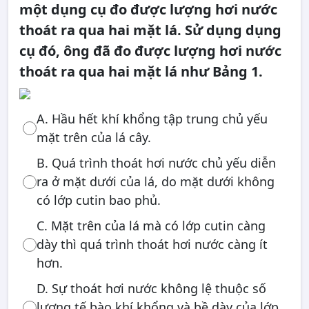
một dụng cụ đo được lượng hơi nước
thoát ra qua hai mặt lá. Sử dụng dụng
cụ đó, ông đã đo được lượng hơi nước
thoát ra qua hai mặt lá như Bảng 1.
A. Hầu hết khí khổng tập trung chủ yếu
mặt trên của lá cây.
B. Quá trình thoát hơi nước chủ yếu diễn
ra ở mặt dưới của lá, do mặt dưới không
có lớp cutin bao phủ.
C. Mặt trên của lá mà có lớp cutin càng
dày thì quá trình thoát hơi nước càng ít
hơn.
D. Sự thoát hơi nước không lệ thuộc số
lượng tế bào khí khổng và bề dày của lớp