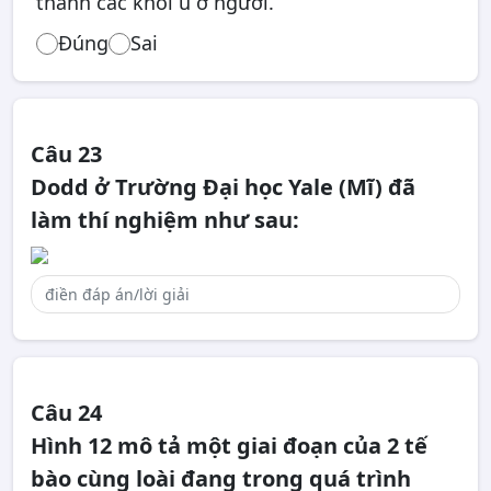
thành các khối u ở người.
Đúng
Sai
Câu 23
Dodd ở Trường Đại học Yale (Mĩ) đã
làm thí nghiệm như sau:
Câu 24
Hình 12 mô tả một giai đoạn của 2 tế
bào cùng loài đang trong quá trình