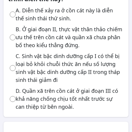
A. Diễn thế xảy ra ở cồn cát này là diễn
thế sinh thái thứ sinh.
B. Ở giai đoạn II, thực vật thân thảo chiếm
ưu thế trên cồn cát và quần xã chưa phân
bố theo kiểu thẳng đứng.
C. Sinh vật bậc dinh dưỡng cấp I có thể bị
loại bỏ khỏi chuỗi thức ăn nếu số lượng
sinh vật bậc dinh dưỡng cấp II trong tháp
sinh thái giảm đi
D. Quần xã trên cồn cát ở giai đoạn III có
khả năng chống chịu tốt nhất trước sự
can thiệp từ bên ngoài.