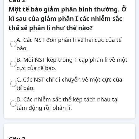
Một tế bào giảm phân bình thường. Ở
kì sau của giảm phân I các nhiễm sắc
thể sẽ phân li như thế nào?
A. Các NST đơn phân li về hai cực của tế
bào.
B. Mỗi NST kép trong 1 cặp phân li về một
cực của tế bào.
C. Các NST chỉ di chuyển về một cực của
tế bào.
D. Các nhiễm sắc thể kép tách nhau tại
tâm động rồi phân li.