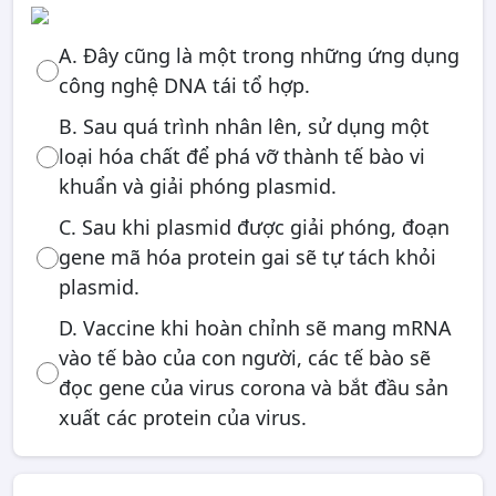
A. Đây cũng là một trong những ứng dụng
công nghệ DNA tái tổ hợp.
B. Sau quá trình nhân lên, sử dụng một
loại hóa chất để phá vỡ thành tế bào vi
khuẩn và giải phóng plasmid.
C. Sau khi plasmid được giải phóng, đoạn
gene mã hóa protein gai sẽ tự tách khỏi
plasmid.
D. Vaccine khi hoàn chỉnh sẽ mang mRNA
vào tế bào của con người, các tế bào sẽ
đọc gene của virus corona và bắt đầu sản
xuất các protein của virus.