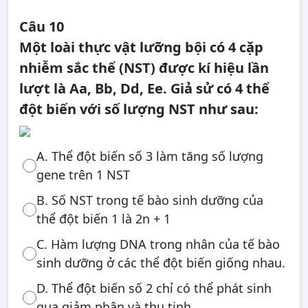
Câu 10
Một loài thực vật lưỡng bội có 4 cặp
nhiễm sắc thể (NST) được kí hiệu lần
lượt là Aa, Bb, Dd, Ee. Giả sử có 4 thể
đột biến với số lượng NST như sau:
A. Thể đột biến số 3 làm tăng số lượng
gene trên 1 NST
B. Số NST trong tế bào sinh dưỡng của
thể đột biến 1 là 2n + 1
C. Hàm lượng DNA trong nhân của tế bào
sinh dưỡng ở các thể đột biến giống nhau.
D. Thể đột biến số 2 chỉ có thể phát sinh
qua giảm phân và thụ tinh.