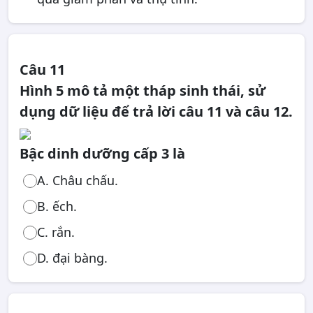
Câu 11
Hình 5 mô tả một tháp sinh thái, sử
dụng dữ liệu để trả lời câu 11 và câu 12.
Bậc dinh dưỡng cấp 3 là
A. Châu chấu.
B. ếch.
C. rắn.
D. đại bàng.