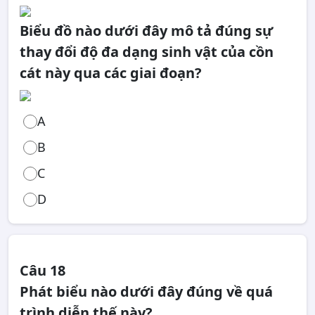
Biểu đồ nào dưới đây mô tả đúng sự
thay đổi độ đa dạng sinh vật của cồn
cát này qua các giai đoạn?
A
B
C
D
Câu 18
Phát biểu nào dưới đây đúng về quá
trình diễn thế này?