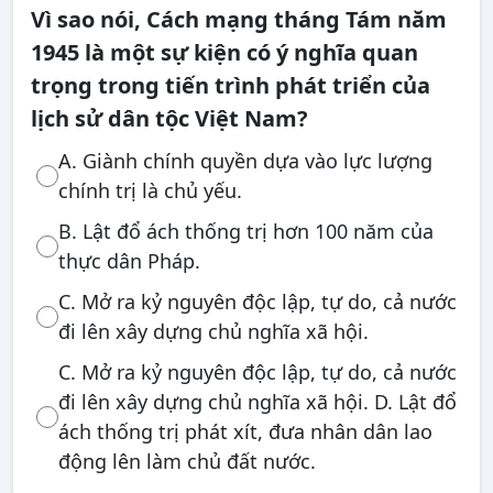
Vì sao nói, Cách mạng tháng Tám năm
1945 là một sự kiện có ý nghĩa quan
trọng trong tiến trình phát triển của
lịch sử dân tộc Việt Nam?
A. Giành chính quyền dựa vào lực lượng
chính trị là chủ yếu.
B. Lật đổ ách thống trị hơn 100 năm của
thực dân Pháp.
C. Mở ra kỷ nguyên độc lập, tự do, cả nước
đi lên xây dựng chủ nghĩa xã hội.
C. Mở ra kỷ nguyên độc lập, tự do, cả nước
đi lên xây dựng chủ nghĩa xã hội. D. Lật đổ
ách thống trị phát xít, đưa nhân dân lao
động lên làm chủ đất nước.