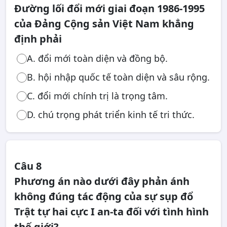
Đường lối đổi mới giai đoạn 1986-1995
của Đảng Cộng sản Việt Nam khẳng
định phải
A. đổi mới toàn diện và đồng bộ.
B. hội nhập quốc tế toàn diện và sâu rộng.
C. đổi mới chính trị là trọng tâm.
D. chú trọng phát triển kinh tế tri thức.
Câu 8
Phương án nào dưới đây phản ánh
không đúng tác động của sự sụp đổ
Trật tự hai cực I an-ta đối với tình hình
thế giới?