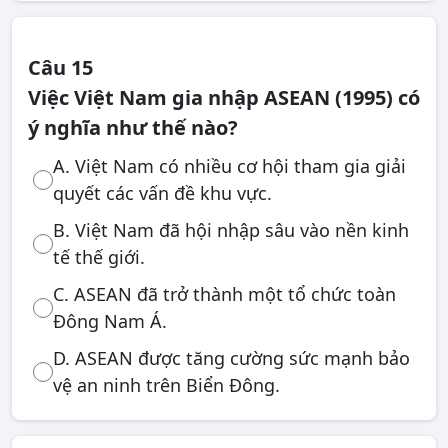
Câu 15
Việc Việt Nam gia nhập ASEAN (1995) có
ý nghĩa như thế nào?
A. Việt Nam có nhiều cơ hội tham gia giải
quyết các vấn đề khu vực.
B. Việt Nam đã hội nhập sâu vào nền kinh
tế thế giới.
C. ASEAN đã trở thành một tổ chức toàn
Đông Nam Á.
D. ASEAN được tăng cường sức mạnh bảo
vệ an ninh trên Biển Đông.