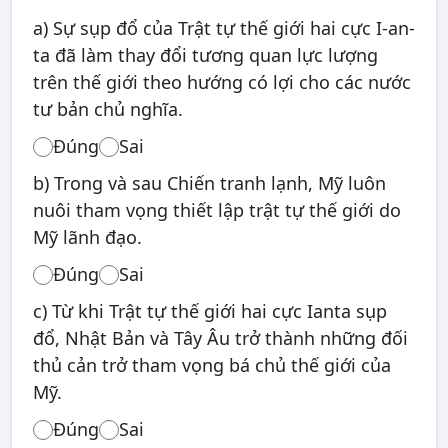
a) Sự sụp đổ của Trật tự thế giới hai cực I-an-
ta đã làm thay đổi tương quan lực lượng
trên thế giới theo hướng có lợi cho các nước
tư bản chủ nghĩa.
Đúng
Sai
b) Trong và sau Chiến tranh lạnh, Mỹ luôn
nuôi tham vọng thiết lập trật tự thế giới do
Mỹ lãnh đạo.
Đúng
Sai
c) Từ khi Trật tự thế giới hai cực Ianta sụp
đổ, Nhật Bản và Tây Âu trở thành những đối
thủ cản trở tham vọng bá chủ thế giới của
Mỹ.
Đúng
Sai