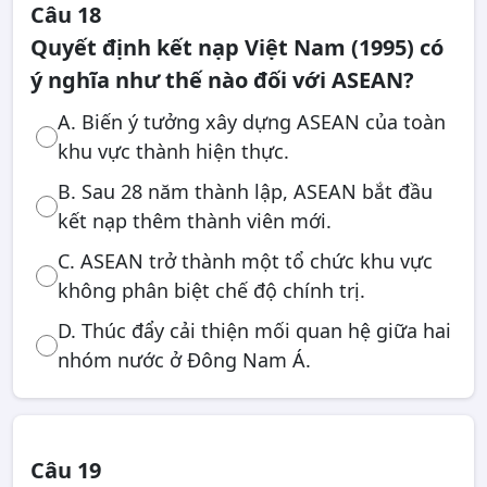
Câu 18
Quyết định kết nạp Việt Nam (1995) có
ý nghĩa như thế nào đối với ASEAN?
A. Biến ý tưởng xây dựng ASEAN của toàn
khu vực thành hiện thực.
B. Sau 28 năm thành lập, ASEAN bắt đầu
kết nạp thêm thành viên mới.
C. ASEAN trở thành một tổ chức khu vực
không phân biệt chế độ chính trị.
D. Thúc đẩy cải thiện mối quan hệ giữa hai
nhóm nước ở Đông Nam Á.
Câu 19