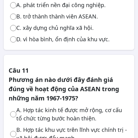
A. phát triển nền đại công nghiệp.
B. trở thành thành viên ASEAN.
C. xây dựng chủ nghĩa xã hội.
D. vì hòa bình, ổn định của khu vực.
Câu 11
Phương án nào dưới đây đánh giá
đúng về hoạt động của ASEAN trong
những năm 1967-1975?
A. Hợp tác kinh tế được mở rộng, cơ cấu
tổ chức từng bước hoàn thiện.
B. Hợp tác khu vực trên lĩnh vực chính trị -