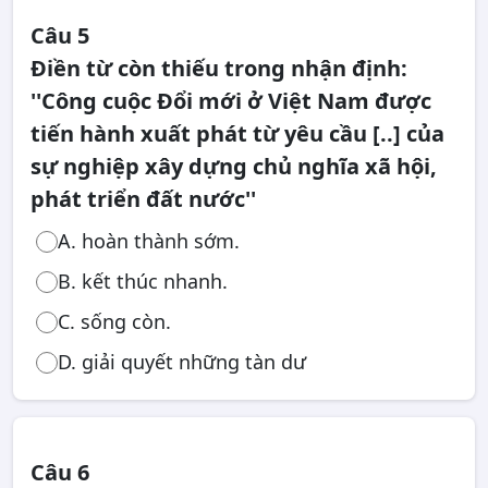
Câu 5
Điền từ còn thiếu trong nhận định:
''Công cuộc Đổi mới ở Việt Nam được
tiến hành xuất phát từ yêu cầu [..] của
sự nghiệp xây dựng chủ nghĩa xã hội,
phát triển đất nước''
A. hoàn thành sớm.
B. kết thúc nhanh.
C. sống còn.
D. giải quyết những tàn dư
Câu 6