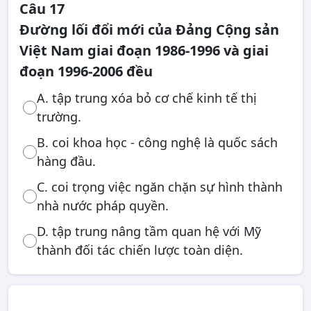
Câu 17
Đường lối đổi mới của Đảng Cộng sản
Việt Nam giai đoạn 1986-1996 và giai
đoạn 1996-2006 đều
A. tập trung xóa bỏ cơ chế kinh tế thị
trường.
B. coi khoa học - công nghệ là quốc sách
hàng đầu.
C. coi trọng việc ngăn chặn sự hình thành
nhà nước pháp quyền.
D. tập trung nâng tầm quan hệ với Mỹ
thành đối tác chiến lược toàn diện.