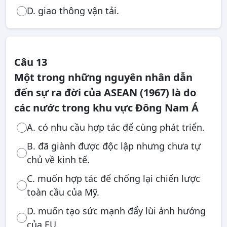
D. giao thông vận tải.
Câu 13
Một trong những nguyên nhân dẫn
đến sự ra đời của ASEAN (1967) là do
các nước trong khu vực Đông Nam Á
A. có nhu cầu hợp tác để cùng phát triển.
B. đã giành được độc lập nhưng chưa tự
chủ về kinh tế.
C. muốn hợp tác để chống lại chiến lược
toàn cầu của Mỹ.
D. muốn tạo sức mạnh đẩy lùi ảnh hưởng
của EU.