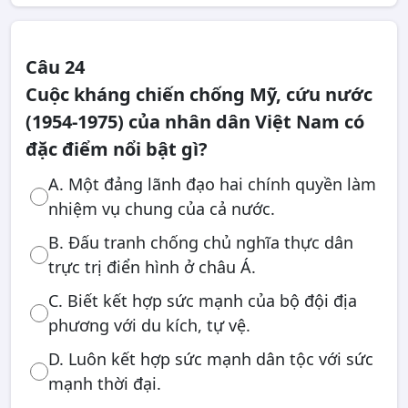
Câu 24
Cuộc kháng chiến chống Mỹ, cứu nước
(1954-1975) của nhân dân Việt Nam có
đặc điểm nổi bật gì?
A. Một đảng lãnh đạo hai chính quyền làm
nhiệm vụ chung của cả nước.
B. Đấu tranh chống chủ nghĩa thực dân
trực trị điển hình ở châu Á.
C. Biết kết hợp sức mạnh của bộ đội địa
phương với du kích, tự vệ.
D. Luôn kết hợp sức mạnh dân tộc với sức
mạnh thời đại.