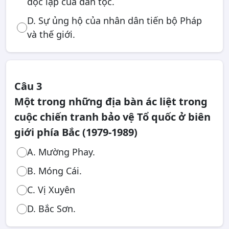
độc lập của dân tộc.
D. Sự ủng hộ của nhân dân tiến bộ Pháp
và thế giới.
Câu 3
Một trong những địa bàn ác liệt trong
cuộc chiến tranh bảo vệ Tổ quốc ở biên
giới phía Bắc (1979-1989)
A. Mường Phay.
B. Móng Cái.
C. Vị Xuyên
D. Bắc Sơn.