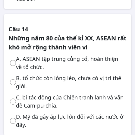
Câu 14
Những năm 80 của thế kỉ XX, ASEAN rất
khó mở rộng thành viên vì
A. ASEAN tập trung củng cố, hoàn thiện
về tổ chức.
B. tổ chức còn lỏng lẻo, chưa có vị trí thế
giới.
C. bị tác động của Chiến tranh lạnh và vấn
đề Cam-pu-chia.
D. Mỹ đã gây áp lực lớn đối với các nước ở
đây.