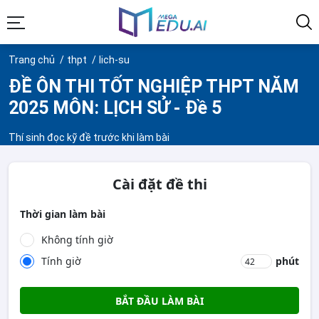
Trang chủ
thpt
lich-su
ĐỀ ÔN THI TỐT NGHIỆP THPT NĂM
2025 MÔN: LỊCH SỬ - Đề 5
Thí sinh đọc kỹ đề trước khi làm bài
Cài đặt đề thi
Thời gian làm bài
Không tính giờ
Tính giờ
phút
BẮT ĐẦU LÀM BÀI