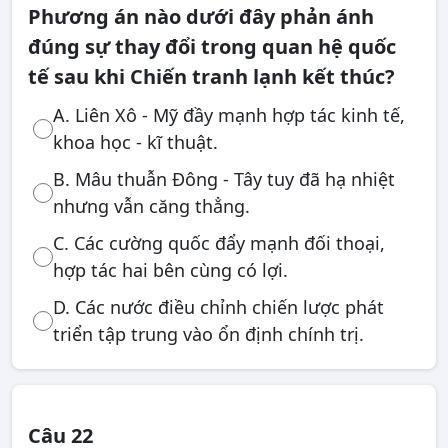
Phương án nào dưới đây phản ánh
đúng sự thay đổi trong quan hệ quốc
tế sau khi Chiến tranh lạnh kết thúc?
A. Liên Xô - Mỹ đầy mạnh hợp tác kinh tế,
khoa học - kĩ thuật.
B. Mâu thuẫn Đông - Tây tuy đã hạ nhiệt
nhưng vẫn căng thẳng.
C. Các cường quốc đẩy mạnh đối thoại,
hợp tác hai bên cùng có lợi.
D. Các nước điều chỉnh chiến lược phát
triển tập trung vào ổn định chính trị.
Câu 22