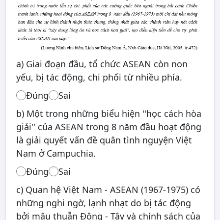
a) Giai đoạn đầu, tổ chức ASEAN còn non
yếu, bị tác động, chi phối từ nhiều phía.
Đúng
Sai
b) Một trong những biểu hiện ''học cách hòa
giải'' của ASEAN trong 8 năm đầu hoạt động
là giải quyết vấn đề quân tình nguyện Việt
Nam ở Campuchia.
Đúng
Sai
c) Quan hệ Việt Nam - ASEAN (1967-1975) có
những nghi ngờ, lạnh nhạt do bị tác động
bởi mâu thuẫn Đông - Tây và chính sách của