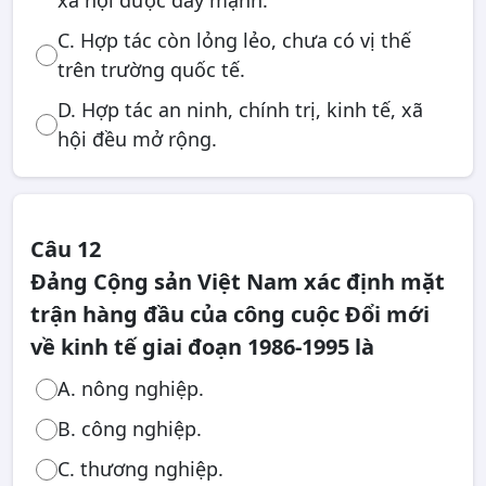
xã hội được đẩy mạnh.
C. Hợp tác còn lỏng lẻo, chưa có vị thế
trên trường quốc tế.
D. Hợp tác an ninh, chính trị, kinh tế, xã
hội đều mở rộng.
Câu 12
Đảng Cộng sản Việt Nam xác định mặt
trận hàng đầu của công cuộc Đổi mới
về kinh tế giai đoạn 1986-1995 là
A. nông nghiệp.
B. công nghiệp.
C. thương nghiệp.