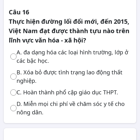
Câu 16
Thực hiện đường lối đổi mới, đến 2015,
Việt Nam đạt được thành tựu nào trên
lĩnh vực văn hóa - xã hội?
A. đa dạng hóa các loại hình trường, lớp ở
các bậc học.
B. Xóa bỏ được tình trạng lao động thất
nghiệp.
C. Hoàn thành phổ cập giáo dục THPT.
D. Miễn mọi chi phí về chăm sóc y tế cho
nông dân.