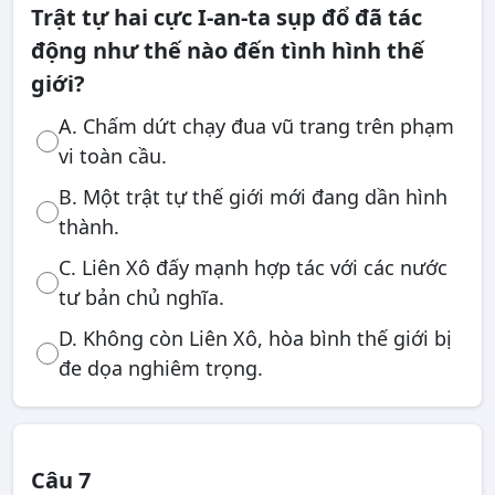
Trật tự hai cực I-an-ta sụp đổ đã tác
động như thế nào đến tình hình thế
giới?
A. Chấm dứt chạy đua vũ trang trên phạm
vi toàn cầu.
B. Một trật tự thế giới mới đang dần hình
thành.
C. Liên Xô đấy mạnh hợp tác với các nước
tư bản chủ nghĩa.
D. Không còn Liên Xô, hòa bình thế giới bị
đe dọa nghiêm trọng.
Câu 7