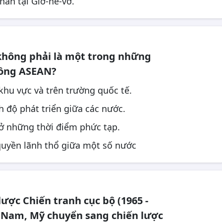
án tại Giơ-ne-vơ.
không phải là một trong những
đồng ASEAN?
 khu vực và trên trường quốc tế.
h độ phát triển giữa các nước.
 ở những thời điểm phức tạp.
quyền lãnh thổ giữa một số nước
lược Chiến tranh cục bộ (1965 -
 Nam, Mỹ chuyển sang chiến lược