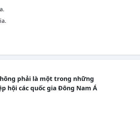
a.
ia.
.
không phải là một trong những
iệp hội các quốc gia Đông Nam Á