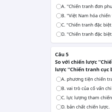
A. ''Chiến tranh đơn phư
B. ''Việt Nam hóa chiến 
C. ''Chiến tranh đặc biệ
D. ''Chiến tranh đặc biệt'
Câu 5
So với chiến lược ''Chiế
lược ''Chiến tranh cục 
A. phương tiện chiến tr
B. vai trò của cố vấn chi
C. lực lượng tham chiến
D. bản chất chiến lược.