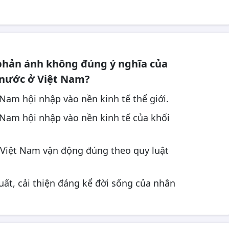
phản ánh không đúng ý nghĩa của
 nước ở Việt Nam?
 Nam hội nhập vào nền kinh tế thể giới.
 Nam hội nhập vào nền kinh tế của khối
ế Việt Nam vận động đúng theo quy luật
uất, cải thiện đáng kể đời sống của nhân