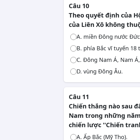
Câu 10
Theo quyết định của Hộ
của Liên Xô không thu
A. miền Đông nước Đức
B. phía Bắc vĩ tuyến 18 
C. Đông Nam Á, Nam Á,
D. vùng Đông Âu.
Câu 11
Chiến thắng nào sau đ
Nam trong những năm 
chiến lược ''Chiến tran
A. Ấp Bắc (Mỹ Tho).