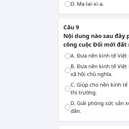
D. Ma-lai-xi-a.
Câu 9
Nội dung nào sau đây 
công cuộc Đổi mới đất
A. Đưa nền kinh tế Việt
B. Đưa nền kinh tế Việt
xã hội chủ nghĩa.
C. Giúp cho nền kinh t
thị trường.
D. Giải phóng sức sản x
dân.