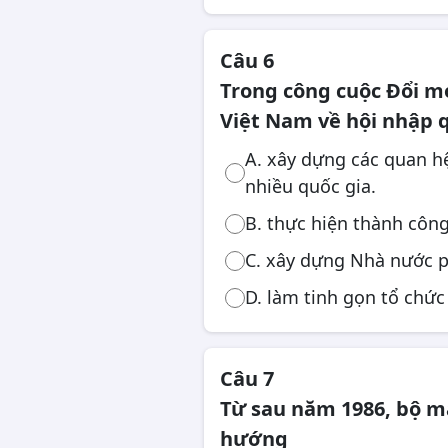
Câu 6
Trong công cuộc Đổi m
Việt Nam về hội nhập q
A. xây dựng các quan hệ 
nhiều quốc gia.
B. thực hiện thành côn
C. xây dựng Nhà nước 
D. làm tinh gọn tổ chức
Câu 7
Từ sau năm 1986, bộ m
hướng