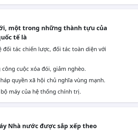
ới, một trong những thành tựu của
uốc tế là
đối tác chiến lược, đối tác toàn diện với
g công cuộc xóa đói, giảm nghèo.
pháp quyền xã hội chủ nghĩa vùng mạnh.
 bộ máy của hệ thống chính trị.
áy Nhà nước được sắp xếp theo