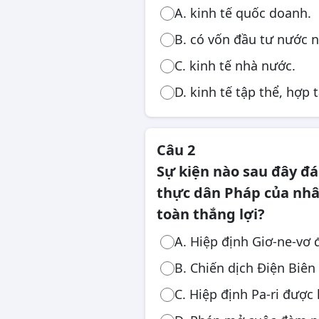
A. kinh tế quốc doanh.
Công chức, viên chức
B. có vốn đầu tư nước n
C. kinh tế nhà nước.
D. kinh tế tập thể, hợp t
Câu 2
Sự kiện nào sau đây đ
thực dân Pháp của nhâ
toàn thắng lợi?
A. Hiệp định Giơ-ne-vơ 
B. Chiến dịch Điện Biên
C. Hiệp định Pa-ri được 