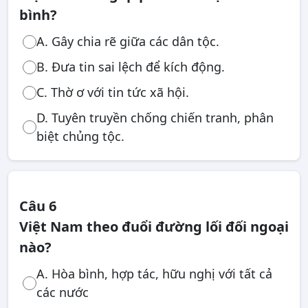
bình?
A. Gây chia rẽ giữa các dân tộc.
B. Đưa tin sai lệch để kích động.
C. Thờ ơ với tin tức xã hội.
D. Tuyên truyền chống chiến tranh, phân
biệt chủng tộc.
Câu 6
Việt Nam theo đuổi đường lối đối ngoại
nào?
A. Hòa bình, hợp tác, hữu nghị với tất cả
các nước