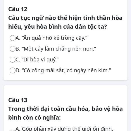
Câu 12
Câu tục ngữ nào thể hiện tinh thần hòa
hiếu, yêu hòa bình của dân tộc ta?
A. “Ăn quả nhớ kẻ trồng cây.”
B. “Một cây làm chẳng nên non.”
C. “Dĩ hòa vi quý.”
D. “Có công mài sắt, có ngày nên kim.”
Câu 13
Trong thời đại toàn cầu hóa, bảo vệ hòa
bình còn có nghĩa:
A. Góp phần xây dựng thế giới ổn định,