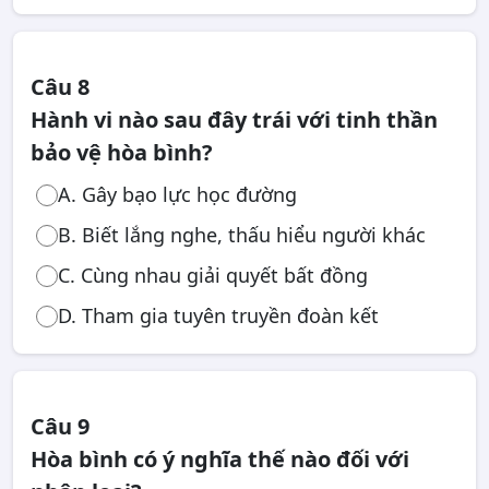
Câu 8
Hành vi nào sau đây trái với tinh thần
bảo vệ hòa bình?
A. Gây bạo lực học đường
B. Biết lắng nghe, thấu hiểu người khác
C. Cùng nhau giải quyết bất đồng
D. Tham gia tuyên truyền đoàn kết
Câu 9
Hòa bình có ý nghĩa thế nào đối với