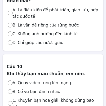
nhân loại?
A. Là điều kiện để phát triển, giao lưu, hợp
tác quốc tế
B. Là vấn đề riêng của từng bước
C. Không ảnh hưởng đến kinh tế
D. Chỉ giúp các nước giàu
Câu 10
Khi thầy bạn mâu thuẫn, em nên:
A. Quay video tung lên mạng.
B. Cổ vũ bạn đánh nhau
C. Khuyên bạn hòa giải, không dùng bạo