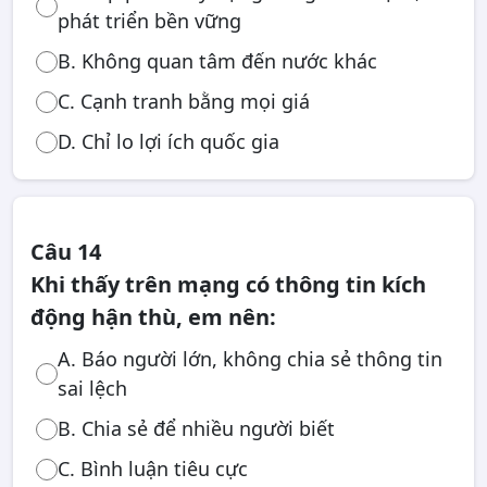
phát triển bền vững
B. Không quan tâm đến nước khác
C. Cạnh tranh bằng mọi giá
D. Chỉ lo lợi ích quốc gia
Câu 14
Khi thấy trên mạng có thông tin kích
động hận thù, em nên:
A. Báo người lớn, không chia sẻ thông tin
sai lệch
B. Chia sẻ để nhiều người biết
C. Bình luận tiêu cực