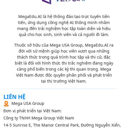
MegaEdu.AI là hệ thống đào tạo trực tuyến tiên
tiến, ứng dụng công nghệ AI thông minh nhằm
mang đến trải nghiệm học tập toàn diện và hiệu
quả cho học sinh, sinh viên và cả người đi làm.
Thuộc sở hữu của Mega USA Group, MegaEdu.AI ra
đời với sứ mệnh giúp học viên vượt qua những
thách thức trong quá trình học tập và thi cử, đặc
biệt là đối với hình thức thi trắc nghiệm đang ngày
càng phổ biến trong các kỳ thi quan trọng. Mega
Việt Nam được độc quyền phân phối và phát triển
tại thị trường Việt Nam.
LIÊN HỆ
Mega USA Group
Đơn vị phát triển tại Việt Nam:
Công ty TNHH Mega Group Việt Nam
14‑5 Sunrise E, The Manor Central Park, Đường Nguyễn Xiển,