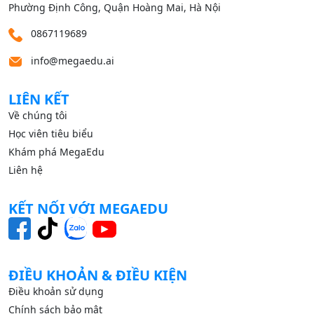
Phường Định Công, Quận Hoàng Mai, Hà Nội
0867119689
info@megaedu.ai
LIÊN KẾT
Về chúng tôi
Học viên tiêu biểu
Khám phá MegaEdu
Liên hệ
KẾT NỐI VỚI MEGAEDU
ĐIỀU KHOẢN & ĐIỀU KIỆN
Điều khoản sử dụng
Chính sách bảo mật