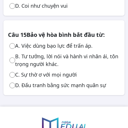
D. Coi như chuyện vui
Câu 15
Bảo vệ hòa bình bắt đầu từ:
A. Việc dùng bạo lực để trấn áp.
B. Tư tưởng, lời nói và hành vi nhân ái, tôn
trọng người khác.
C. Sự thờ ơ với mọi người
D. Đấu tranh bằng sức mạnh quân sự