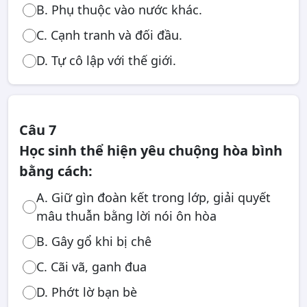
B. Phụ thuộc vào nước khác.
C. Cạnh tranh và đối đầu.
D. Tự cô lập với thế giới.
Câu 7
Học sinh thể hiện yêu chuộng hòa bình
bằng cách:
A. Giữ gìn đoàn kết trong lớp, giải quyết
mâu thuẫn bằng lời nói ôn hòa
B. Gây gổ khi bị chê
C. Cãi vã, ganh đua
D. Phớt lờ bạn bè