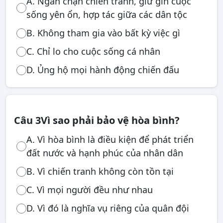
A. Ngăn chặn chiến tranh, giữ gìn cuộc
sống yên ổn, hợp tác giữa các dân tộc
B. Không tham gia vào bất kỳ việc gì
C. Chỉ lo cho cuộc sống cá nhân
D. Ủng hộ mọi hành động chiến đấu
Câu 3
Vì sao phải bảo vệ hòa bình?
A. Vì hòa bình là điều kiện để phát triển
đất nước và hạnh phúc của nhân dân
B. Vì chiến tranh không còn tồn tại
C. Vì mọi người đều như nhau
D. Vì đó là nghĩa vụ riêng của quân đội