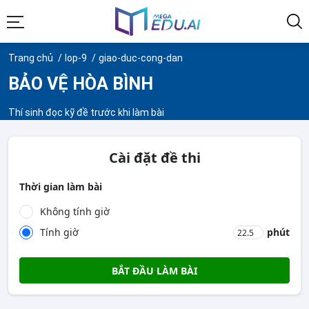
Trang chủ
lop-9
giao-duc-cong-dan
BẢO VỆ HÒA BÌNH
Thí sinh đọc kỹ đề trước khi làm bài
Cài đặt đề thi
Thời gian làm bài
Không tính giờ
Tính giờ
phút
BẮT ĐẦU LÀM BÀI