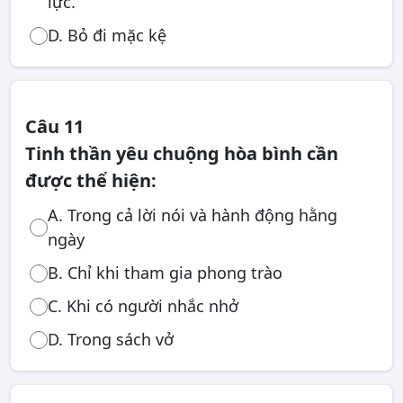
lực.
D. Bỏ đi mặc kệ
Câu 11
Tinh thần yêu chuộng hòa bình cần
được thể hiện:
A. Trong cả lời nói và hành động hằng
ngày
B. Chỉ khi tham gia phong trào
C. Khi có người nhắc nhở
D. Trong sách vở