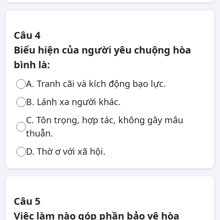
Câu 4
Biểu hiện của người yêu chuộng hòa
bình là:
A. Tranh cãi và kích động bạo lực.
B. Lánh xa người khác.
C. Tôn trọng, hợp tác, không gây mâu
thuẫn.
D. Thờ ơ với xã hội.
Câu 5
Việc làm nào góp phần bảo vệ hòa