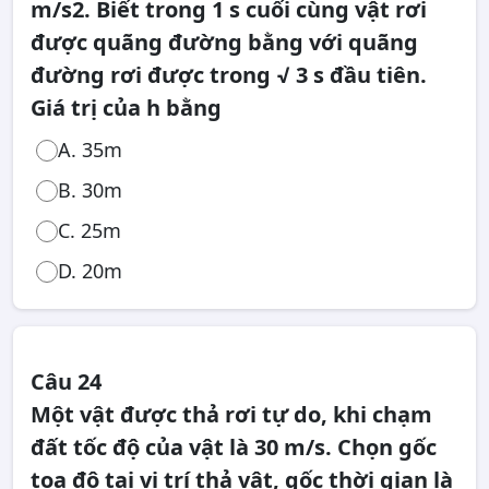
m/s2. Biết trong 1 s cuối cùng vật rơi
được quãng đường bằng với quãng
đường rơi được trong √ 3 s đầu tiên.
Giá trị của h bằng
A. 35m
B. 30m
C. 25m
D. 20m
Câu 24
Một vật được thả rơi tự do, khi chạm
đất tốc độ của vật là 30 m/s. Chọn gốc
tọa độ tại vị trí thả vật, gốc thời gian là