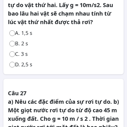
tự do vật thứ hai. Lấy g = 10m/s2. Sau
bao lâu hai vật sẽ chạm nhau tính từ
lúc vật thứ nhất được thả rơi?
A. 1,5 s
B. 2 s
C. 3 s
D. 2,5 s
Câu 27
a) Nêu các đặc điểm của sự rơi tự do. b)
Một giọt nước rơi tự do từ độ cao 45 m
xuống đất. Cho g = 10 m / s 2 . Thời gian