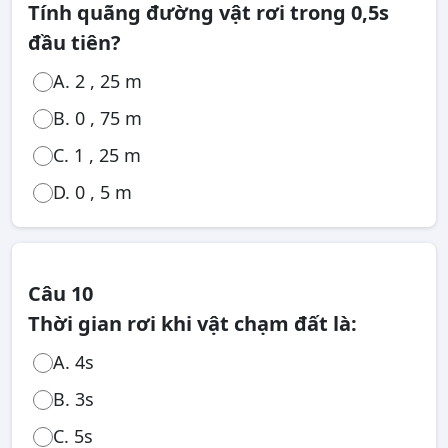
Tính quãng đường vật rơi trong 0,5s
đầu tiên?
A. 2 , 25 m
B. 0 , 75 m
C. 1 , 25 m
D. 0 , 5 m
Câu 10
Thời gian rơi khi vật chạm đất là:
A. 4s
B. 3s
C. 5s