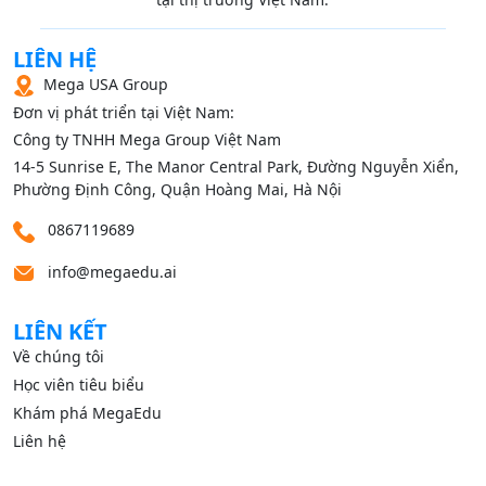
LIÊN HỆ
Mega USA Group
Đơn vị phát triển tại Việt Nam:
Công ty TNHH Mega Group Việt Nam
14‑5 Sunrise E, The Manor Central Park, Đường Nguyễn Xiển,
Phường Định Công, Quận Hoàng Mai, Hà Nội
0867119689
info@megaedu.ai
LIÊN KẾT
Về chúng tôi
Học viên tiêu biểu
Khám phá MegaEdu
Liên hệ