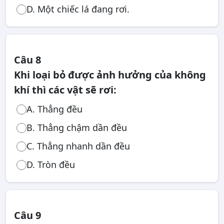
D. Một chiếc lá đang rơi.
Câu 8
Khi loại bỏ được ảnh hưởng của không
khí thì các vật sẽ rơi:
A. Thẳng đều
B. Thẳng chậm dần đều
C. Thẳng nhanh dần đều
D. Tròn đều
Câu 9