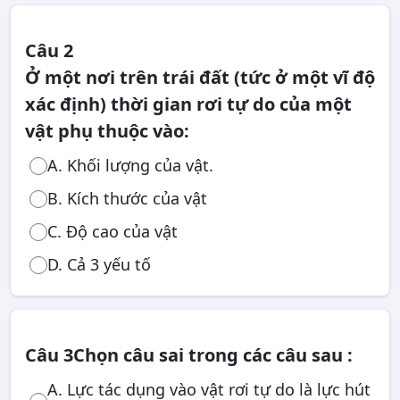
Câu 2
Ở một nơi trên trái đất (tức ở một vĩ độ
xác định) thời gian rơi tự do của một
vật phụ thuộc vào:
A. Khối lượng của vật.
B. Kích thước của vật
C. Độ cao của vật
D. Cả 3 yếu tố
Câu 3
Chọn câu sai trong các câu sau :
A. Lực tác dụng vào vật rơi tự do là lực hút