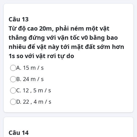
Câu 13
Từ độ cao 20m, phải ném một vật
thẳng đứng với vận tốc v0 bằng bao
nhiêu để vật này tới mặt đất sớm hơn
1s so với vật rơi tự do
A. 15 m / s
B. 24 m / s
C. 12 , 5 m / s
D. 22 , 4 m / s
Câu 14