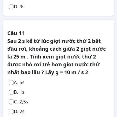
D. 9s
Câu 11
Sau 2 s kể từ lúc giọt nước thứ 2 bắt
đầu rơi, khoảng cách giữa 2 giọt nước
là 25 m . Tính xem giọt nước thứ 2
được nhỏ rơi trễ hơn giọt nước thứ
nhất bao lâu ? Lấy g = 10 m / s 2
A. 5s
B. 1s
C. 2,5s
D. 2s