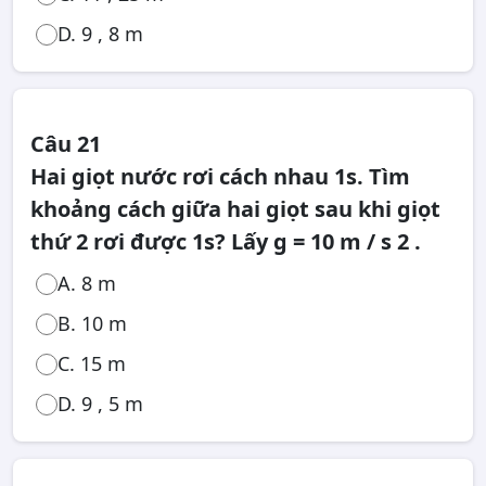
D. 9 , 8 m
Câu 21
Hai giọt nước rơi cách nhau 1s. Tìm
khoảng cách giữa hai giọt sau khi giọt
thứ 2 rơi được 1s? Lấy g = 10 m / s 2 .
A. 8 m
B. 10 m
C. 15 m
D. 9 , 5 m