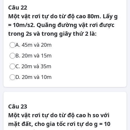
Câu 22
Một vật rơi tự do từ độ cao 80m. Lấy g
= 10m/s2. Quãng đường vật rơi được
trong 2s và trong giây thứ 2 là:
A. 45m và 20m
B. 20m và 15m
C. 20m và 35m
D. 20m và 10m
Câu 23
Một vật rơi tự do từ độ cao h so với
mặt đất, cho gia tốc rơi tự do g = 10