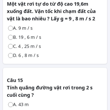
Một vật rơi tự do từ độ cao 19,6m
xuống đất. Vận tốc khi chạm đất của
vật là bao nhiêu ? Lấy g = 9 , 8 m / s 2
A. 9 m / s
B. 19 , 6 m / s
C. 4 , 25 m / s
D. 6 , 8 m / s
Câu 15
Tính quãng đường vật rơi trong 2 s
cuối cùng ?
A. 43 m