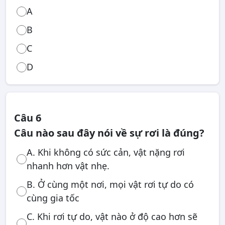
A
B
C
D
Câu 6
Câu nào sau đây nói về sự rơi là đúng?
A. Khi không có sức cản, vật nặng rơi
nhanh hơn vật nhẹ.
B. Ở cùng một nơi, mọi vật rơi tự do có
cùng gia tốc
C. Khi rơi tự do, vật nào ở độ cao hơn sẽ