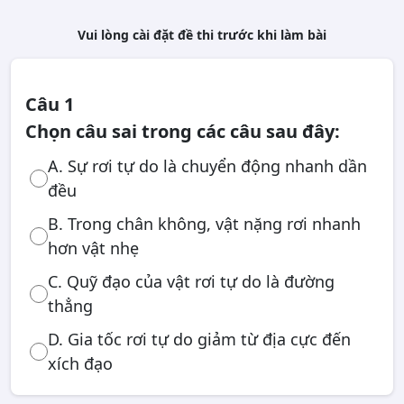
Vui lòng cài đặt đề thi trước khi làm bài
Câu 1
Chọn câu sai trong các câu sau đây:
A. Sự rơi tự do là chuyển động nhanh dần
đều
B. Trong chân không, vật nặng rơi nhanh
hơn vật nhẹ
C. Quỹ đạo của vật rơi tự do là đường
thẳng
D. Gia tốc rơi tự do giảm từ địa cực đến
xích đạo