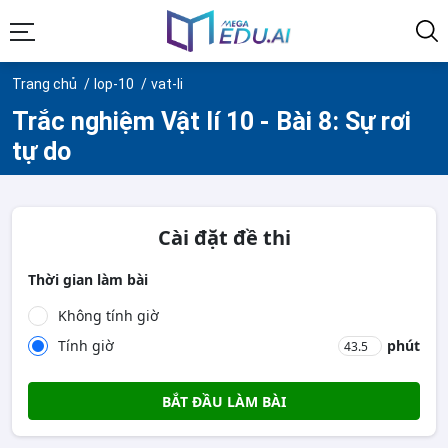
Trang chủ
lop-10
vat-li
Trắc nghiệm Vật lí 10 - Bài 8: Sự rơi
tự do
Cài đặt đề thi
Thời gian làm bài
Không tính giờ
Tính giờ
phút
BẮT ĐẦU LÀM BÀI