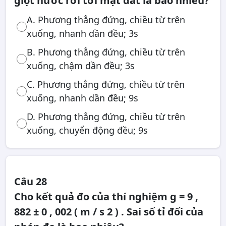
giọt nước rơi tới mặt đất là bao nhiêu?
A. Phương thẳng đứng, chiều từ trên
xuống, nhanh dần đều; 3s
B. Phương thẳng đứng, chiều từ trên
xuống, chậm dần đều; 3s
C. Phương thẳng đứng, chiều từ trên
xuống, nhanh dần đều; 9s
D. Phương thẳng đứng, chiều từ trên
xuống, chuyển động đều; 9s
Câu 28
Cho kết quả đo của thí nghiệm g = 9 ,
882 ± 0 , 002 ( m / s 2 ) . Sai số tỉ đối của