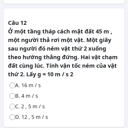
Câu 12
Ở một tầng tháp cách mặt đất 45 m ,
một người thả rơi một vật. Một giây
sau người đó ném vật thứ 2 xuống
theo hướng thẳng đứng. Hai vật chạm
đất cùng lúc. Tính vận tốc ném của vật
thứ 2. Lấy g = 10 m / s 2
A. 16 m / s
B. 4 m / s
C. 2 , 5 m / s
D. 12 , 5 m / s