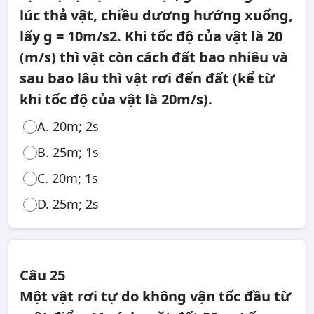
lúc thả vật, chiều dương hướng xuống,
lấy g = 10m/s2. Khi tốc độ của vật là 20
(m/s) thì vật còn cách đất bao nhiêu và
sau bao lâu thì vật rơi đến đất (kể từ
khi tốc độ của vật là 20m/s).
A. 20m; 2s
B. 25m; 1s
C. 20m; 1s
D. 25m; 2s
Câu 25
Một vật rơi tự do không vận tốc đầu từ